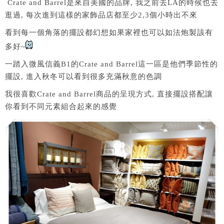
Crate and Barrel是來自美國的品牌, 我之前去LA的時候也去
逛過, 每次進到這樣的家飾品店都至少2,3個小時出不來
看到每一個角落的擺設都幻想如果家裡也可以如法炮製該有
多好~
一踏入微風信義B1的Crate and Barrel這一區是他們季節性的
擺設, 進入秋冬可以看到很多充滿秋意的色調
我很喜歡Crate and Barrel商品的呈現方式, 直接擺設搭配讓
你看到不同元素組合起來的感覺