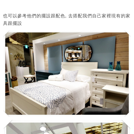
也可以參考他們的擺設跟配色, 去搭配我們自己家裡現有的家
具跟擺設