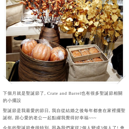
下個月就是聖誕節了, Crate and Barrel也有很多聖誕節相關
的小擺設
聖誕節是我最愛的節日, 我自從結婚之後每年都會在家裡擺聖
誕樹, 跟心愛的老公一起點綴我覺得好幸福~~~
今年的聖誕節會很特別, 因為我們家從2個人變成3個人了! 會