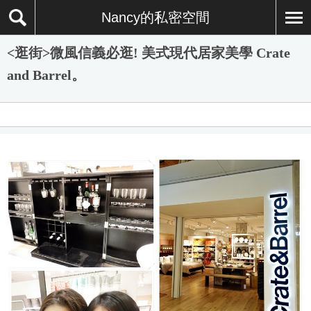
Nancy的私密空間
<逛街>微風信義必逛! 美式現代居家美學 Crate
and Barrel。