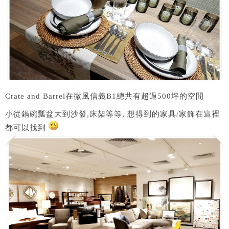
Crate and Barrel在微風信義B1總共有超過500坪的空間
小從鍋碗瓢盆大到沙發,床架等等, 想得到的家具/家飾在這裡
都可以找到