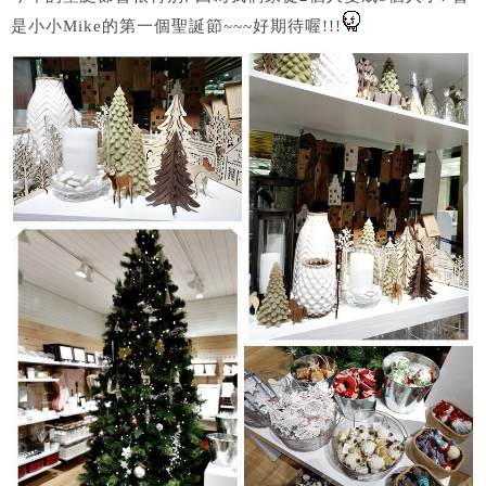
是小小Mike的第一個聖誕節~~~好期待喔!!!