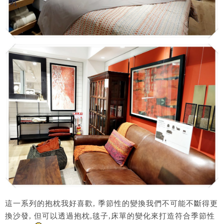
這一系列的抱枕我好喜歡, 季節性的變換我們不可能不斷得更
換沙發, 但可以透過抱枕,毯子,床單的變化來打造符合季節性