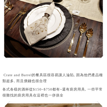
Crate and Barrel的餐具區很容易讓人淪陷, 因為他們產品種
類超多, 而且價錢也很合理
各式各樣的酒杯從$150~$750都有~還有廚房用具, 一些平常
很難找的廚房用具在這裡也一併俱全