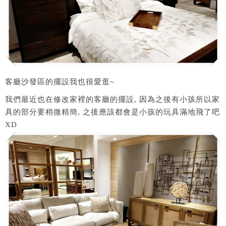
客廳沙發區的擺設我也很愛逛~
我們最近也在修改家裡的客廳的擺設, 因為之後有小孩所以家
具的部分要稍微精簡, 之後應該都會是小孩的玩具滿地飛了吧
XD