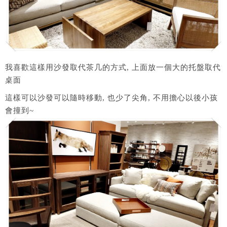
我喜歡這樣用沙發取代茶几的方式, 上面放一個大的托盤取代
桌面
這樣可以沙發可以隨時移動, 也少了尖角, 不用擔心以後小孩
會撞到~