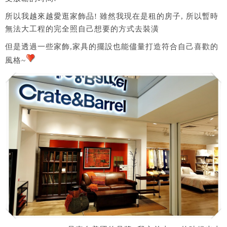
所以我越來越愛逛家飾品! 雖然我現在是租的房子, 所以暫時
無法大工程的完全照自己想要的方式去裝潢
但是透過一些家飾,家具的擺設也能儘量打造符合自己喜歡的
風格~