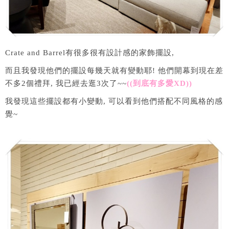
Crate and Barrel有很多很有設計感的家飾擺設,
而且我發現他們的擺設每幾天就有變動耶! 他們開幕到現在差
不多2個禮拜, 我已經去逛3次了~~
((到底有多愛XD))
我發現這些擺設都有小變動, 可以看到他們搭配不同風格的感
覺~