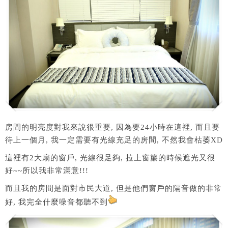
房間的明亮度對我來說很重要, 因為要24小時在這裡, 而且要
待上一個月, 我一定需要有光線充足的房間, 不然我會枯萎XD
這裡有2大扇的窗戶, 光線很足夠, 拉上窗簾的時候遮光又很
好~~所以我非常滿意!!!
而且我的房間是面對市民大道, 但是他們窗戶的隔音做的非常
好, 我完全什麼噪音都聽不到