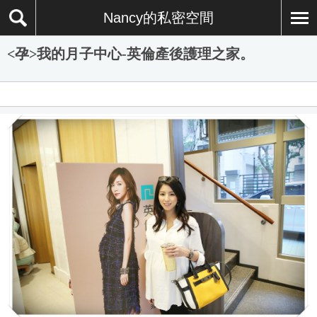
Nancy的私密空間
<孕>我的月子中心-英倫產後護理之家。