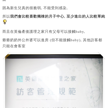
因為新生兒真的很脆弱, 不能受到感染,
所以
我們會比較喜歡獨棟的月子中心, 至少進出的人比較單純
而且在英倫產後護理之家只有父母可以接觸baby,
爺爺奶奶外公外婆可以進房 (但不能接觸baby), 其他訪客都
只能在會客室