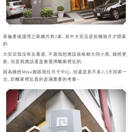
英倫產後護理之家總共有2家, 其中大安店是前幾個月才開幕
的
大安店我沒有去看過, 不過我想應該規格都大同小異, 雖然更
新, 但是我應該還是會選擇離家裡近的,
因為雖然Mike都跟我住月子中心, 但還是差不多2,3天回家一
次, 距離家裡近真的是滿重要的考量~