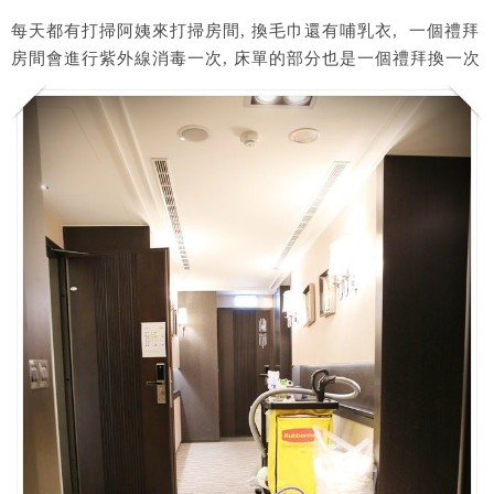
每天都有打掃阿姨來打掃房間, 換毛巾還有哺乳衣, 一個禮拜
房間會進行紫外線消毒一次, 床單的部分也是一個禮拜換一次