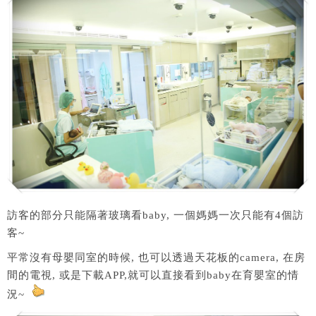
訪客的部分只能隔著玻璃看baby, 一個媽媽一次只能有4個訪
客~
平常沒有母嬰同室的時候, 也可以透過天花板的camera, 在房
間的電視, 或是下載APP,就可以直接看到baby在育嬰室的情
況~