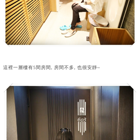
這裡一層樓有5間房間, 房間不多, 也很安靜~