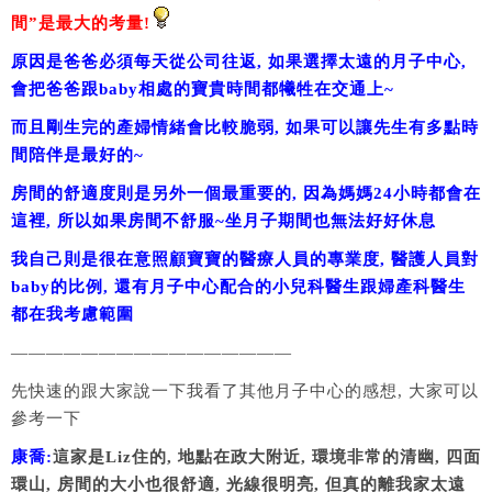
間”是最大的考量!
原因是爸爸必須每天從公司往返, 如果選擇太遠的月子中心,
會把爸爸跟baby相處的寶貴時間都犧牲在交通上~
而且剛生完的產婦情緒會比較脆弱, 如果可以讓先生有多點時
間陪伴是最好的~
房間的舒適度則是另外一個最重要的, 因為媽媽24小時都會在
這裡, 所以如果房間不舒服~坐月子期間也無法好好休息
我自己則是很在意照顧寶寶的醫療人員的專業度, 醫護人員對
baby的比例, 還有月子中心配合的小兒科醫生跟婦產科醫生
都在我考慮範圍
————————————————
先快速的跟大家說一下我看了其他月子中心的感想, 大家可以
參考一下
康喬:
這家是Liz住的, 地點在政大附近, 環境非常的清幽, 四面
環山, 房間的大小也很舒適, 光線很明亮, 但真的離我家太遠