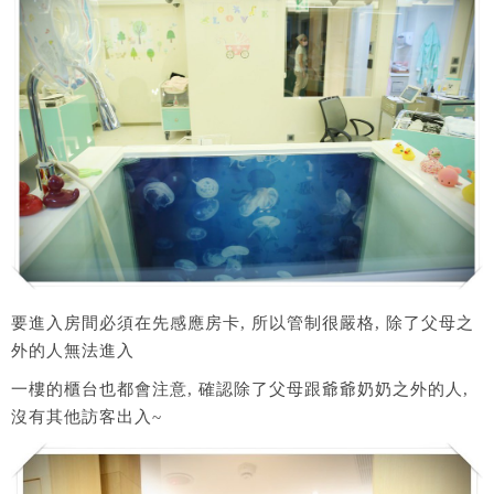
要進入房間必須在先感應房卡, 所以管制很嚴格, 除了父母之
外的人無法進入
一樓的櫃台也都會注意, 確認除了父母跟爺爺奶奶之外的人,
沒有其他訪客出入~