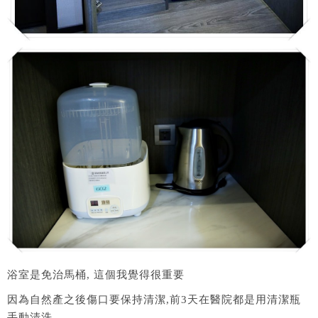
浴室是免治馬桶, 這個我覺得很重要
因為自然產之後傷口要保持清潔,前3天在醫院都是用清潔瓶
手動清洗