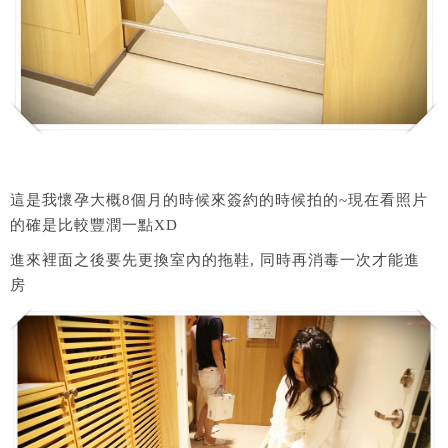
這是我懷孕大概8個月的時候來簽約的時候拍的~現在看照片
的確是比較豐潤一點XD
進來裡面之後要先更換室內的拖鞋, 同時再消毒一次才能進
房