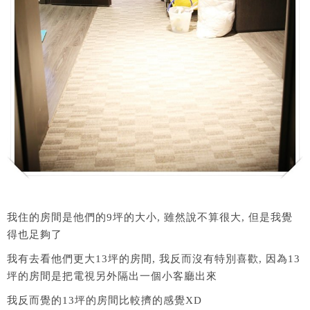
我住的房間是他們的9坪的大小, 雖然說不算很大, 但是我覺
得也足夠了
我有去看他們更大13坪的房間, 我反而沒有特別喜歡, 因為13
坪的房間是把電視另外隔出一個小客廳出來
我反而覺的13坪的房間比較擠的感覺XD