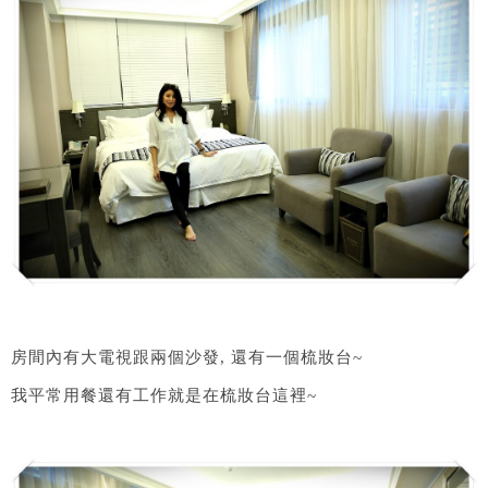
房間內有大電視跟兩個沙發, 還有一個梳妝台~
我平常用餐還有工作就是在梳妝台這裡~