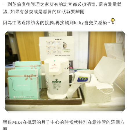
一到英倫產後護理之家所有的訪客都必須消毒, 還有測量體
溫, 如果有發燒或是感冒的症狀就要離開
因為怕透過跟訪客的接觸,再接觸到baby會交叉感染~
我跟Mike在挑選的月子中心的時候就特別在意控管的這個方
面