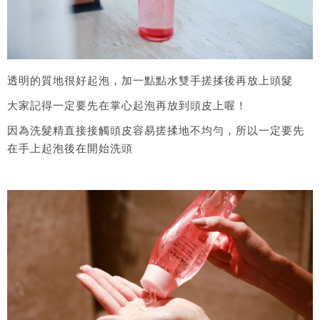
透明的質地很好起泡，加一點點水雙手搓揉後再放上頭髮
大家記得一定要先在掌心起泡再放到頭皮上喔！
因為洗髮精直接接觸頭皮容易搓揉地不均勻，所以一定要先
在手上起泡後在開始洗頭