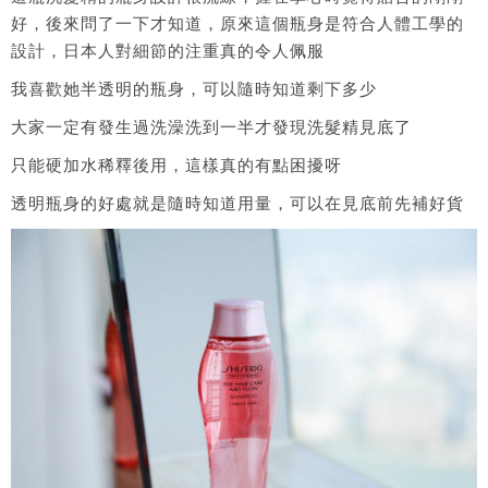
好，後來問了一下才知道，原來這個瓶身是符合人體工學的
設計，日本人對細節的注重真的令人佩服
我喜歡她半透明的瓶身，可以隨時知道剩下多少
大家一定有發生過洗澡洗到一半才發現洗髮精見底了
只能硬加水稀釋後用，這樣真的有點困擾呀
透明瓶身的好處就是隨時知道用量，可以在見底前先補好貨