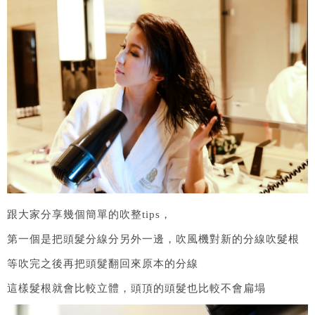
跟大家分享幾個簡單的吹整tips，
第一個是把頭髮分線分另外一邊，吹風機對新的分線吹髮根
等吹完之後再把頭髮翻回來原本的分線
這樣髮根就會比較立體，頭頂的頭髮也比較不會扁塌