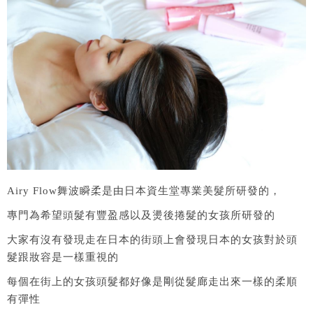
Airy Flow舞波瞬柔是由日本資生堂專業美髮所研發的，
專門為希望頭髮有豐盈感以及燙後捲髮的女孩所研發的
大家有沒有發現走在日本的街頭上會發現日本的女孩對於頭
髮跟妝容是一樣重視的
每個在街上的女孩頭髮都好像是剛從髮廊走出來一樣的柔順
有彈性