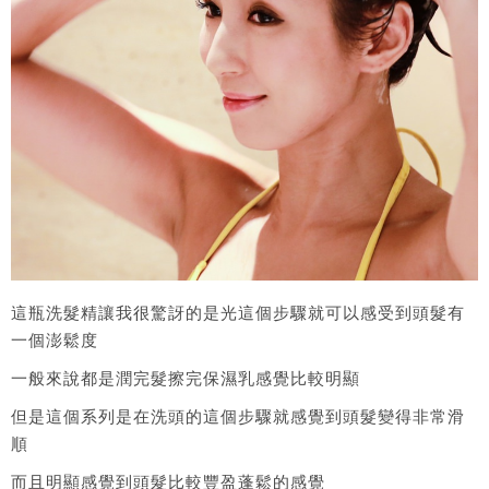
這瓶洗髮精讓我很驚訝的是光這個步驟就可以感受到頭髮有
一個澎鬆度
一般來說都是潤完髮擦完保濕乳感覺比較明顯
但是這個系列是在洗頭的這個步驟就感覺到頭髮變得非常滑
順
而且明顯感覺到頭髮比較豐盈蓬鬆的感覺