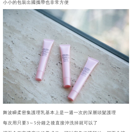
小小的包裝出國攜帶也非常方便
舞波瞬柔密集護理乳基本上是一週一次的深層頭髮護理
每次用只要3～5分鐘之後直接沖洗掉就可以了