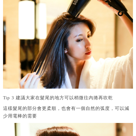
Tip 3 建議大家在髮尾的地方可以稍微往內捲再吹乾
這樣髮尾的部分會更柔順，也會有一個自然的弧度，可以減
少用電棒的需要