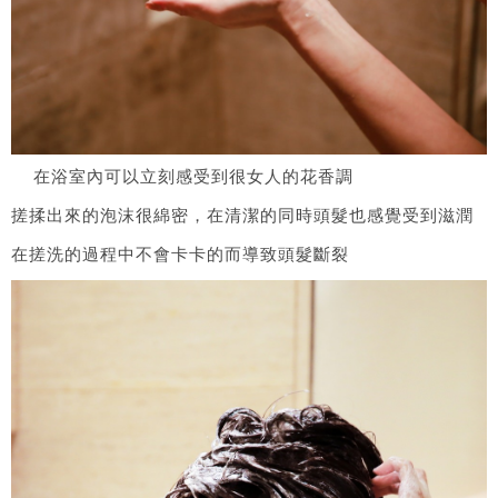
在浴室內可以立刻感受到很女人的花香調
搓揉出來的泡沫很綿密，在清潔的同時頭髮也感覺受到滋潤
在搓洗的過程中不會卡卡的而導致頭髮斷裂