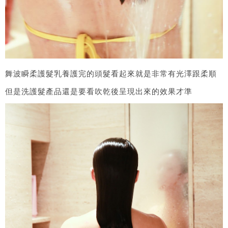
舞波瞬柔護髮乳養護完的頭髮看起來就是非常有光澤跟柔順
但是洗護髮產品還是要看吹乾後呈現出來的效果才準