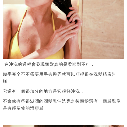
在沖洗的過程會發現頭髮真的是柔順到不行，
幾乎完全不不需要用手去撥弄就可以順得跟在洗髮精廣告一
樣
它還有一個很加分的地方是它很好沖洗，
不會像有些很滋潤的潤髮乳沖洗完之後頭髮還有一個感覺像
是有殘留物的滑順感