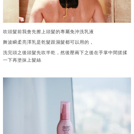
吹頭髮前我會先擦上頭髮的專屬免沖洗乳液
舞波瞬柔亮澤乳是乾髮跟濕髮都可以用的，
洗完頭之後頭髮先吹半乾，然後壓兩下之後在手掌中間搓揉
一下再塗抹上髮絲