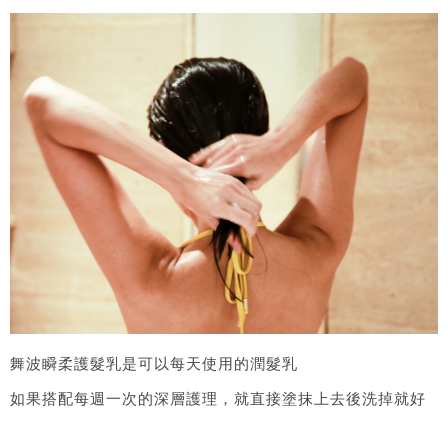
舞波瞬柔護髮乳是可以每天使用的潤髮乳
如果搭配每週一次的深層護理，就直接塗抹上去後洗掉就好