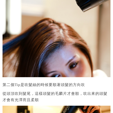
第二個Tip是吹髮絲的時候要順著頭髮的方向吹
從頭頂吹到髮尾，這樣頭髮的毛麟片才會順，吹出來的頭髮
才會有光澤而且柔順