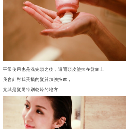
平常使用也是洗完頭之後，避開頭皮塗抹在髮絲上
我會針對我受損的髮質加強按摩，
尤其是髮尾特別乾燥的地方