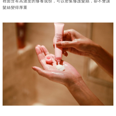
裡面含有高濃度的修養成份，可以密集修護髮絲，卻不會讓
髮絲變得厚重