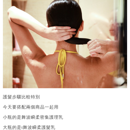
護髮步驟比較特別
今天要搭配兩個商品一起用
小瓶的是舞波瞬柔密集護理乳
大瓶的是t舞波瞬柔護髮乳