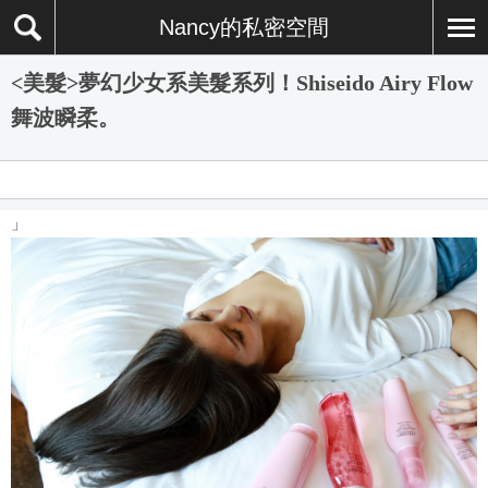
Nancy的私密空間
<美髮>夢幻少女系美髮系列！Shiseido Airy Flow
舞波瞬柔。
」