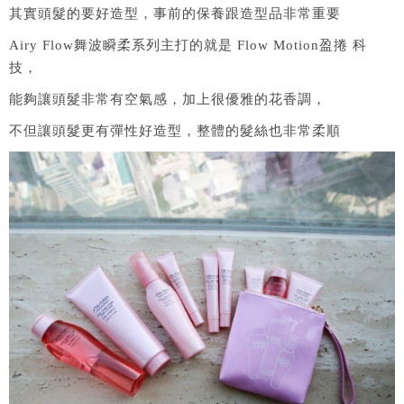
其實頭髮的要好造型，事前的保養跟造型品非常重要
Airy Flow舞波瞬柔系列主打的就是 Flow Motion盈捲 科
技，
能夠讓頭髮非常有空氣感，加上很優雅的花香調，
不但讓頭髮更有彈性好造型，整體的髮絲也非常柔順