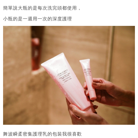
簡單說大瓶的是每次洗完頭都使用，
小瓶的是一週用一次的深度護理
舞波瞬柔密集護理乳的包裝我很喜歡