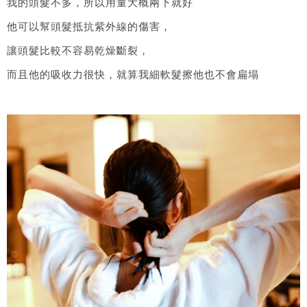
我的頭髮不多，所以用量大概兩下就好
他可以幫頭髮抵抗紫外線的傷害，
讓頭髮比較不容易乾燥斷裂，
而且他的吸收力很快，就算我細軟髮擦他也不會扁塌