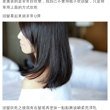
更厲害的是非常好吹整，我自己不會用梳子吹頭髮，只是簡
單用上面的方式吹乾
頭髮看起來就非常Q彈
頭髮吹乾之後我有在髮尾再塗抹一點點舞波瞬柔亮澤乳