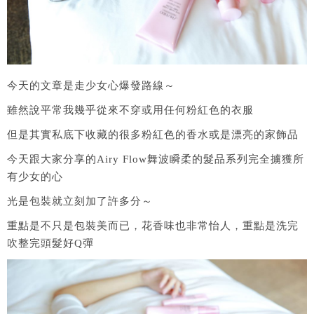
今天的文章是走少女心爆發路線～
雖然說平常我幾乎從來不穿或用任何粉紅色的衣服
但是其實私底下收藏的很多粉紅色的香水或是漂亮的家飾品
今天跟大家分享的Airy Flow舞波瞬柔的髮品系列完全擄獲所
有少女的心
光是包裝就立刻加了許多分～
重點是不只是包裝美而已，花香味也非常怡人，重點是洗完
吹整完頭髮好Q彈