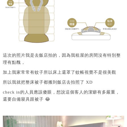
這次的照片我是去飯店拍的，因為我租屋的房間沒有特別整
理有點醜，
加上我家常常有蚊子所以床上還罩了蚊帳視覺不是很美觀
所以我就把整床被子都搬到飯店去拍照了 XD
check in的人員應該傻眼，想說這個客人的潔癖有多嚴重，
還要自備寢具跟被子 😂