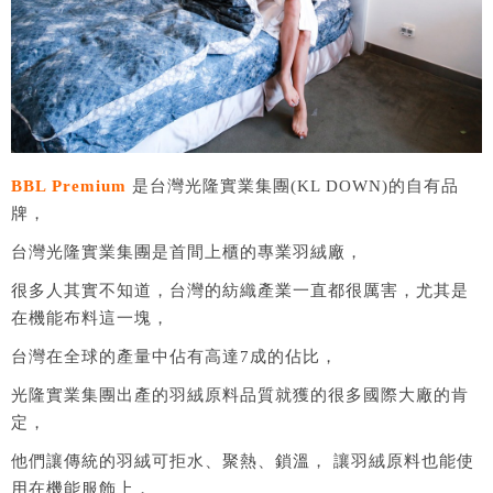
BBL Premium
是台灣光隆實業集團(KL DOWN)的自有品
牌，
台灣光隆實業集團是首間上櫃的專業羽絨廠，
很多人其實不知道，台灣的紡織產業一直都很厲害，尤其是
在機能布料這一塊，
台灣在全球的產量中佔有高達7成的佔比，
光隆實業集團出產的羽絨原料品質就獲的很多國際大廠的肯
定，
他們讓傳統的羽絨可拒水、聚熱、鎖溫， 讓羽絨原料也能使
用在機能服飾上，