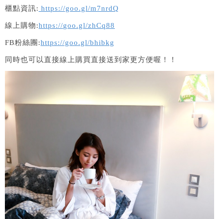
櫃點資訊:
https://goo.gl/m7nrdQ
線上購物:
https://
goo.gl/zhCq88
FB粉絲團:
https://goo.gl/
bhibkg
同時也可以直接線上購買直接送到家更方便喔！！