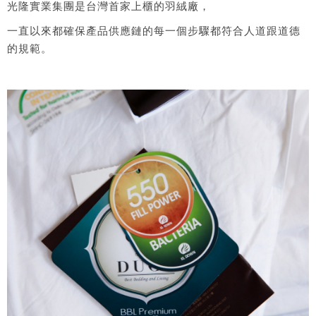
光隆實業集團是台灣首家上櫃的羽絨廠，
一直以來都確保產品供應鏈的每一個步驟都符合人道跟道德
的規範。