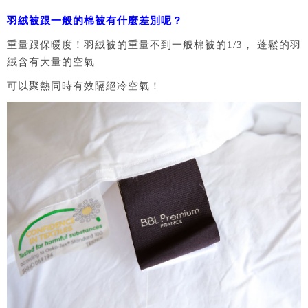
羽絨被跟一般的棉被有什麼差別呢？
重量跟保暖度！羽絨被的重量不到一般棉被的1/3， 蓬鬆的羽
絨含有大量的空氣
可以聚熱同時有效隔絕冷空氣！