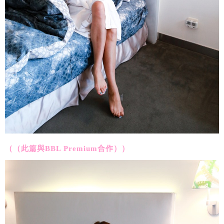
（（此篇與BBL Premium合作））