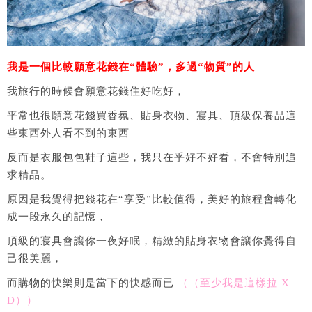
我是一個比較願意花錢在“體驗”，多過“物質”的人
我旅行的時候會願意花錢住好吃好，
平常也很願意花錢買香氛、貼身衣物、寢具、頂級保養品這
些東西外人看不到的東西
反而是衣服包包鞋子這些，我只在乎好不好看，不會特別追
求精品。
原因是我覺得把錢花在“享受”比較值得，美好的旅程會轉化
成一段永久的記憶，
頂級的寢具會讓你一夜好眠，精緻的貼身衣物會讓你覺得自
己很美麗，
而購物的快樂則是當下的快感而已
（（至少我是這樣拉 X
D））