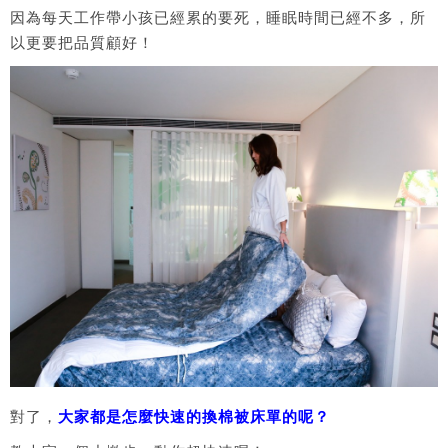
因為每天工作帶小孩已經累的要死，睡眠時間已經不多，所
以更要把品質顧好！
對了，
大家都是怎麼快速的換棉被床單的呢？