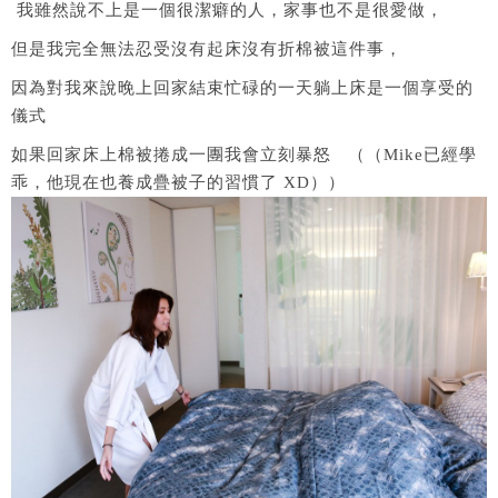
我雖然說不上是一個很潔癖的人，家事也不是很愛做，
但是我完全無法忍受沒有起床沒有折棉被這件事，
因為對我來說晚上回家結束忙碌的一天躺上床是一個享受的
儀式
如果回家床上棉被捲成一團我會立刻暴怒 （（Mike已經學
乖，他現在也養成疊被子的習慣了 XD））