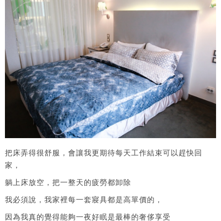
把床弄得很舒服，會讓我更期待每天工作結束可以趕快回
家，
躺上床放空，把一整天的疲勞都卸除
我必須說，我家裡每一套寢具都是高單價的，
因為我真的覺得能夠一夜好眠是最棒的奢侈享受