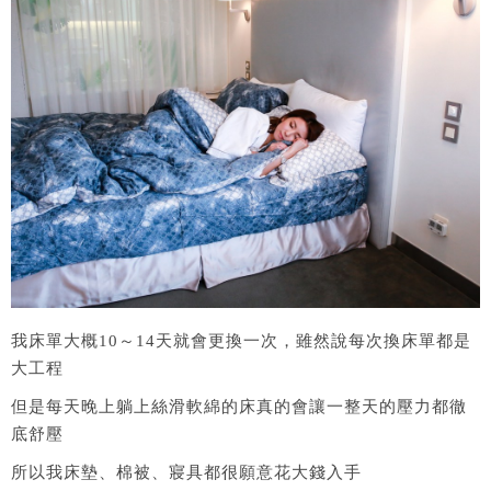
我床單大概10～14天就會更換一次，雖然說每次換床單都是
大工程
但是每天晚上躺上絲滑軟綿的床真的會讓一整天的壓力都徹
底舒壓
所以我床墊、棉被、寢具都很願意花大錢入手