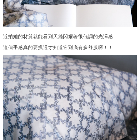
近拍她的材質就能看到天絲閃耀著很低調的光澤感
這個手感真的要摸過才知道它到底有多舒服啊！！