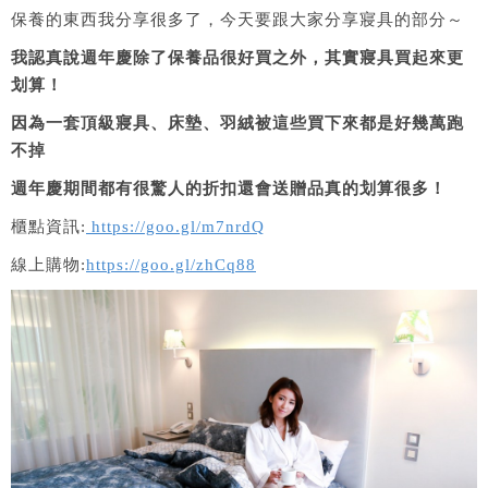
保養的東西我分享很多了，今天要跟大家分享寢具的部分～
我認真說週年慶除了保養品很好買之外，其實寢具買起來更
划算！
因為一套頂級寢具、床墊、羽絨被這些買下來都是好幾萬跑
不掉
週年慶期間都有很驚人的折扣還會送贈品真的划算很多！
櫃點資訊:
https://goo.gl/m7nrdQ
線上購物:
https://goo.gl/zhCq88