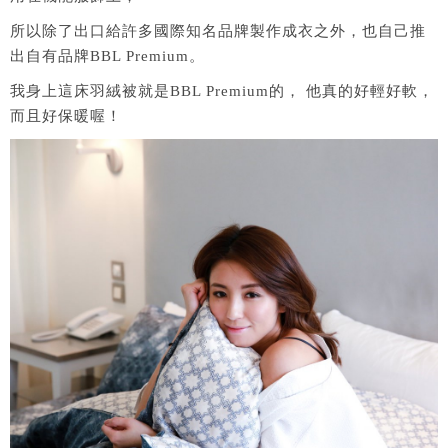
所以除了出口給許多國際知名品牌製作成衣之外，也自己推
出自有品牌BBL Premium。
我身上這床羽絨被就是BBL Premium的， 他真的好輕好軟，
而且好保暖喔！