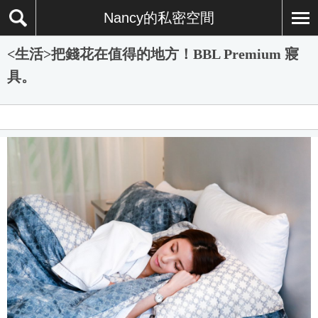
Nancy的私密空間
<生活>把錢花在值得的地方！BBL Premium 寢
具。