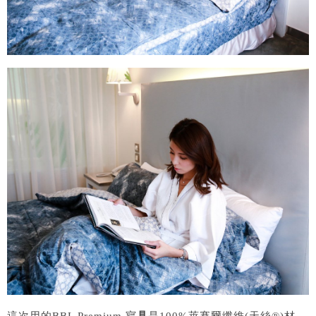
這次用的BBL Premium 寢
具
是100%萊賽爾纖維(天絲®)材