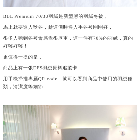
BBL Premium 70/30羽絨是新型態的羽絨冬被，
馬上就要進入秋冬，趁這個時候入手冬被剛剛好，
很多人聽到冬被會感覺很厚重，這一件有70%的羽絨，真的
好輕好輕！
更值得一提的是，
商品上有一張DFS羽絨原料追蹤卡，
用手機掃描專屬QR code，就可以看到商品中使用的羽絨種
類，清潔度等細節