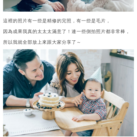
這裡的照片有一些是精修的完照，有一些是毛片，
因為成果我真的太太太滿意了！連一些側拍照片都非常棒，
所以我就全部放上來跟大家分享了～