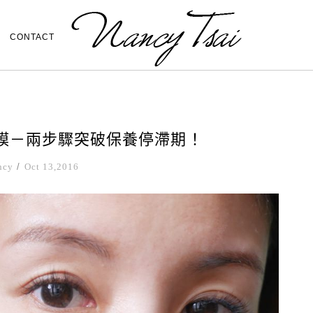
CONTACT
雙膜－兩步驟突破保養停滯期！
ncy
/
Oct 13,2016