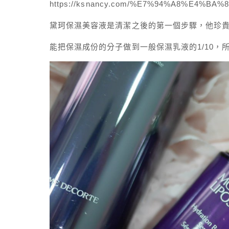
https://ksnancy.com/%E7%94%A8%E4
黛珂保濕美容液是清潔之後的第一個步驟，他珍
能把保濕成份的分子做到一般保濕乳液的1/10