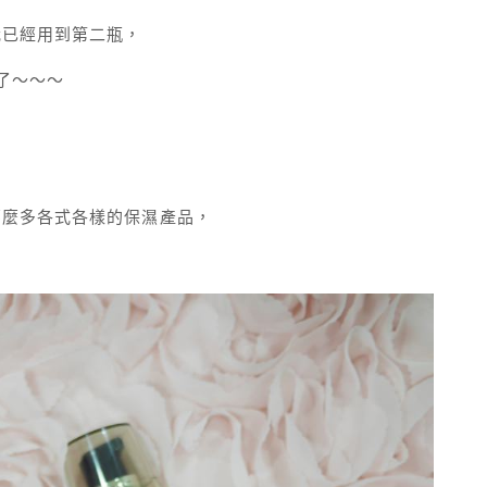
我已經用到第二瓶，
瓶了～～～
那麼多各式各樣的保濕產品，