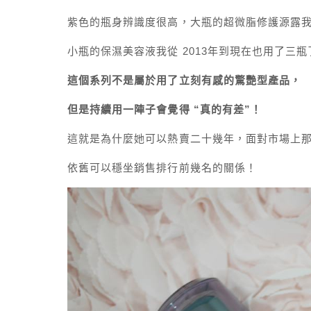
紫色的瓶身辨識度很高，大瓶的超微脂修護源露
小瓶的保濕美容液我從 2013年到現在也用了三
這個系列不是屬於用了立刻有感的驚艷型產品，
但是持續用一陣子會覺得 “真的有差”！
這就是為什麼她可以熱賣二十幾年，面對市場上
依舊可以穩坐銷售排行前幾名的關係！