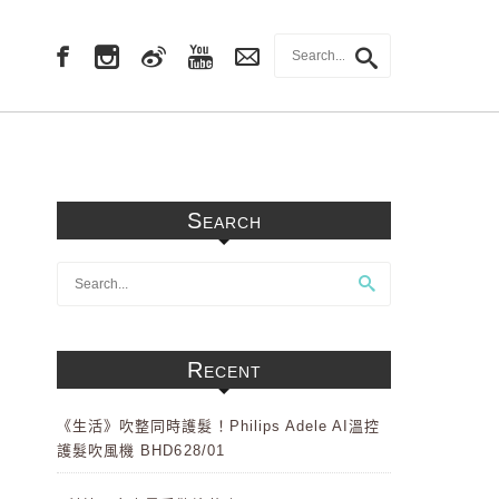
Search
Recent
《生活》吹整同時護髮！Philips Adele AI溫控
護髮吹風機 BHD628/01