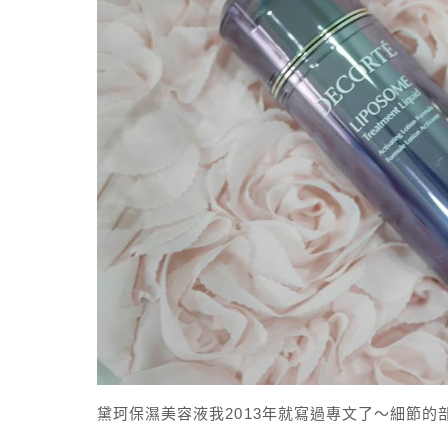
黛珂保濕美容液我2013年就寫過專文了～細節的