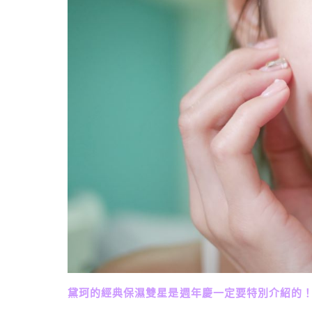
黛珂的經典保濕雙星是週年慶一定要特別介紹的！