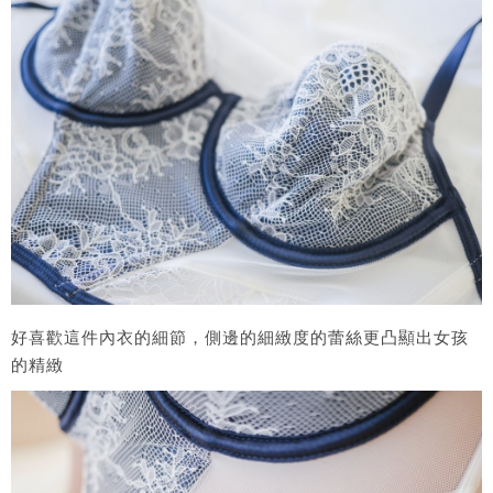
好喜歡這件內衣的細節，側邊的細緻度的蕾絲更凸顯出女孩
的精緻