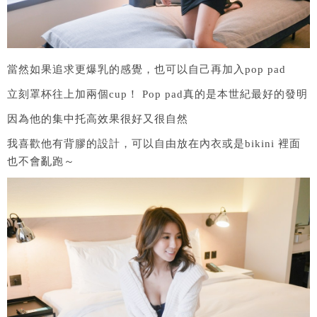
當然如果追求更爆乳的感覺，也可以自己再加入pop pad
立刻罩杯往上加兩個cup！ Pop pad真的是本世紀最好的發明
因為他的集中托高效果很好又很自然
我喜歡他有背膠的設計，可以自由放在內衣或是bikini 裡面
也不會亂跑～