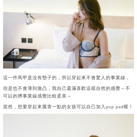
這一件馬甲是沒有墊子的，所以穿起來不會驚人的事業線，
但是也不會薄到激凸，我自己還滿喜歡這樣自然的感覺～不
可以的擠事業線感覺比較柔美～
當然，想要穿起來厲害一點的女孩可以自己加入pop pad喔！