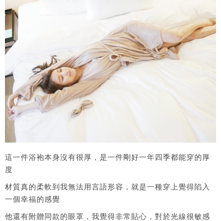
這一件浴袍本身沒有很厚，是一件剛好一年四季都能穿的厚
度
材質真的柔軟到我無法用言語形容，就是一種穿上覺得陷入
一個幸福的感覺
他還有附贈同款的眼罩，我覺得非常貼心，對於光線很敏感