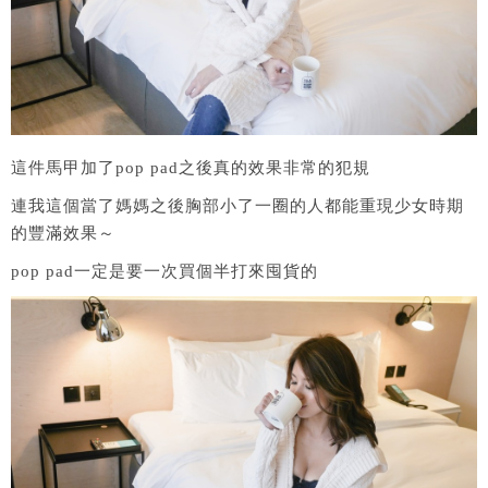
這件馬甲加了pop pad之後真的效果非常的犯規
連我這個當了媽媽之後胸部小了一圈的人都能重現少女時期
的豐滿效果～
pop pad一定是要一次買個半打來囤貨的