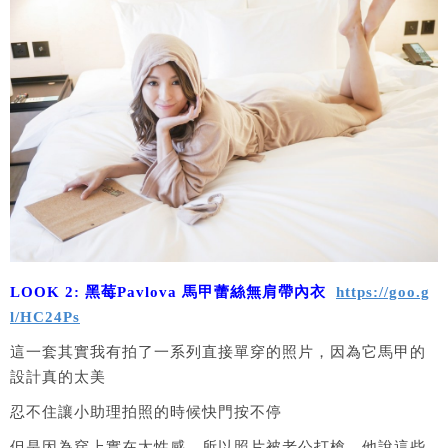
LOOK 2: 黑莓Pavlova 馬甲蕾絲無肩帶內衣
https://goo.g
l/HC24Ps
這一套其實我有拍了一系列直接單穿的照片，因為它馬甲的
設計真的太美
忍不住讓小助理拍照的時候快門按不停
但是因為穿上實在太性感，所以照片被老公打槍，他說這些