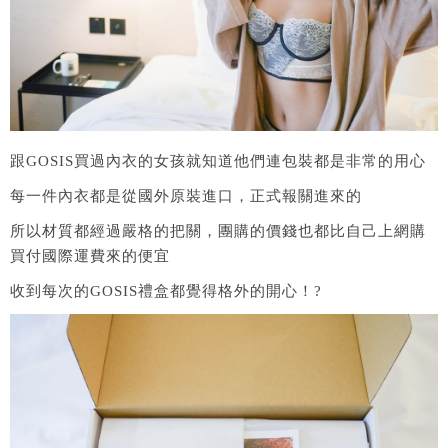
跟GOSIS買過內衣的女孩就知道他們連包裝都是非常的用心
每一件內衣都是從國外原裝進口，正式報關進來的
所以材質都經過嚴格的把關，團購的價錢也都比自己上網購
買付國際運費來的便宜
收到每次的GOSIS禮盒都覺得格外的開心！?