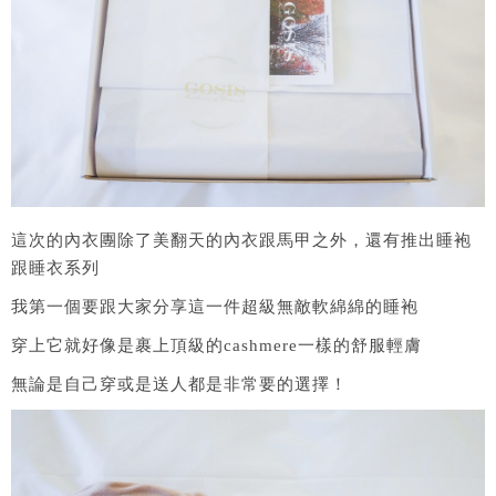
這次的內衣團除了美翻天的內衣跟馬甲之外，還有推出睡袍
跟睡衣系列
我第一個要跟大家分享這一件超級無敵軟綿綿的睡袍
穿上它就好像是裹上頂級的cashmere一樣的舒服輕膚
無論是自己穿或是送人都是非常要的選擇！