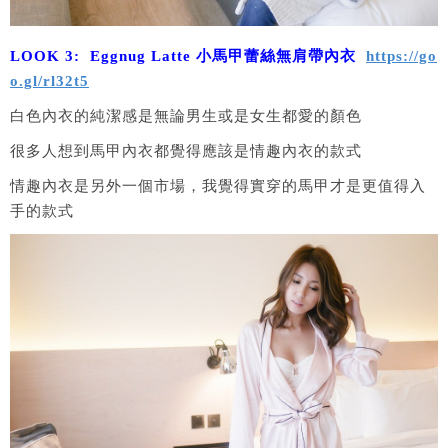
LOOK 3: Eggnug Latte 小馬甲蕾絲無肩帶內衣
https://go
o.gl/rl32t5
白色內衣的純潔感是無論男生或是女生都愛的顏色
很多人想到馬甲內衣都覺得應該是情趣內衣的款式
情趣內衣是另外一個市場，我覺得實穿的馬甲才是更值得入
手的款式