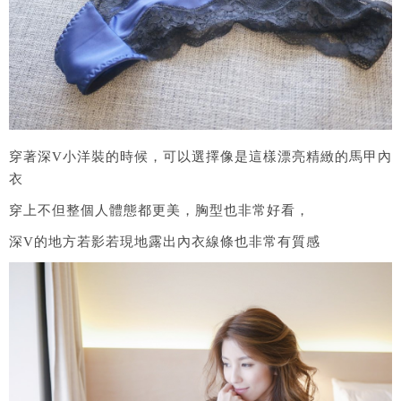
穿著深V小洋裝的時候，可以選擇像是這樣漂亮精緻的馬甲內
衣
穿上不但整個人體態都更美，胸型也非常好看，
深V的地方若影若現地露出內衣線條也非常有質感