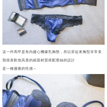
這一件馬甲是有內建心機爆乳胸墊，所以穿起來胸型非常美
我很喜歡他高貴的緞面材質搭配蕾絲的設計
是一種優雅的性感～