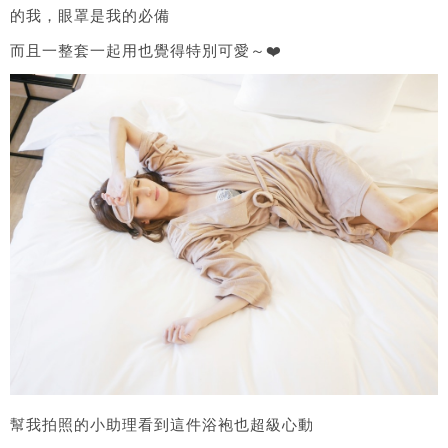
的我，眼罩是我的必備
而且一整套一起用也覺得特別可愛～❤️
幫我拍照的小助理看到這件浴袍也超級心動