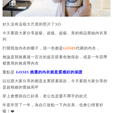
好久沒有這樣大尺度的照片了XD
今天要跟大家分享超級。超級。超級。美的精品蕾絲內衣系
列
打開我放內衣的櫃子，清一色都是
GOSIS
代購的內衣，
無論是我推薦過一百次的超百搭素色無痕款，或是一年四季
都實用的無肩帶內衣
重點是
GOSIS 挑選的內衣就是質感好的保證
以往跟大家分享的都是走實搭素面款，今天要跟大家分享的
是超精緻的蕾絲馬甲
穿上會覺得自己好美，老公也是愛不釋手的款式
年底辛苦了一年，為自己妝點一下內在美，也會心情更好
喔！❤️