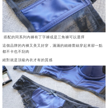
搭配的同系列內褲有丁字褲或是三角褲可以選擇
這個品牌的內褲又美又好穿，滿滿的細緻蕾絲穿起來卻一點
都不卡也不刮肉
絕對就是頂級內衣才有的質感