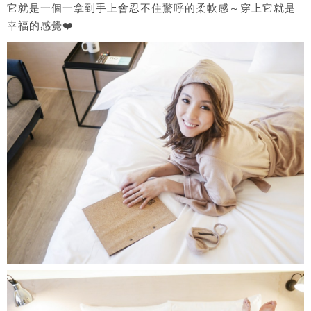
它就是一個一拿到手上會忍不住驚呼的柔軟感～穿上它就是
幸福的感覺❤️