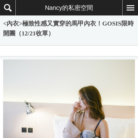
Nancy的私密空間
<內衣>極致性感又實穿的馬甲內衣！GOSIS限時
開團（12/21收單）