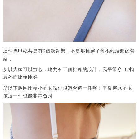
這件馬甲總共是有6個軟骨架，不是那種穿了會很難活動的骨
架，
所以大家可以放心，總共有三個排釦的設計，我平常穿 32扣
最外面比較剛好
所以下胸圍比較小的女孩也很適合這一件喔！平常穿30的女
孩這一件也能非常合身