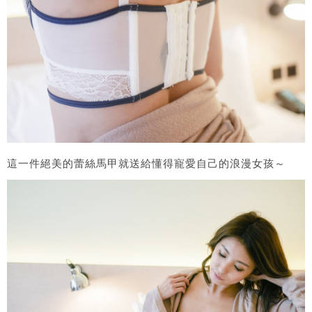
這一件絕美的蕾絲馬甲就送給懂得寵愛自己的浪漫女孩～