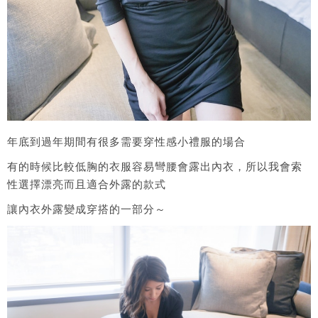
年底到過年期間有很多需要穿性感小禮服的場合
有的時候比較低胸的衣服容易彎腰會露出內衣，所以我會索
性選擇漂亮而且適合外露的款式
讓內衣外露變成穿搭的一部分～