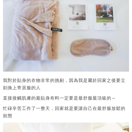
我對於貼身的衣物非常的挑剔，因為我是屬於回家之後要立
刻換上寄居服的人
直接接觸肌膚的最貼身布料一定要是最舒服最頂級的～
忙碌辛苦工作了一整天，回家就是要讓自己在最舒服放鬆的
狀態