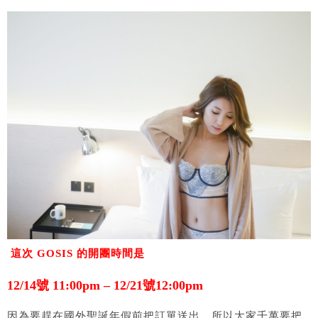
這次 GOSIS 的開團時間是
12/14號 11:00pm – 12/21號12:00pm
因為要趕在國外聖誕年假前把訂單送出，所以大家千萬要把