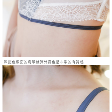
深藍色緞面的肩帶就算外露也是非常的有質感