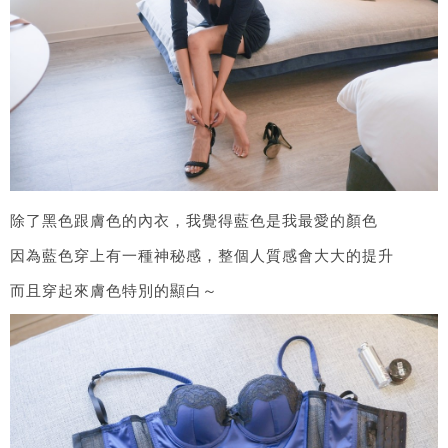
除了黑色跟膚色的內衣，我覺得藍色是我最愛的顏色
因為藍色穿上有一種神秘感，整個人質感會大大的提升
而且穿起來膚色特別的顯白～