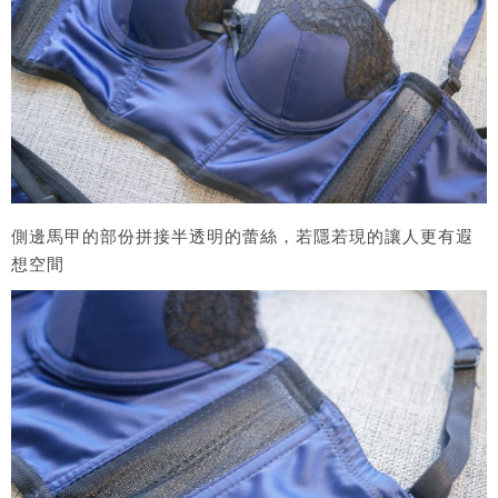
側邊馬甲的部份拼接半透明的蕾絲，若隱若現的讓人更有遐
想空間