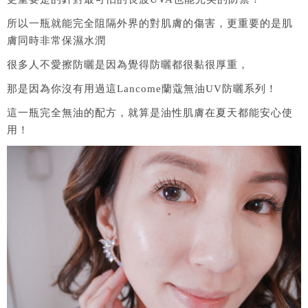
所以一瓶就能完全阻隔外界的對肌膚的傷害，更重要的是肌
膚同時非常保濕水潤
很多人不愛擦防曬是因為覺得防曬都很黏很厚重，
那是因為你沒有用過這Lancome蘭蔻無油UV防曬系列！
這一瓶完全無油的配方，就算是油性肌膚在夏天都能安心使
用！