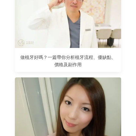
做植牙好嗎？一篇帶你分析植牙流程、優缺點、
價格及副作用