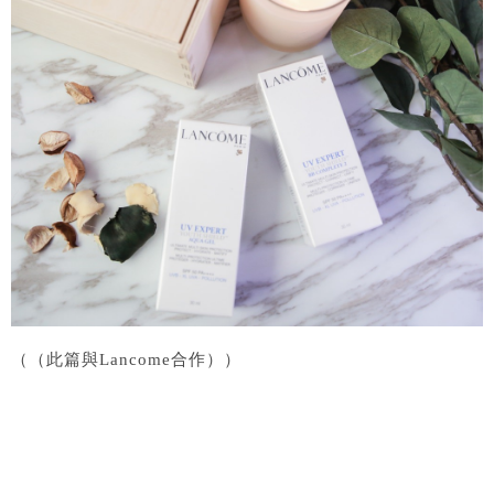
（（此篇與Lancome合作））