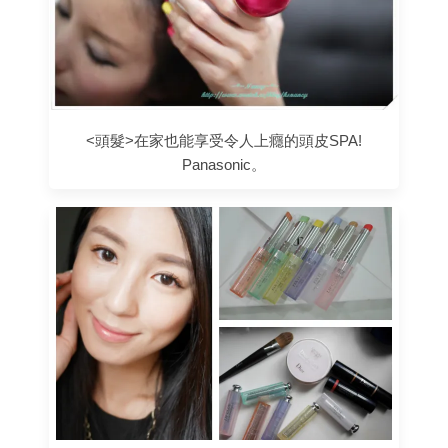
<頭髮>在家也能享受令人上癮的頭皮SPA!
Panasonic。