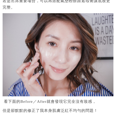
若是出席重要場合，可以再搭配氣墊粉餅跟遮瑕膏讓底妝更
完整。
看下面的Before／After就會發現它完全沒有妝感，
但是卻默默的修正了我本身肌膚泛紅不均勻的問題！