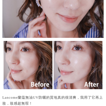
Lancome蘭蔻無油UV防曬的質地真的很清爽，我用了它再上
妝，妝感超無瑕！