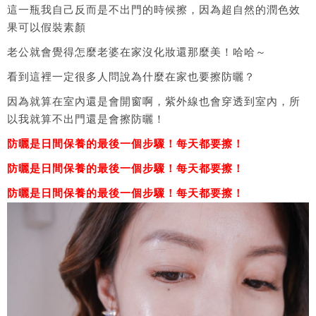
這一瓶我自己反而是不出門的時候擦，因為超自然的潤色效
果可以假裝素顏
老公就會覺得怎麼老婆在家沒化妝還那麼美！哈哈～
看到這裡一定很多人問說為什麼在家也要擦防曬？
因為就算在室內還是會開窗啊，紫外線也會穿透到室內，所
以我就算不出門還是會擦防曬！
防曬是日間保養的最後一個步驟！每天都要擦！
防曬是日間保養的最後一個步驟！每天都要擦！
防曬是日間保養的最後一個步驟！每天都要擦！