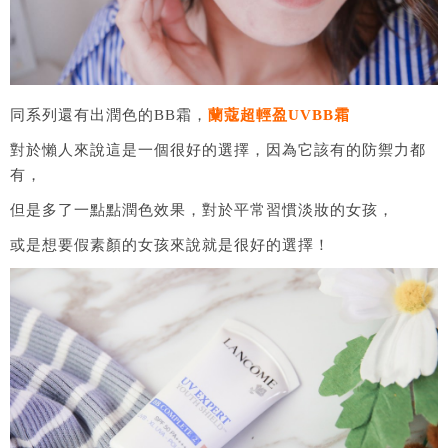
同系列還有出潤色的BB霜，
蘭蔻超輕盈
UVBB霜
對於懶人來說這是一個很好的選擇，因為它該有的防禦力都
有，
但是多了一點點潤色效果，對於平常習慣淡妝的女孩，
或是想要假素顏的女孩來說就是很好的選擇！