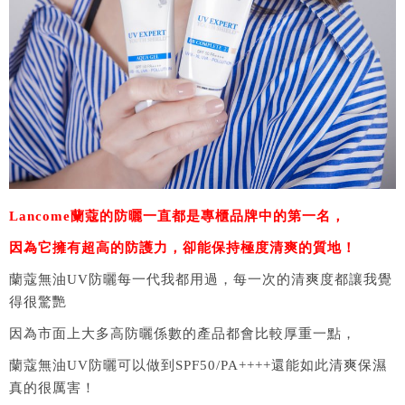
Lancome蘭蔻的防曬一直都是專櫃品牌中的第一名，
因為它擁有超高的防護力，卻能保持極度清爽的質地！
蘭蔻無油UV防曬每一代我都用過，每一次的清爽度都讓我覺
得很驚艷
因為市面上大多高防曬係數的產品都會比較厚重一點，
蘭蔻無油UV防曬可以做到SPF50/PA++++還能如此清爽保濕
真的很厲害！