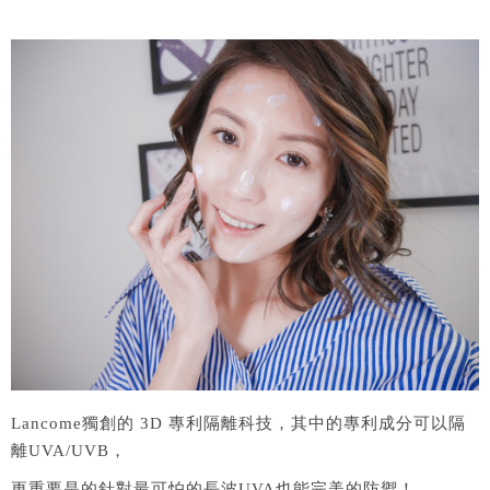
Lancome獨創的 3D 專利隔離科技，其中的專利成分可以隔
離UVA/UVB，
更重要是的針對最可怕的長波UVA也能完美的防禦！