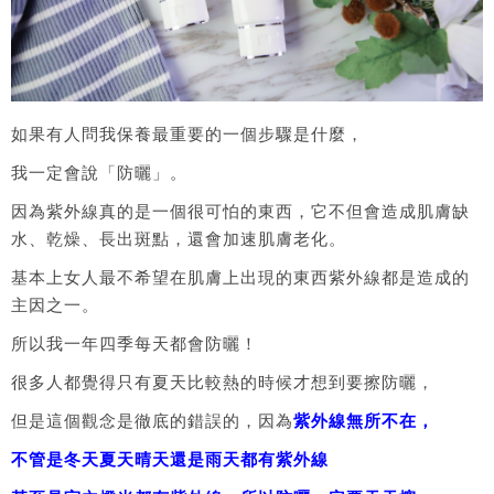
如果有人問我保養最重要的一個步驟是什麼，
我一定會說「防曬」。
因為紫外線真的是一個很可怕的東西，它不但會造成肌膚缺
水、乾燥、長出斑點，還會加速肌膚老化。
基本上女人最不希望在肌膚上出現的東西紫外線都是造成的
主因之一。
所以我一年四季每天都會防曬！
很多人都覺得只有夏天比較熱的時候才想到要擦防曬，
但是這個觀念是徹底的錯誤的，因為
紫外線無所不在，
不管是冬天夏天晴天還是雨天都有紫外線