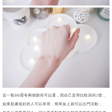
這一瓶BB霜有兩個顏色可以選，我自己是用比較深的2號，
如果肌膚很好的人可以單用，簡單抹上就可以出門活動；