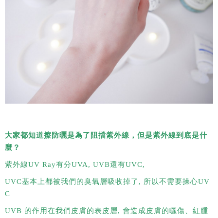
大家都知道擦防曬是為了阻擋紫外線，但是紫外線到底是什
麼？
紫外線UV Ray有分UVA, UVB還有UVC,
UVC基本上都被我們的臭氧層吸收掉了, 所以不需要操心UV
C
UVB 的作用在我們皮膚的表皮層, 會造成皮膚的曬傷、紅腫