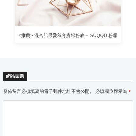
<推薦> 混合肌最愛秋冬貴婦粉底－ SUQQU 粉霜
網站回應
發佈留言必須填寫的電子郵件地址不會公開。
必填欄位標示為
*