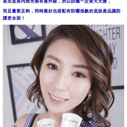
甚至是室內燈光都有紫外線，所以防曬一定要天天擦，
而且量要足夠，同時最好也搭配有防曬係數的底妝產品讓防
護更全面！