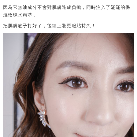
因為它無油成分不會對肌膚造成負擔，同時注入了滿滿的保
濕玫瑰水精萃，
把肌膚底子打好了，後續上妝更服貼持久！