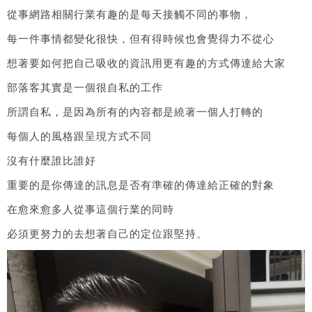
從事網路相關行業有趣的是每天接觸不同的事物，
每一件事情都變化很快，但有得時候也會覺得力不從心
想著要如何把自己吸收的資訊用更有趣的方式傳達給大家
部落客其實是一個很自私的工作
所謂自私，是因為所有的內容都是繞著一個人打轉的
每個人的風格跟呈現方式不同
沒有什麼誰比誰好
重要的是你傳達的訊息是否有準確的傳達給正確的對象
在愈來愈多人從事這個行業的同時
必須更努力的去想著自己的定位跟堅持。