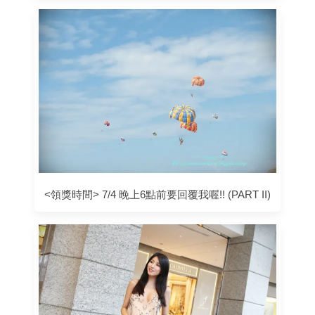
<領獎時間> 7/4 晚上6點前要回覆我喔!! (PART II)