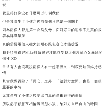
愛
就覺得好像沒有什麼可以打倒我們
但是其實生了小孩之後前幾個月也是一個關卡
因為兩個人都是第一次當父母，面對嚴重的睡眠不足真的很
容易脾氣暴躁
真的需要兩個人極大的耐心跟包容心才能撐過
我必須說還好Mike脾氣很好才能忍受我這個沒耐心又暴躁的
個性 XD
常常有人會問我說兩個人在一起那麼久，到底要如何維持感
情
其實我覺得除了「用心」之外，「給對方空間」也是一個很
重要的事情
尤其是有了小孩之後要出門真的是很難得的事情
所以必須願意互相輪流照顧小孩，給對方自己自由的時間