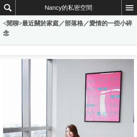
Nancy的私密空間
<閒聊>最近關於家庭／部落格／愛情的一些小碎
念