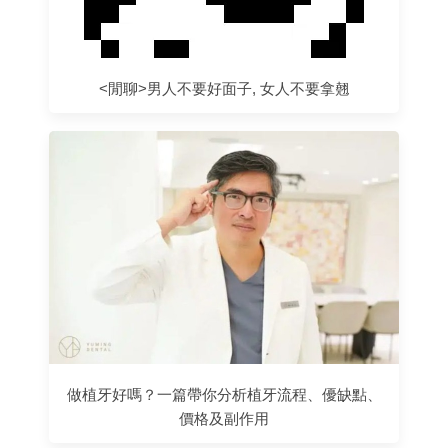
<閒聊>男人不要好面子, 女人不要拿翹
做植牙好嗎？一篇帶你分析植牙流程、優缺點、
價格及副作用