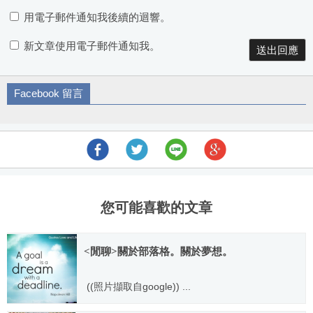
用電子郵件通知我後續的迴響。
新文章使用電子郵件通知我。
Facebook 留言
您可能喜歡的文章
<閒聊>關於部落格。關於夢想。
((照片擷取自google)) ...
2015.05.14