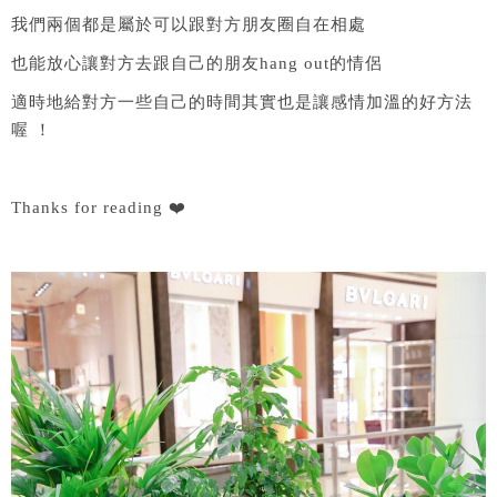
我們兩個都是屬於可以跟對方朋友圈自在相處
也能放心讓對方去跟自己的朋友hang out的情侶
適時地給對方一些自己的時間其實也是讓感情加溫的好方法
喔 ！
Thanks for reading ❤️