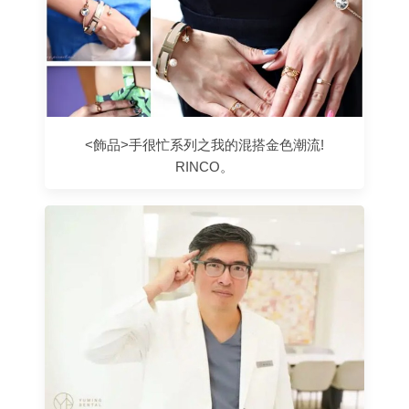
<飾品>手很忙系列之我的混搭金色潮流!
RINCO。