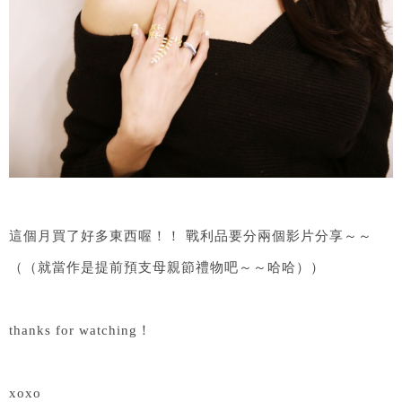
這個月買了好多東西喔！！ 戰利品要分兩個影片分享～～
（（就當作是提前預支母親節禮物吧～～哈哈））
thanks for watching！
xoxo