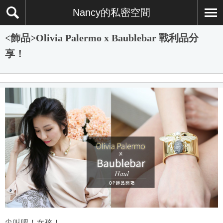
Nancy的私密空間
<飾品>Olivia Palermo x Baublebar 戰利品分
享！
尖叫吧！女孩！