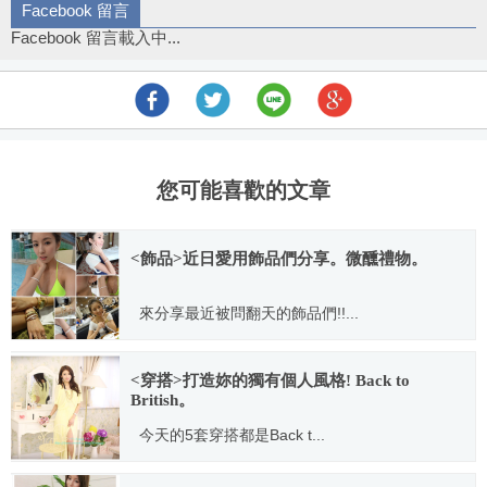
Facebook 留言
Facebook 留言載入中...
您可能喜歡的文章
<飾品>近日愛用飾品們分享。微醺禮物。
來分享最近被問翻天的飾品們!!...
2014.08.27
<穿搭>打造妳的獨有個人風格! Back to
British。
今天的5套穿搭都是Back t...
2013.04.05