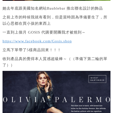
她去年底跟美國知名網站Baublebar 推出聯名設計的飾品
之前上市的時候我就有看到，但是當時因為準備要生了，所
以心思都在買小孩的東西上
一直到上個月 GOSIS 代購要開團我才被燒到～
https://www.facebook.com/Gosis.shop
立馬下單帶了5樣商品回來！！！
收到產品真的覺得本人質感超級棒～（（準備下第二輪的單
了））