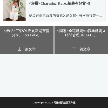
<穿搭>Charming Korea福袋有好貨~!!
福袋這個東西真的讓我又愛又恨~ 每次買福袋一...
2011.09.13
<飾品>三套OL春夏職場穿搭
<閒聊>全職媽媽v.s職業媽媽 &
分享。Folli Follie。
時間管理UPDATE。
上一篇文章
下一篇文章
Copyright © 2026
阿腸網頁設計工作室