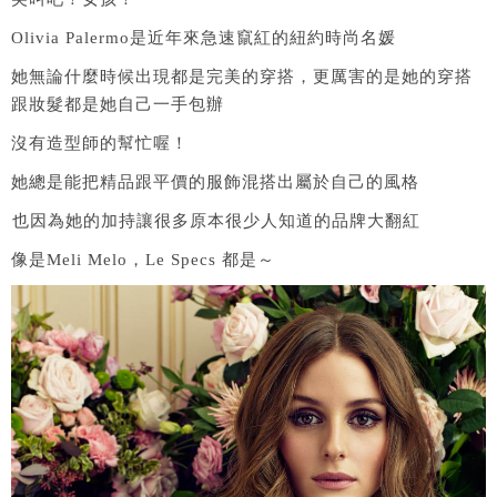
Olivia Palermo是近年來急速竄紅的紐約時尚名媛
她無論什麼時候出現都是完美的穿搭，更厲害的是她的穿搭
跟妝髮都是她自己一手包辦
沒有造型師的幫忙喔！
她總是能把精品跟平價的服飾混搭出屬於自己的風格
也因為她的加持讓很多原本很少人知道的品牌大翻紅
像是Meli Melo，Le Specs 都是～