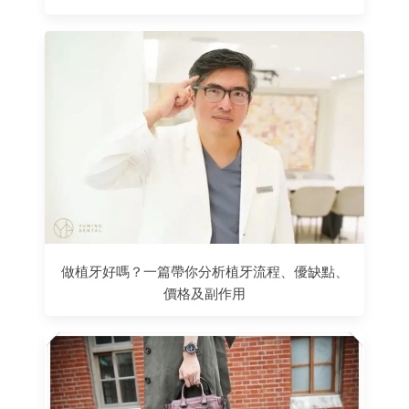
做植牙好嗎？一篇帶你分析植牙流程、優缺點、
價格及副作用