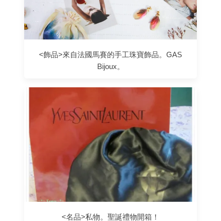
<飾品>來自法國馬賽的手工珠寶飾品。GAS
Bijoux。
<名品>私物。聖誕禮物開箱！