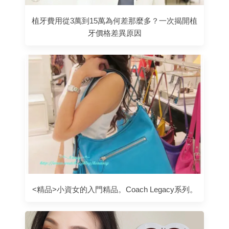
植牙費用從3萬到15萬為何差那麼多？一次揭開植
牙價格差異原因
<精品>小資女的入門精品。Coach Legacy系列。