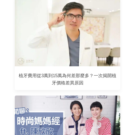
植牙費用從3萬到15萬為何差那麼多？一次揭開植
牙價格差異原因