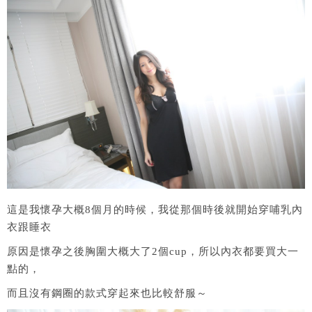
這是我懷孕大概8個月的時候，我從那個時後就開始穿哺乳內
衣跟睡衣
原因是懷孕之後胸圍大概大了2個cup，所以內衣都要買大一
點的，
而且沒有鋼圈的款式穿起來也比較舒服～