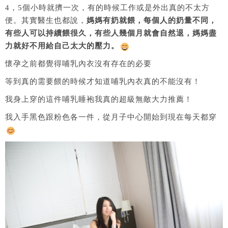
4，5個小時就擠一次，有的時候工作或是外出真的不太方
便。其實醫生也都說，
媽媽有奶就餵，每個人的奶量不同，
有些人可以持續餵很久，有些人幾個月就會自然退，媽媽盡
力就好不用給自己太大的壓力。
懷孕之前都覺得哺乳內衣沒有存在的必要
等到真的需要餵的時候才知道哺乳內衣真的不能沒有！
我身上穿的這件哺乳睡袍我真的超級無敵大力推薦！
我入手黑色跟粉色各一件，從月子中心開始到現在每天都穿