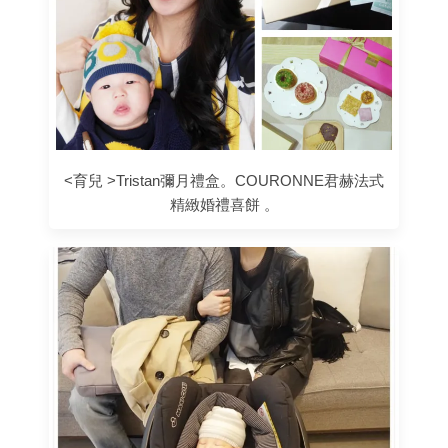
<育兒 >Tristan彌月禮盒。COURONNE君赫法式
精緻婚禮喜餅 。