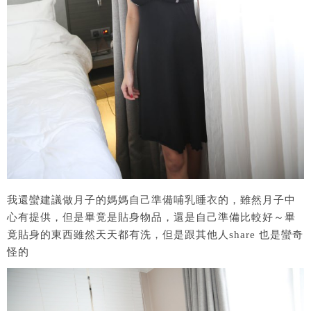
我還蠻建議做月子的媽媽自己準備哺乳睡衣的，雖然月子中
心有提供，但是畢竟是貼身物品，還是自己準備比較好～畢
竟貼身的東西雖然天天都有洗，但是跟其他人share 也是蠻奇
怪的