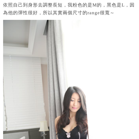
依照自己到身形去調整長短，我粉色的是M的，黑色是L，因
為他的彈性很好，所以其實兩個尺寸的range很寬～