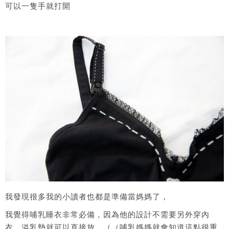
可以一隻手就打開
我發現很多我的小讀者也都是準備當媽媽了，
我覺得哺乳睡衣非常必備，因為他的設計不需要另外穿內
衣，溢乳墊就可以直接放，（（哺乳媽媽就會知道這點很重