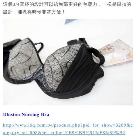
這個3/4罩杯的設計可以給胸部更好的包覆力，一樣是磁扣的
設計，哺乳得時候非常方便！
Illusion Nursing Bra
http://www.ibq.com.tw/product.php?pid_for_show=3289&c
ategory_sn=608&sel_color=%E9%BB%91%E8%89%B2