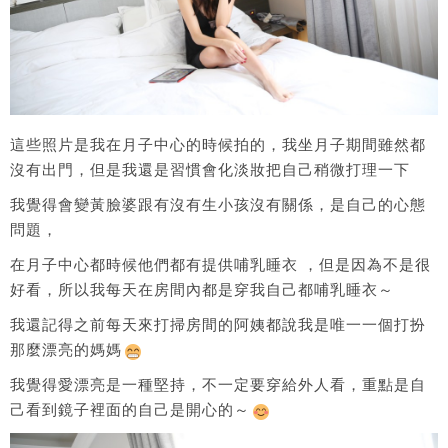
這些照片是我在月子中心的時候拍的，我坐月子期間雖然都
沒有出門，但是我還是習慣會化淡妝把自己稍微打理一下
我覺得會變黃臉婆跟有沒有生小孩沒有關係，是自己的心態
問題，
在月子中心都時候他們都有提供哺乳睡衣 ，但是因為不是很
好看，所以我每天在房間內都是穿我自己都哺乳睡衣～
我還記得之前每天來打掃房間的阿姨都說我是唯一一個打扮
那麼漂亮的媽媽
我覺得愛漂亮是一種堅持，不一定要穿給外人看，重點是自
己看到鏡子裡面的自己是開心的～