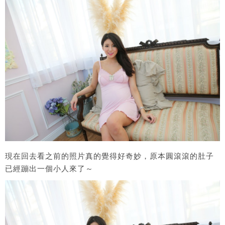
現在回去看之前的照片真的覺得好奇妙，原本圓滾滾的肚子
已經蹦出一個小人來了～