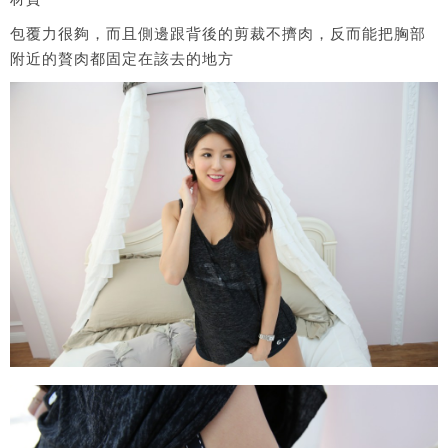
包覆力很夠，而且側邊跟背後的剪裁不擠肉，反而能把胸部
附近的贅肉都固定在該去的地方