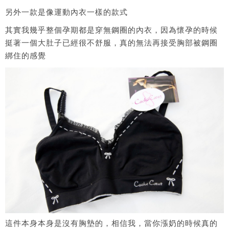
另外一款是像運動內衣一樣的款式
其實我幾乎整個孕期都是穿無鋼圈的內衣，因為懷孕的時候
挺著一個大肚子已經很不舒服，真的無法再接受胸部被鋼圈
綁住的感覺
這件本身本身是沒有胸墊的，相信我，當你漲奶的時候真的