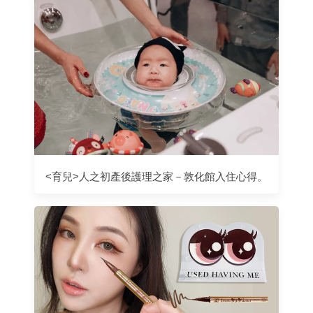
<育兒>人之初產後護理之家－敦化館入住心得。