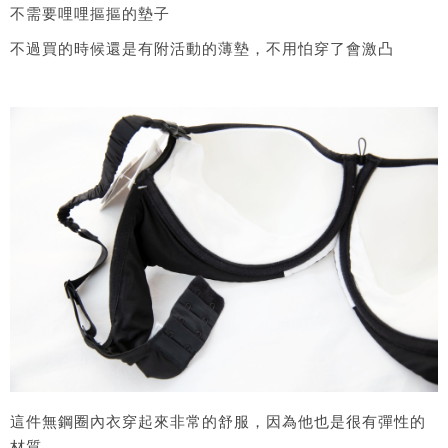
不需要哩哩摳摳的墊子
不過買的時候還是有附活動的薄墊，不用怕穿了會激凸
這件無鋼圈內衣穿起來非常的舒服，因為他也是很有彈性的
材質