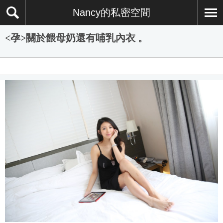
Nancy的私密空間
<孕>關於餵母奶還有哺乳內衣 。