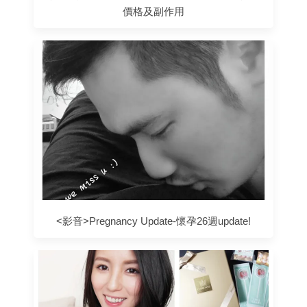
價格及副作用
<影音>Pregnancy Update-懷孕26週update!