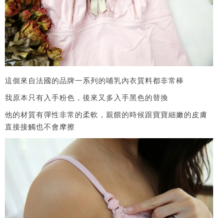
這個來自法國的品牌一系列的哺乳內衣質料都非常棒
我原本只有入手粉色，後來又多入手黑色的替換
他的材質有彈性非常的柔軟，親餵的時候跟寶寶細嫩的皮膚
直接接觸也不會摩擦