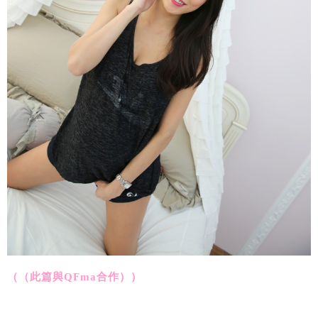
（（此篇與QFma合作））