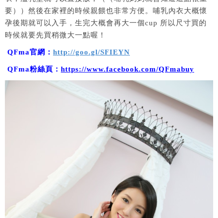
要））然後在家裡的時候親餵也非常方便。哺乳內衣大概懷
孕後期就可以入手，生完大概會再大一個cup 所以尺寸買的
時候就要先買稍微大一點喔！
QFma
官網：
http://goo.gl/SFIEYN
QFma
粉絲頁：
https://www.facebook.com/QFmabuy