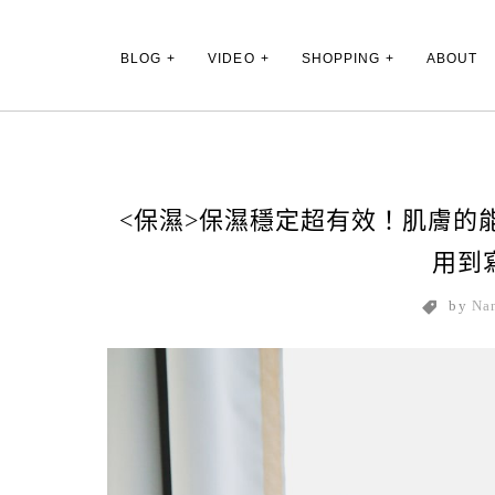
Main Menu
BLOG
VIDEO
SHOPPING
ABOUT
<保濕>保濕穩定超有效！肌膚的
用到
by
Na