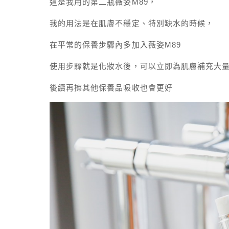
這是我用的第二瓶薇姿M89，
我的用法是在肌膚不穩定、特別缺水的時候，
在平常的保養步驟內多加入薇姿M89
使用步驟就是化妝水後，可以立即為肌膚補充大
後續再擦其他保養品吸收也會更好