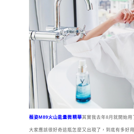
薇姿
M89火山能量微精華
其實我去年8月就開始用
大家應該很好奇這瓶怎麼又出現了，到底有多好用 