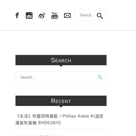
Search
Recent
《生活》吹整同時護髮！Philips Adele AI溫控
護髮吹風機 BHD628/01