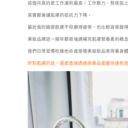
這個月真的是工作滿到最高！工作壓力、熬夜加
其實都會讓肌膚的抵抗力下降，
最近我的臉部肌膚不但顯得疲勞，也比較容易變
美妝品牌這一兩年都很強調補充肌膚營養素的概
我們日常習慣吃維他命或是喝美容飲品來保養身
針對肌膚的話，還是直接透過保養品是最快速有