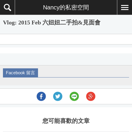
Nancy的私密空間
Vlog: 2015 Feb 六妞妞二手拍&見面會
Facebook 留言
您可能喜歡的文章