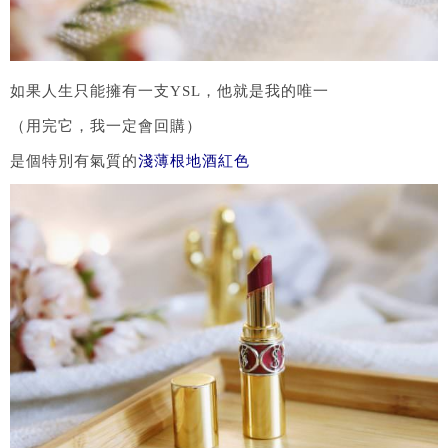
如果人生只能擁有一支YSL，他就是我的唯一
（用完它，我一定會回購）
是個特別有氣質的
淺薄根地酒紅色