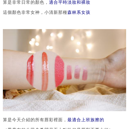
算是非常日常的顏色，
適合平時淡妝和裸妝
這個顏色非常女神，小清新那種
森林系女孩
算是今天介紹的所有唇彩裡面，
最適合上班族擦的