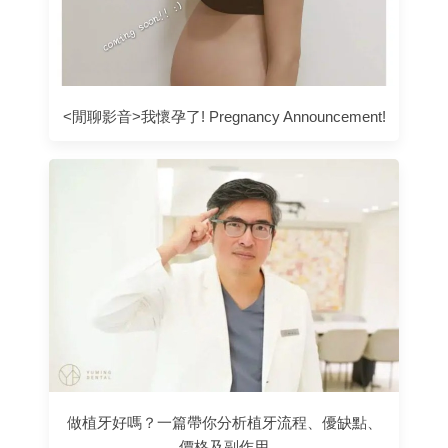
<閒聊影音>我懷孕了! Pregnancy Announcement!
做植牙好嗎？一篇帶你分析植牙流程、優缺點、
價格及副作用