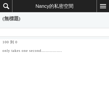
Nancy的私密空間
(無標題)
100 到 0
only takes one second…………….