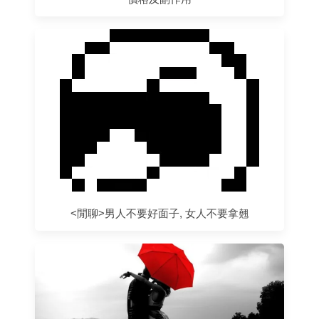
<閒聊>男人不要好面子, 女人不要拿翹