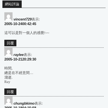
網站評論
vincent729
表示:
2005-10-2400:42:45
這可以是對一個人的感覺!~~
回覆
raylee
表示:
2005-10-2120:29:30
時間,
總是在不經意間…
溜逝.
Ray
回覆
chungbkimo
表示:
2005-10-1804:15:58