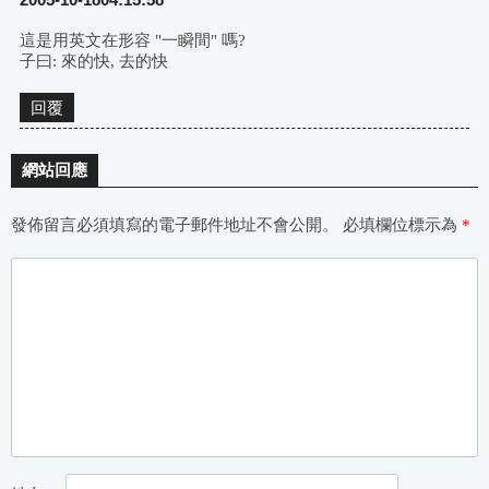
這是用英文在形容 "一瞬間" 嗎?
子曰: 來的快, 去的快
回覆
網站回應
發佈留言必須填寫的電子郵件地址不會公開。
必填欄位標示為
*