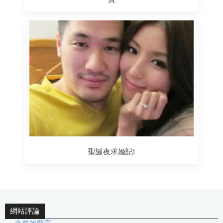
聖誕夜求婚記!
網站評論