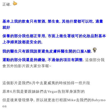
正確.
基本上我的飲食只有禁酒, 禁生食, 其他什麼都可以吃, 適量
就好
保養的部分我也都正常用, 市面上衛生署核可的化妝品對基本
上孕婦來說都是安全的,
我的醫生只有跟我說要避免皮膚科醫生開的口服A酸.
運動的部分我還是持續做, 不過做的項目有調整.
這個部分我
會另外拍影片跟大家分享喔~
這個影片是我們6月中去夏威夷的時候拍得一些片段
原本6月我是要跟姊妹們去Vegas告別單身派對的
但是後來發現懷孕, 所以就更改行程跟Mike去我們的Babymo
on