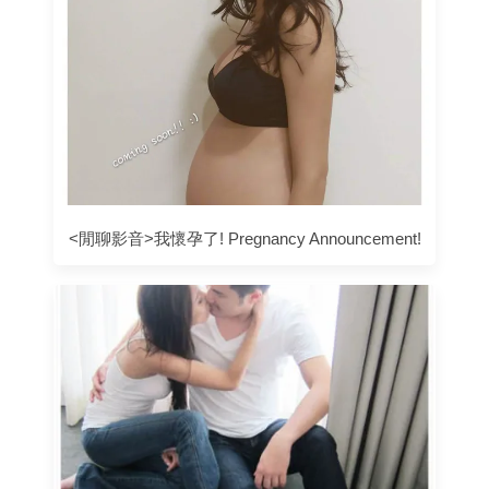
<閒聊影音>我懷孕了! Pregnancy Announcement!