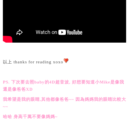
以上 thanks for reading xoxo
PS. 下次要去照baby的4D超音波, 好想要知道小Mike是像我
還是像爸爸XD
我希望是我的眼睛,其他都像爸爸~~ 因為媽媽我的眼睛比較大
~~
哈哈 身高千萬不要像媽媽~