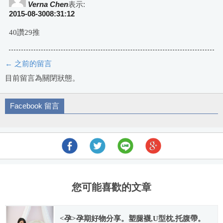
Verna Chen
表示:
2015-08-3008:31:12
40讚29推
← 之前的留言
評
目前留言為關閉狀態。
論
Facebook 留言
導
航
您可能喜歡的文章
<孕>孕期好物分享。塑腿襪,U型枕,托腹帶。