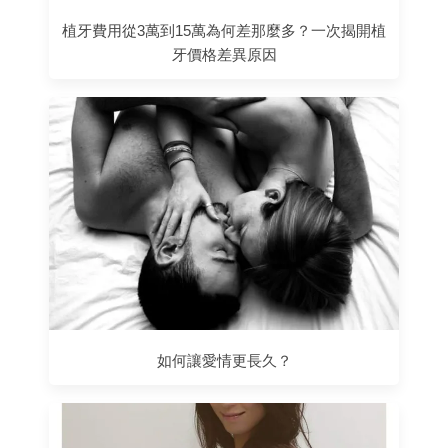
植牙費用從3萬到15萬為何差那麼多？一次揭開植
牙價格差異原因
如何讓愛情更長久？