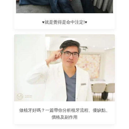
♥就是覺得是命中注定!♥
做植牙好嗎？一篇帶你分析植牙流程、優缺點、
價格及副作用