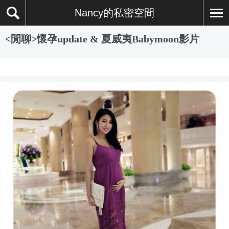
Nancy的私密空間
<閒聊>懷孕update & 夏威夷Babymoon影片