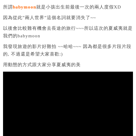
所謂
babymoon
就是小孩出生前最後一次的兩人度假XD
因為從此”兩人世界”這個名詞就要消失了~~
以後會比較難有機會去長途的旅行~~~所以這次的夏威夷就是
我們的babymoon
我發現旅遊的影片好難拍 ~~哈哈~~~ 因為都是很多片段片段
的, 不過還是希望大家喜歡:)
用動態的方式跟大家分享夏威夷的美