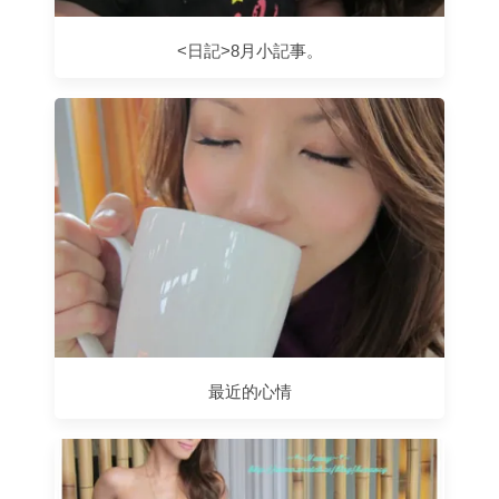
<日記>8月小記事。
最近的心情