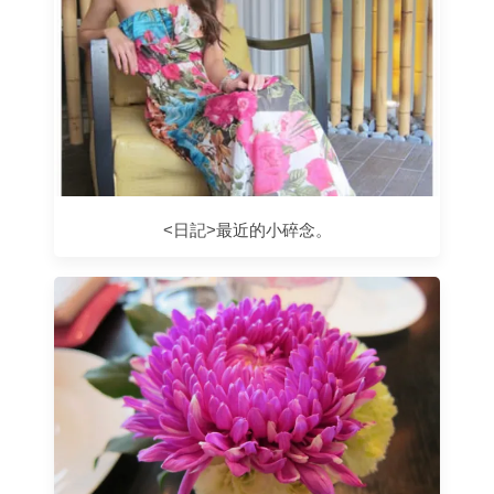
<日記>最近的小碎念。