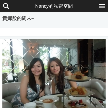
Nancy的私密空間
貴婦般的周末~