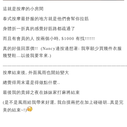
這就是按摩的小房間
泰式按摩最舒服的地方就是他們會幫你拉筋
身體折一折真的感覺好筋路都疏通了
而且有會員的人 按兩個小時, $1000 有找!!!!!!
真的好值回票價!! (Nancy邊按邊想著: 我寧願少買幾件衣服
幾雙鞋…以後我要常來.)
———————————————————————————
按摩結束後, 外面風雨也開始變大
總覺得周末還是得做點什麼..
最後我的貴婦之夜在姊妹家打麻將結束
(是不是風雨給我帶來好運, 我自摸兩把在加上碰碰胡..真是完
美的結束~!)