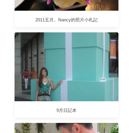
2011五月。Nancy的照片小札記
9月日記本