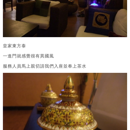
皇家東方泰
一進門就感覺很有異國風
服務人員馬上親切請我們入座並奉上茶水