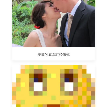
美麗的庭園訂婚儀式