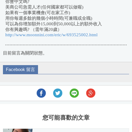
你會中文嗎?
美商公司急需人才(任何國家都可以做喔)
如果有一個事業機會(可在家工作)
用你每週多餘的幾個小時時間(可兼職或全職)
可以為你增加額外15,000到50,000以上的額外收入
你有興趣嗎? （需年滿20歲）
http://www.moonnini.com/eric/w/693525002.html
目前留言為關閉狀態。
Facebook 留言
您可能喜歡的文章