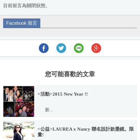
目前留言為關閉狀態。
Facebook 留言
您可能喜歡的文章
<活動>2015 New Year !!
新...
2015.01.05
<公益>LAUREA x Nancy 聯名設計款墨鏡。限
量!