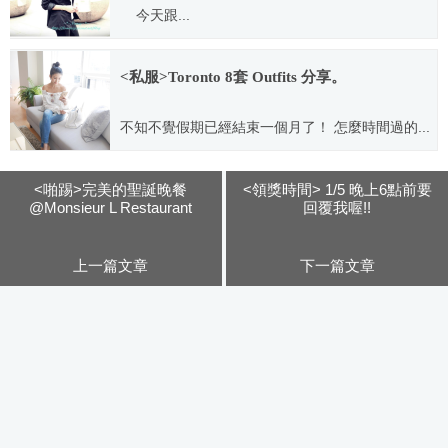
今天跟...
2013.11.26
<私服>Toronto 8套 Outfits 分享。
不知不覺假期已經結束一個月了！ 怎麼時間過的...
2016.07.20
<啪踢>完美的聖誕晚餐
<領獎時間> 1/5 晚上6點前要
@Monsieur L Restaurant
回覆我喔!!
上一篇文章
下一篇文章