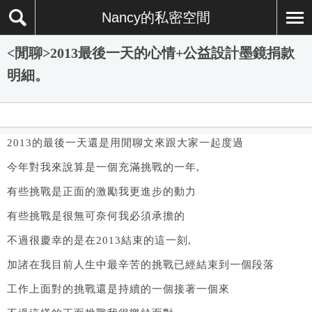
Nancy的私密空間
<閒聊>2013最後一天的心情+公益設計墨鏡捐款
明細。
2013的最後一天還是用閒聊文來跟大家一起度過
今年對我來說算是一個充滿挑戰的一年,
有些挑戰是正面的激勵我更進步的動力
有些挑戰是很無可奈何我必須承擔的
不過很慶幸的是在2013結束的這一刻,
加諸在我目前人生中最辛苦的挑戰已經結束到一個段落
工作上面對的挑戰還是持續的一個接著一個來