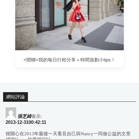
<閒聊>我的每日行程分享＋時間規劃小tips！
網站評論
張芝綺
表示:
2013-12-3100:42:11
很開心在2013年最後一天看見自己與Nancy一同做公益的文章