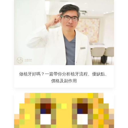
做植牙好嗎？一篇帶你分析植牙流程、優缺點、
價格及副作用