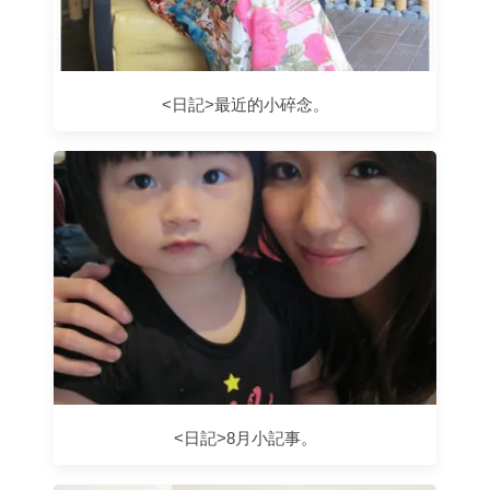
<日記>最近的小碎念。
<日記>8月小記事。