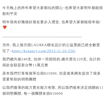
今天晚上的跨年希望大家都玩的開心~也希望大家明年都能很
順利平安
明年我有好幾個好朋友要步入禮堂, 也希望大家都能很幸福!
—————————————————————
另外, 我上個月跟LAUREA聯名設計的公益墨鏡已經全數賣
完了~
https://ksnancy.com/2013-11-26-556/
我們總共做240支, 扣掉一些損毀的,總共賣出220支, 合計的
捐款金額是新台幣11萬元整
原本我們打算每個單位捐$25000, 但是後來網友提供了很多
需要幫助的弱勢團體
以我們微薄的能力實在能力有限, 所以我們後來決定捐贈給11
個弱勢團體, 每一個團體各捐$10000