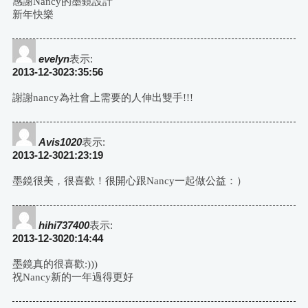
感謝Nancy的墨鏡設計
新年快樂
evelyn
表示:
2013-12-3023:35:56
謝謝nancy為社會上需要的人伸出雙手!!!
Avis1020
表示:
2013-12-3021:23:19
墨鏡很美，很喜歡！很開心跟Nancy一起做公益：）
hihi737400
表示:
2013-12-3020:14:44
墨鏡真的很喜歡:)))
祝Nancy新的一年過得更好