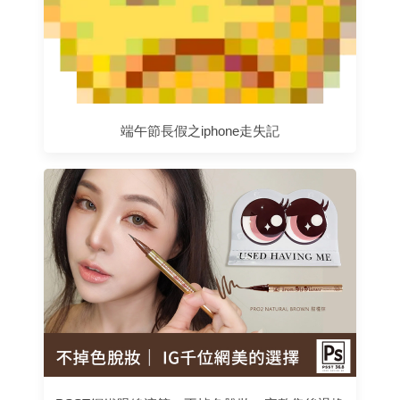
端午節長假之iphone走失記