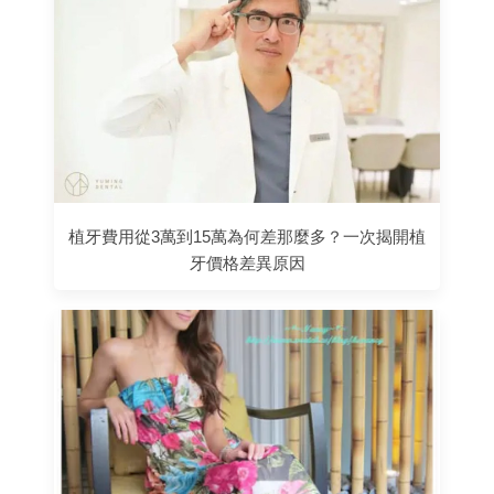
植牙費用從3萬到15萬為何差那麼多？一次揭開植
牙價格差異原因