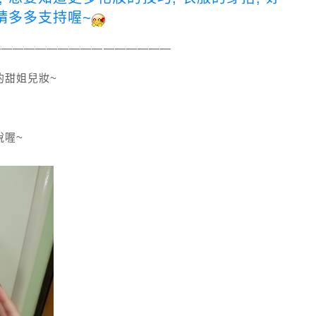
~請多多支持喔~
————————————————
的甜姐兒妝~
說喔~