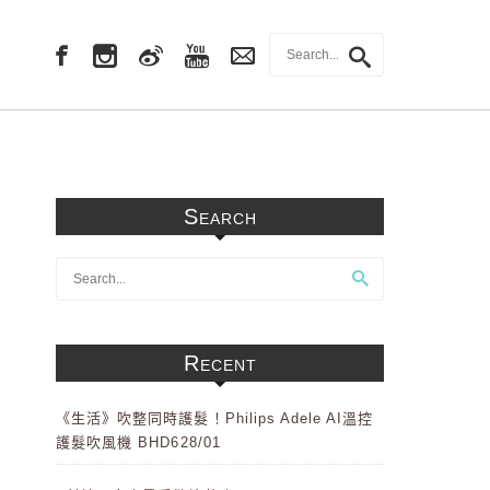
Search
Recent
《生活》吹整同時護髮！Philips Adele AI溫控
護髮吹風機 BHD628/01