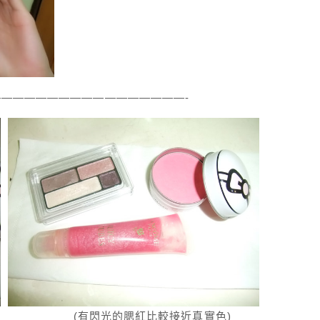
————————————————-
 (有閃光的腮紅比較接近真實色)