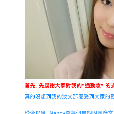
首先, 先感謝大家對我的”通勤妝” 的支持
真的沒想到我的妝文那麼受到大家的歡迎,
從今以後, Nancy會每個星期固定發文