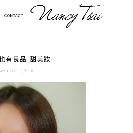
CONTACT
印也有良品_甜美妝
ncy
/
Oct 12,2010