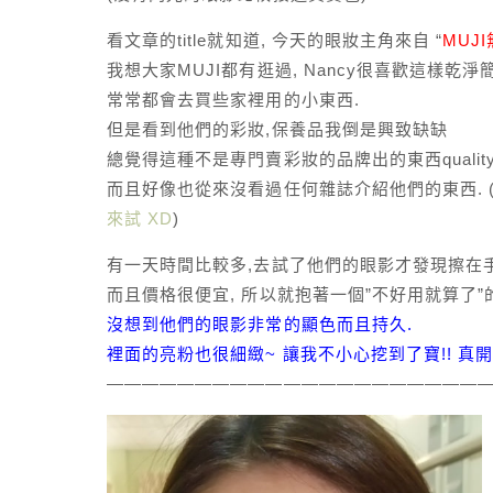
看文章的title就知道, 今天的眼妝主角來自 “
MUJ
我想大家MUJI都有逛過, Nancy很喜歡這樣乾淨
常常都會去買些家裡用的小東西.
但是看到他們的彩妝,保養品我倒是興致缺缺
總覺得這種不是專門賣彩妝的品牌出的東西qualit
而且好像也從來沒看過任何雜誌介紹他們的東西. 
來試 XD
)
有一天時間比較多,去試了他們的眼影才發現擦在
而且價格很便宜, 所以就抱著一個”不好用就算了”
沒想到他們的眼影非常的顯色而且持久.
裡面的亮粉也很細緻~ 讓我不小心挖到了寶!! 真開
——————————————————————