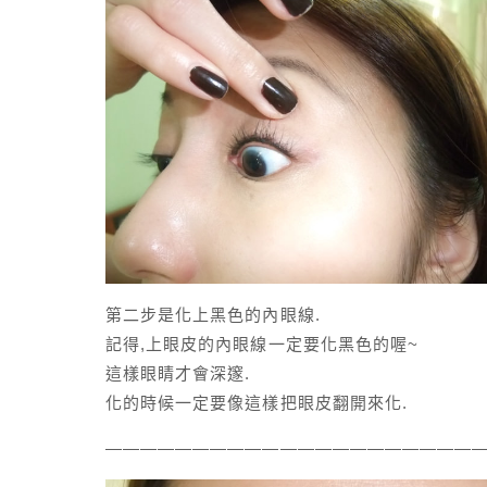
第二步是化上黑色的內眼線.
記得,上眼皮的內眼線一定要化黑色的喔~
這樣眼睛才會深邃.
化的時候一定要像這樣把眼皮翻開來化.
—————————————————————