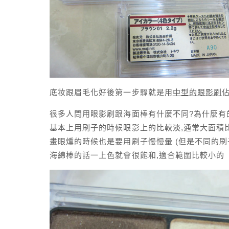
底妆跟眉毛化好後第一步驟就是用
中型的眼影刷
很多人問用眼影刷跟海面棒有什麼不同?為什麼有的
基本上用刷子的時候眼影上的比較淡,通常大面積比
畫眼燻的時候也是要用刷子慢慢暈 (但是不同的刷
海綿棒的話一上色就會很飽和,適合範圍比較小的