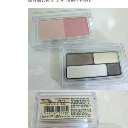
而且價錢那麼便宜,想都不用想!!