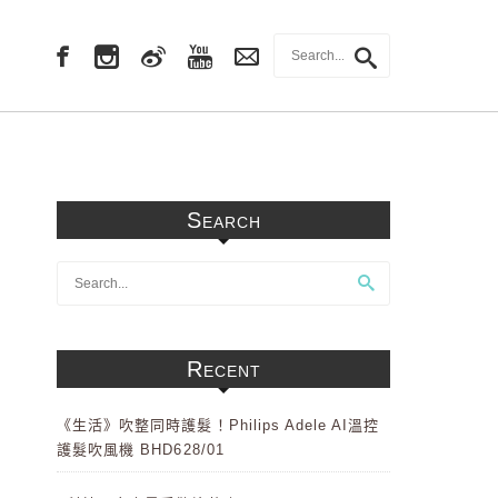
Search
Recent
《生活》吹整同時護髮！Philips Adele AI溫控
護髮吹風機 BHD628/01