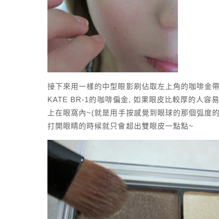
接下來用一樣的中型眼影刷佔取左上角的咖啡金帶
KATE BR-1的咖啡偏金, 如果眼皮比較厚的人容
上在眼窩內~(就是用手按感覺到眼球的那個弧度的
打開眼睛的時候就只會超出雙眼皮一點點~