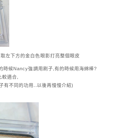
佔取左下方的金白色眼影打亮整個眼皮
時候Nancy強調用刷子,有的時候用海綿棒?
較適合,
子有不同的功用..以後再慢慢介紹)