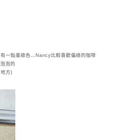
有一點墨綠色…Nancy比較喜歡偏綠的咖啡
易泡泡的
地方)