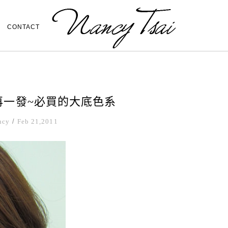
CONTACT
再一發~必買的大底色系
ncy
/
Feb 21,2011