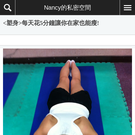
Nancy的私密空間
<塑身>每天花5分鐘讓你在家也能瘦!