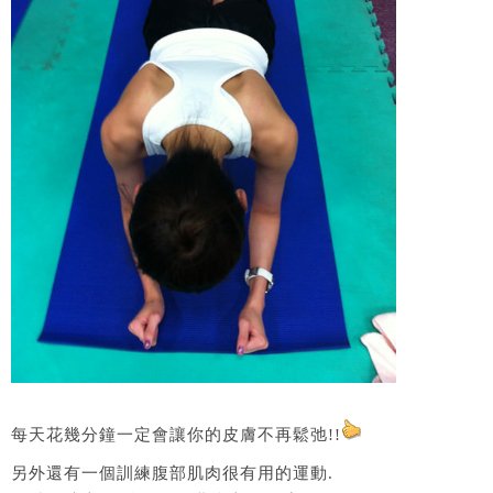
每天花幾分鐘一定會讓你的皮膚不再鬆弛!!
另外還有一個訓練腹部肌肉很有用的運動.