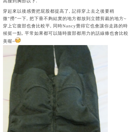
高腰到胸部以下.
穿起來以後感覺把屁股都提高了, 記得穿上去之後要稍
微”撈”一下, 把下垂不夠結實的地方都放到立體剪裁的地方~
穿上它腹部也會比較平, 同時Nancy覺得它也會讓你走路的時
候挺一點, 平常如果都可以隨時腹部都用力的話線條也會比較
美喔~