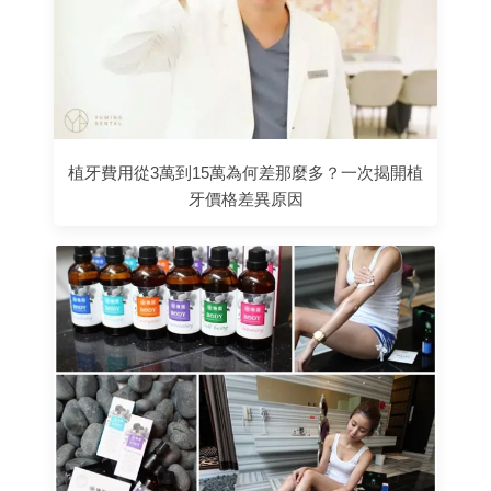
植牙費用從3萬到15萬為何差那麼多？一次揭開植
牙價格差異原因