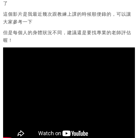
了
這個影片是我最近幾次跟教練上課的時候順便錄的，可以讓
大家參考一下
但是每個人的身體狀況不同，建議還是要找專業的老師評估
喔！