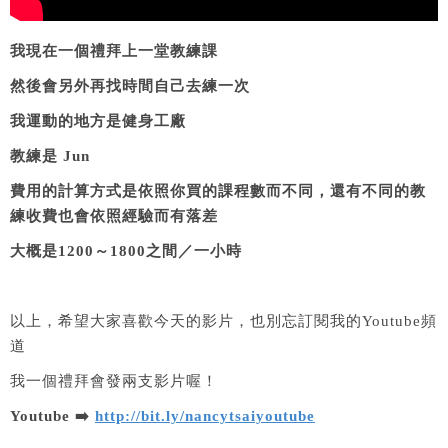
我現在一個禮拜上一堂教練課
然後會另外再找時間自己去練一次
我運動的地方是健身工廠
教練是 Jun
費用的計算方式是依照你買的課程數而不同，還有不同的教
練收費也會依照經驗而有落差
大概是1200～1800之間／一小時
以上，希望大家喜歡今天的影片，也別忘訂閱我的Youtube頻
道
我一個禮拜會發兩支影片喔！
Youtube ➡️
http://bit.ly/nancytsaiyoutube