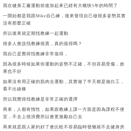
我在健身工廠運動前後加起來已經有大概快5年的時間了
一開始都是我跟Mike自己練，後來發現自己做很多姿勢其實
沒有那麼正確
所以後來就定期找教練一起運動
很多人會說找教練很貴，真的值得嗎？
我自己是覺得找教練非常值得，
因為很多時候如果你運動的姿勢不正確，不但容易受傷，效
果也不好
如果沒有用正確的肌肉去運動，其實做了半天都是做白工，
看不出線條
所以我覺得找教練是非常正確的選擇
再來，人都有惰性，如果跟教練上課一方面是因為課程不便
宜，不去上很浪費所以會更激勵自己去
再來就是跟人家約好了會比較不容易臨時發懶就不去健身房