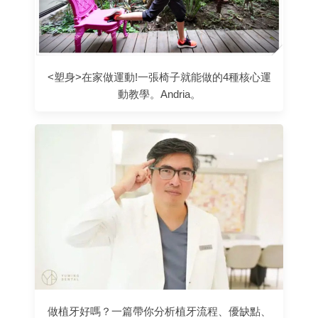
<塑身>在家做運動!一張椅子就能做的4種核心運
動教學。Andria。
做植牙好嗎？一篇帶你分析植牙流程、優缺點、