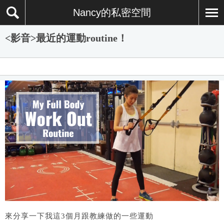
Nancy的私密空間
<影音>最近的運動routine！
來分享一下我這3個月跟教練做的一些運動