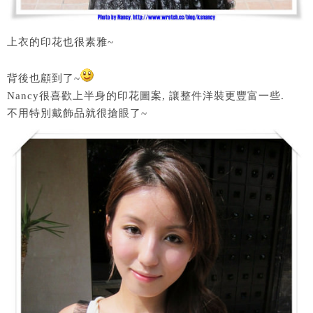
上衣的印花也很素雅~
背後也顧到了~
Nancy很喜歡上半身的印花圖案, 讓整件洋裝更豐富一些.
不用特別戴飾品就很搶眼了~