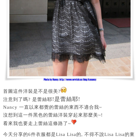
首圖這件洋裝是不是很美?
!是蕾絲耶!
注意到了嗎? 是蕾絲耶
Nancy 一直以來都覺的蕾絲的東西不適合我~
沒想到這一件黑色的蕾絲洋裝穿起來那麼美~!
看來我也要走上蕾絲這條路了~
今天分享的6件衣服都是Lisa Lisa的, 不得不說Lisa Lisa的東