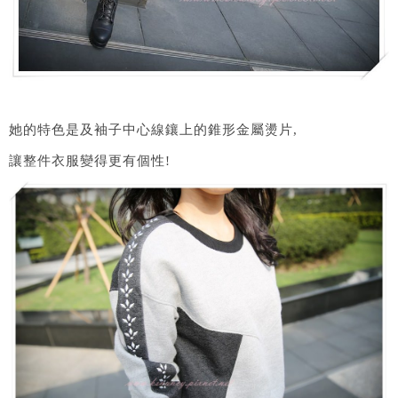
她的特色是及袖子中心線鑲上的錐形金屬燙片,
讓整件衣服變得更有個性!