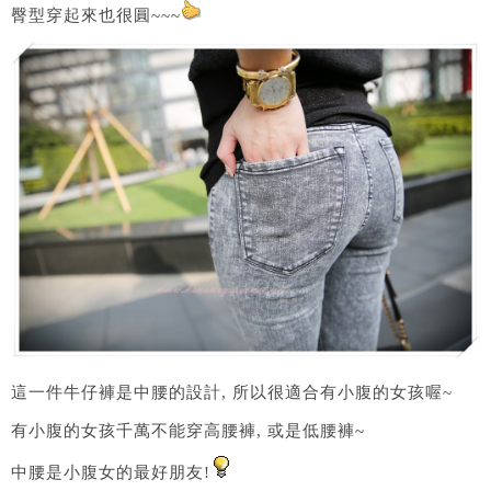
臀型穿起來也很圓~~~
這一件牛仔褲是中腰的設計, 所以很適合有小腹的女孩喔~
有小腹的女孩千萬不能穿高腰褲, 或是低腰褲~
中腰是小腹女的最好朋友!