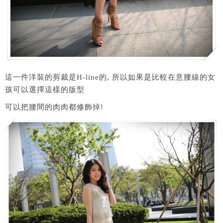
這一件洋裝的剪裁是H-line的, 所以如果是比較在意腰線的女
孩可以選擇這樣的版型
可以把腰間的肉肉都修飾掉!