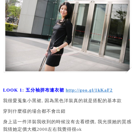
LOOK 1: 五分袖拼布連衣裙
http://goo.gl/1kKaF2
我很愛蒐集小黑裙, 因為黑色洋裝真的就是搭配的基本款
穿到什麼樣的場合都不會出錯
身上這一件洋裝我收到的時候沒有去看標價, 我光摸她的質感
我猜她定價大概2000左右我覺得很ok