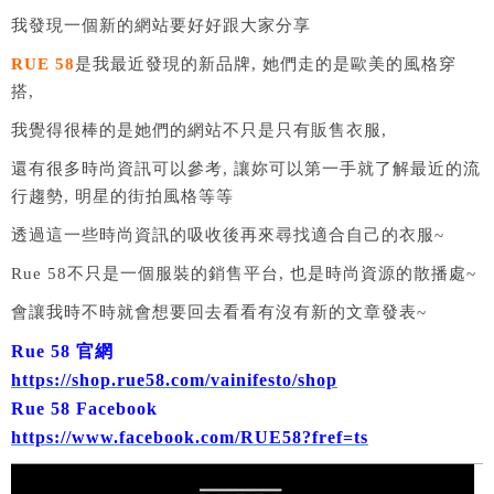
我發現一個新的網站要好好跟大家分享
RUE 58
是我最近發現的新品牌, 她們走的是歐美的風格穿
搭,
我覺得很棒的是她們的網站不只是只有販售衣服,
還有很多時尚資訊可以參考, 讓妳可以第一手就了解最近的流
行趨勢, 明星的街拍風格等等
透過這一些時尚資訊的吸收後再來尋找適合自己的衣服~
Rue 58不只是一個服裝的銷售平台, 也是時尚資源的散播處~
會讓我時不時就會想要回去看看有沒有新的文章發表~
Rue 58 官網
https://shop.rue58.com/vainifesto/shop
Rue 58 Facebook
https://www.facebook.com/RUE58?fref=ts