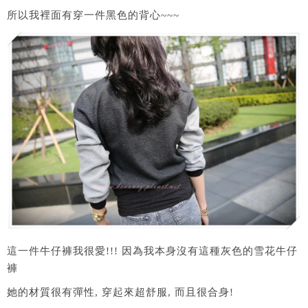
所以我裡面有穿一件黑色的背心~~~
這一件牛仔褲我很愛!!! 因為我本身沒有這種灰色的雪花牛仔
褲
她的材質很有彈性, 穿起來超舒服, 而且很合身!