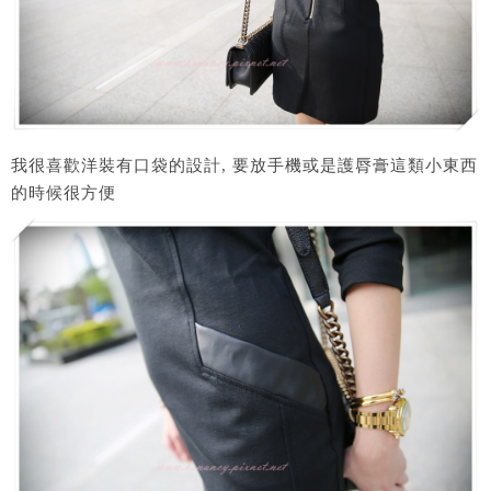
我很喜歡洋裝有口袋的設計, 要放手機或是護脣膏這類小東西
的時候很方便