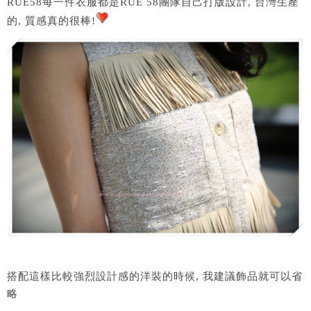
RUE58每一件衣服都是RUE 58團隊自己打版設計, 台灣生產
的, 質感真的很棒!
搭配這樣比較強烈設計感的洋裝的時候, 我建議飾品就可以省
略