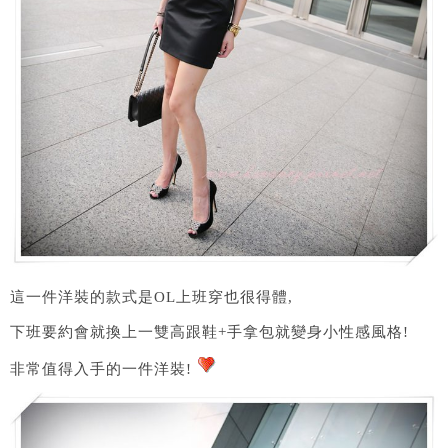
這一件洋裝的款式是OL上班穿也很得體,
下班要約會就換上一雙高跟鞋+手拿包就變身小性感風格!
非常值得入手的一件洋裝!