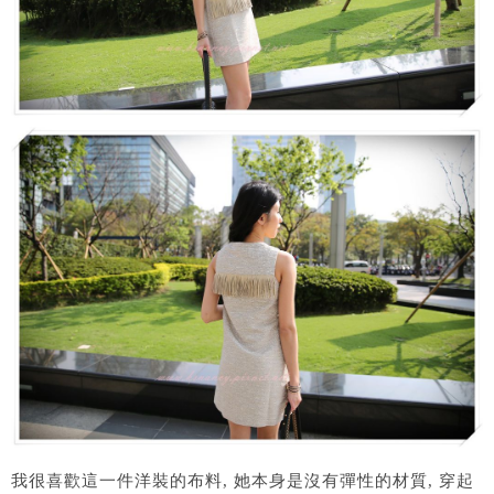
我很喜歡這一件洋裝的布料, 她本身是沒有彈性的材質, 穿起