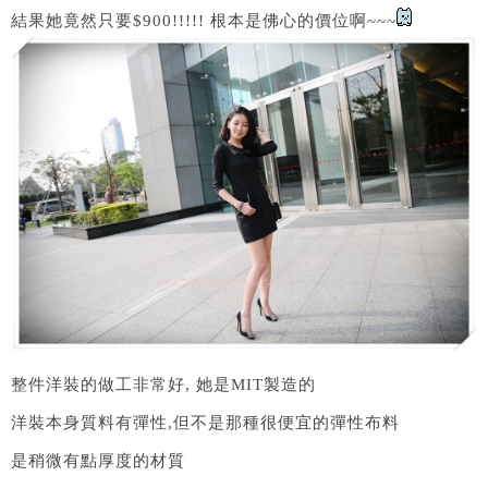
結果她竟然只要$900!!!!! 根本是佛心的價位啊~~~
整件洋裝的做工非常好, 她是MIT製造的
洋裝本身質料有彈性,但不是那種很便宜的彈性布料
是稍微有點厚度的材質