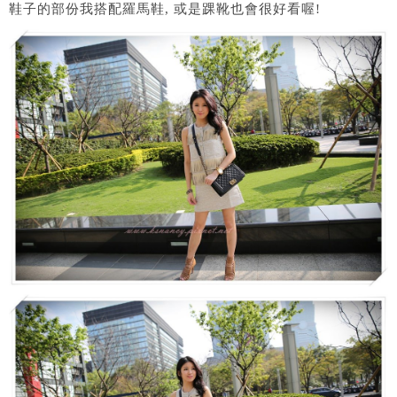
鞋子的部份我搭配羅馬鞋, 或是踝靴也會很好看喔!