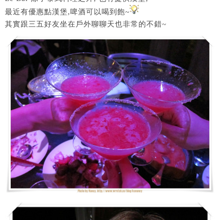
最近有優惠點漢堡,啤酒可以喝到飽~
其實跟三五好友坐在戶外聊聊天也非常的不錯~