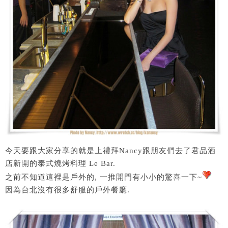
今天要跟大家分享的就是上禮拜Nancy跟朋友們去了君品酒
店新開的泰式燒烤料理 Le Bar.
之前不知道這裡是戶外的, 一推開門有小小的驚喜一下~
因為台北沒有很多舒服的戶外餐廳.