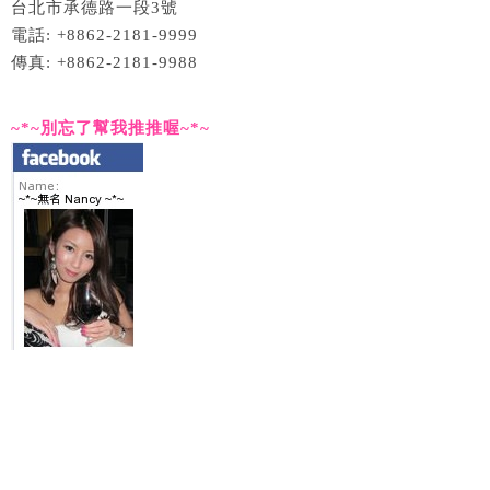
台北市承德路一段3號
電話: +8862-2181-9999
傳真: +8862-2181-9988
~*~別忘了幫我推推喔~*~