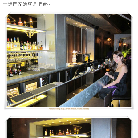
一進門左邊就是吧台~