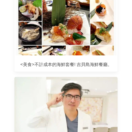
<美食>不計成本的海鮮套餐! 吉貝島海鮮餐廳。