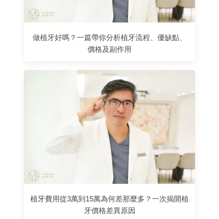
做植牙好嗎？一篇帶你分析植牙流程、優缺點、
價格及副作用
植牙費用從3萬到15萬為何差那麼多？一次揭開植
牙價格差異原因