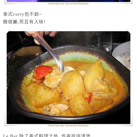
泰式curry也不錯~
雞很嫩,而且有入味!
Le Bar 除了泰式料理之外, 也有提供漢堡,