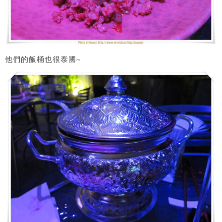
他們的飯桶也很泰國~