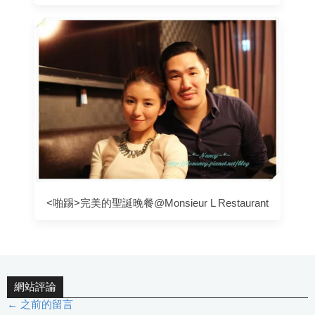
<啪踢>完美的聖誕晚餐@Monsieur L Restaurant
網站評論
← 之前的留言
評