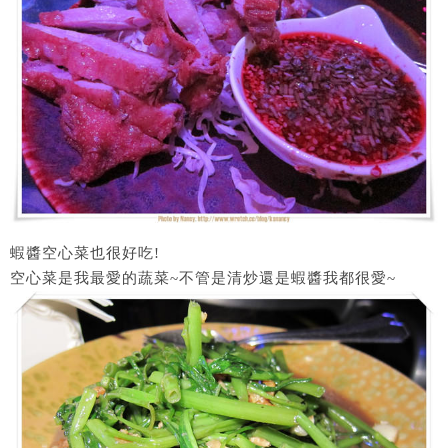
蝦醬空心菜也很好吃!
空心菜是我最愛的蔬菜~不管是清炒還是蝦醬我都很愛~