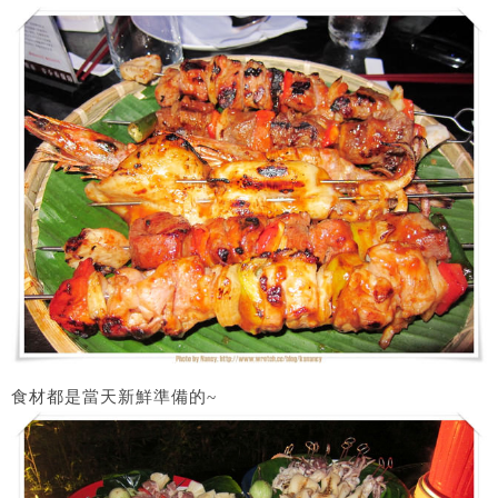
食材都是當天新鮮準備的~