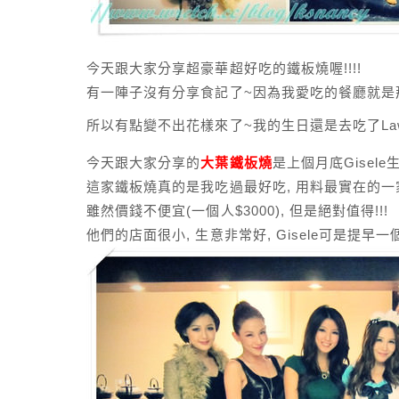
今天跟大家分享超豪華超好吃的鐵板燒喔!!!!
有一陣子沒有分享食記了~因為我愛吃的餐廳就是
所以有點變不出花樣來了~我的生日還是去吃了Lawr
今天跟大家分享的
大葉鐵板燒
是上個月底Gisel
這家鐵板燒真的是我吃過最好吃, 用料最實在的一
雖然價錢不便宜(一個人$3000), 但是絕對值得!!!
他們的店面很小, 生意非常好, Gisele可是提早