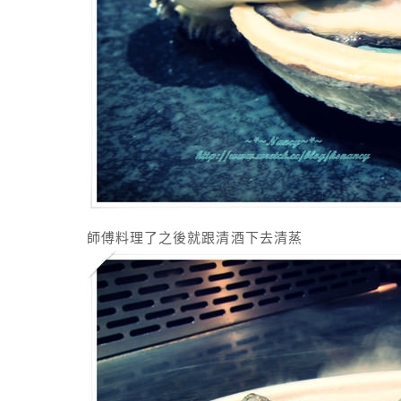
師傅料理了之後就跟清酒下去清蒸