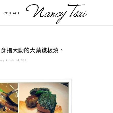
CONTACT
我食指大動的大葉鐵板燒。
ncy
/
Feb 14,2013