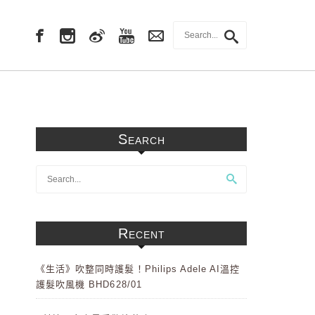
Search
Recent
《生活》吹整同時護髮！Philips Adele AI溫控
護髮吹風機 BHD628/01