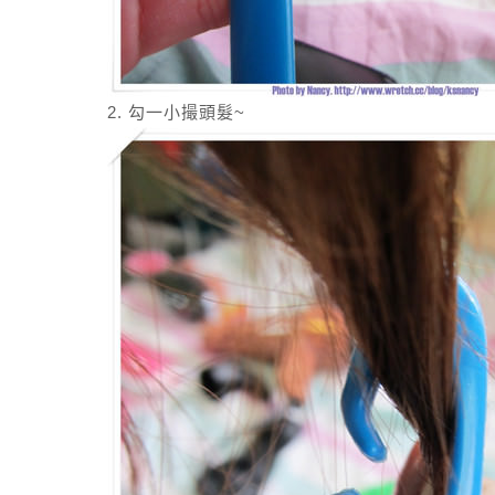
2. 勾一小撮頭髮~