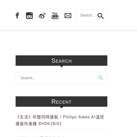
Search
Recent
《生活》吹整同時護髮！Philips Adele AI溫控
護髮吹風機 BHD628/01