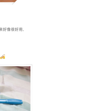
來好像很好用,
!