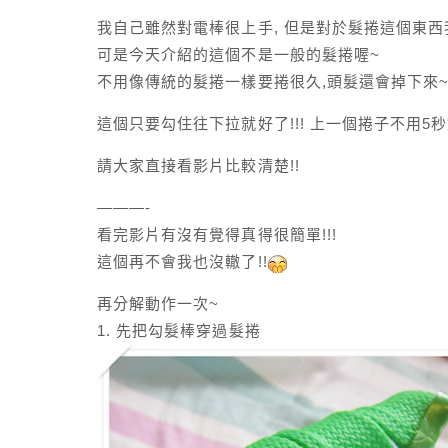
我自己雖然對電棒很上手, 但是對於髮捲這個東西
可是今天介紹的這個不是一般的髮捲喔~
不用像傳統的髮捲一樣要捲很久,頭髮還會掉下來
這個只要勾住往下拉就好了!!! 上一個捲子不用5秒
請大家直接看影片比較清楚!!
———-
看完影片有沒有覺得真得很簡單!!!
這個再不會我也沒轍了!!
再分解動作一次~
1. 先把勾髮棒穿過髮捲