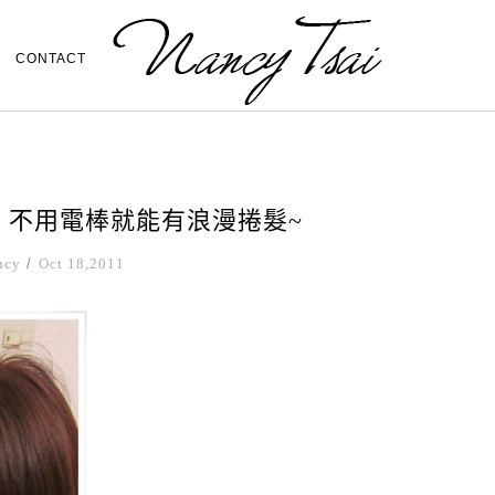
CONTACT
! 不用電棒就能有浪漫捲髮~
ncy
/
Oct 18,2011