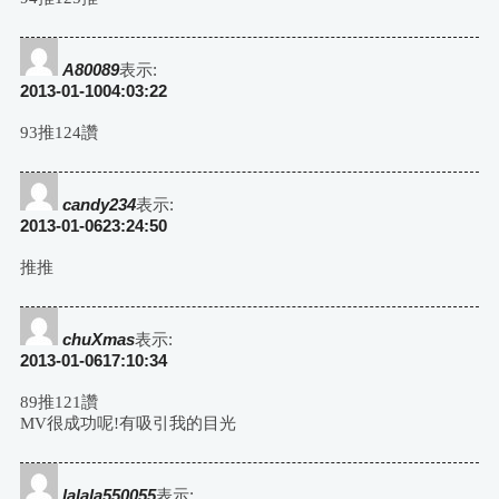
A80089
表示:
2013-01-1004:03:22
93推124讚
candy234
表示:
2013-01-0623:24:50
推推
chuXmas
表示:
2013-01-0617:10:34
89推121讚
MV很成功呢!有吸引我的目光
lalala550055
表示: