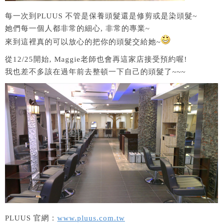
每一次到PLUUS 不管是保養頭髮還是修剪或是染頭髮~
她們每一個人都非常的細心, 非常的專業~
來到這裡真的可以放心的把你的頭髮交給她~
從12/25開始, Maggie老師也會再這家店接受預約喔!
我也差不多該在過年前去整頓一下自己的頭髮了~~~
PLUUS 官網：
www.pluus.com.tw