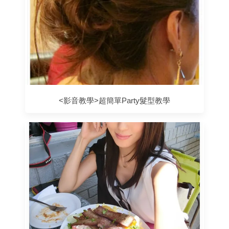
<影音教學>超簡單Party髮型教學