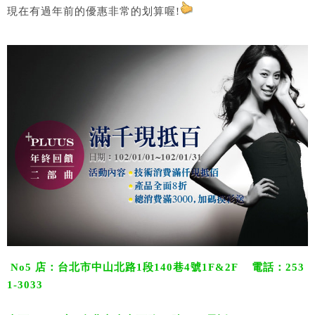
現在有過年前的優惠非常的划算喔!
No5 店：台北市中山北路1段140巷4號1F&2F 電話：253
1-3033