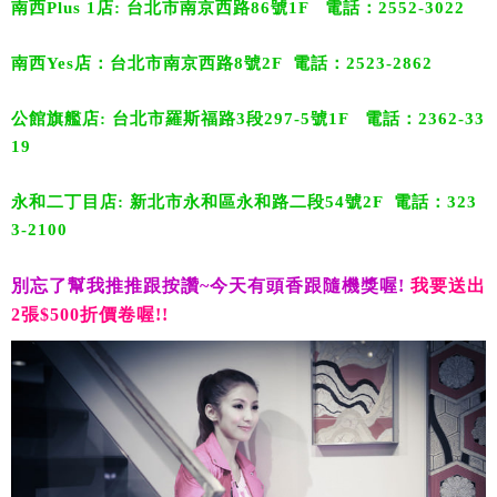
南西Plus 1店: 台北市南京西路86號1F 電話：2552-3022
南西Yes店：台北市南京西路8號2F 電話：2523-2862
公館旗艦店: 台北市羅斯福路3段297-5號1F 電話：2362-33
19
永和二丁目店: 新北市永和區永和路二段54號2F 電話：323
3-2100
別忘了幫我推推跟按讚
~
今天有頭香跟隨機獎喔
!
我要送出
2張$500折價卷喔!!