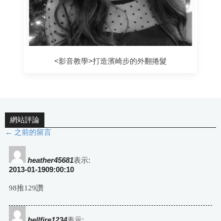
<影音教學>打造濱崎步的外翻捲髮
網站評論
← 之前的留言
評
論
heather45681
表示:
2013-01-1909:00:10
導
98推129讚
航
hellfire1234
表示: