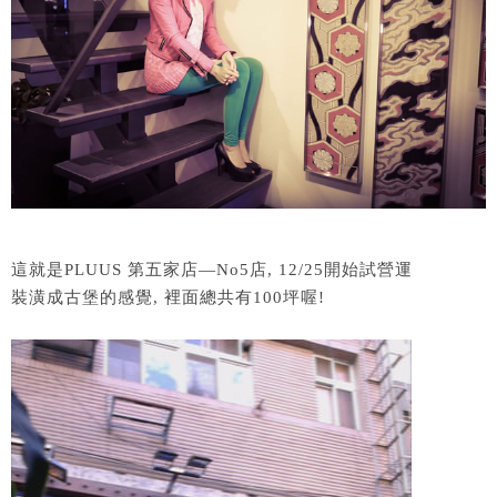
這就是PLUUS 第五家店—No5店, 12/25開始試營運
裝潢成古堡的感覺, 裡面總共有100坪喔!