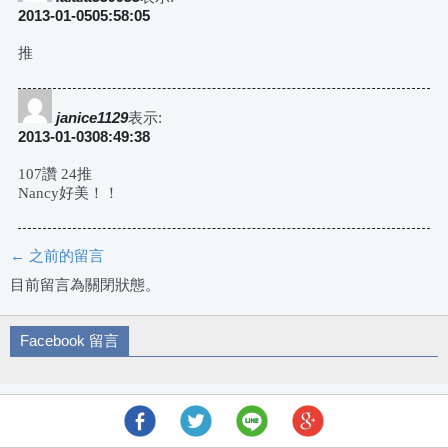
2013-01-0505:58:05
推
janice1129
表示:
2013-01-0308:49:38
107讚 24推
Nancy好美！！
← 之前的留言
評
目前留言為關閉狀態。
論
Facebook 留言
導
航