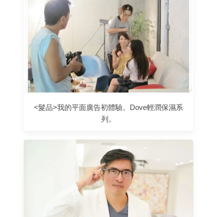
<髮品>我的平面廣告初體驗。Dove輕潤保濕系
列。