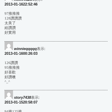
2013-01-1622:52:46
97推推推
128讚讚讚
太美了
給讚讚
好實用
winnieqqqqq
表示:
2013-01-1600:26:03
126讚讚
95推推推
好喜歡
好讚噢
^_^
story7438
表示:
2013-01-1520:58:07
94推125推