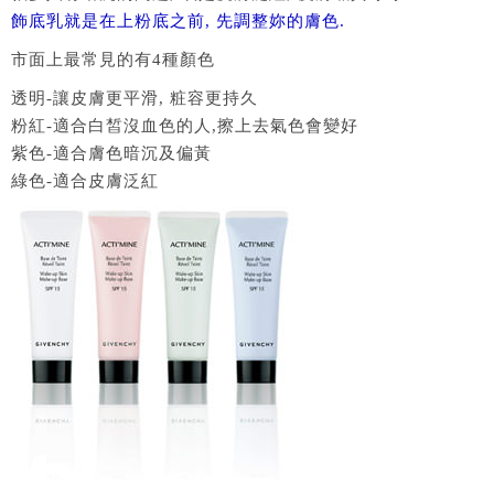
飾底乳就是在上粉底之前, 先調整妳的膚色.
市面上最常見的有4種顏色
透明-讓皮膚更平滑, 粧容更持久
粉紅-適合白皙沒血色的人,擦上去氣色會變好
紫色-適合膚色暗沉及偏黃
綠色-適合皮膚泛紅