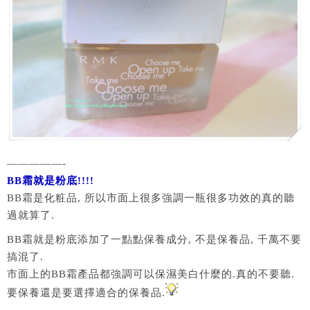
—————-
BB霜就是粉底!!!!
BB霜是化粧品, 所以市面上很多強調一瓶很多功效的真的聽
過就算了.
BB霜就是粉底添加了一點點保養成分, 不是保養品, 千萬不要
搞混了.
市面上的BB霜產品都強調可以保濕美白什麼的.真的不要聽.
要保養還是要選擇適合的保養品.