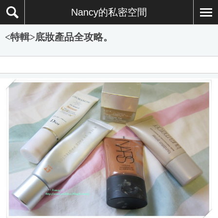
Nancy的私密空間
<特輯>底妝產品全攻略。