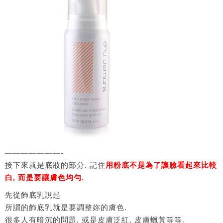
———————-
接下來就是底妝的部分. 記住
用粉底不是為了讓臉看起來比較
白, 而是要讓膚色均勻.
先從飾底乳說起
所謂的飾底乳就是要調整妳的膚色.
很多人有暗沉的問題, 或是皮膚泛紅, 皮膚蠟黃等等.