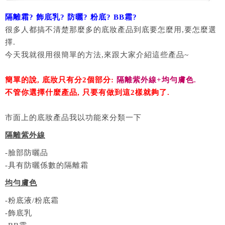
隔離霜? 飾底乳? 防曬? 粉底? BB霜?
很多人都搞不清楚那麼多的底妝產品到底要怎麼用,要怎麼選
擇.
今天我就很用很簡單的方法,來跟大家介紹這些產品~
簡單的說, 底妝只有分2個部分:
隔離紫外線+均勻膚色.
不管你選擇什麼產品, 只要有做到這2樣就夠了.
市面上的底妝產品我以功能來分類一下
隔離紫外線
-臉部防曬品
-具有防曬係數的隔離霜
均勻膚色
-粉底液/粉底霜
-飾底乳