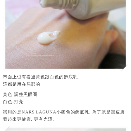
市面上也有看過黃色跟白色的飾底乳.
這都是用在局部的.
黃色-調整黑眼圈
白色-打亮
我用的是NARS LAGUNA小麥色的飾底乳, 為了就是讓皮膚
看起來更健康, 更有光澤.