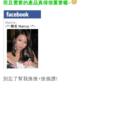
而且需要的產品真得很重要喔~
別忘了幫我推推+按個讚!