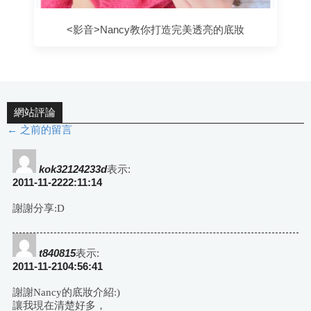
<影音>Nancy教你打造完美透亮的底妝
網站評論
← 之前的留言
評
論
kok32124233d
表示:
2011-11-2222:11:14
導
謝謝分享:D
航
t840815
表示:
2011-11-2104:56:41
謝謝Nancy的底妝介紹:)
讓我現在清楚好多，