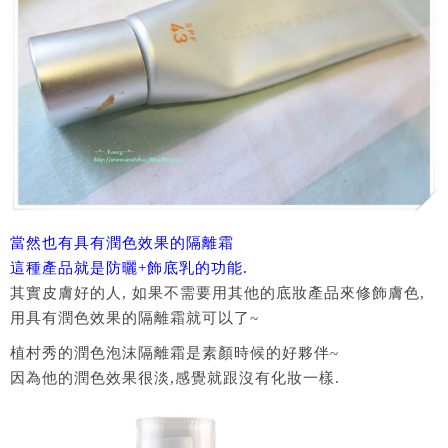
當然也有具有潤色效果的隔離霜
這種產品就是防曬+飾底乳的功能.
其實皮膚好的人, 如果不需要用其他的底妝產品來修飾膚色,
用具有潤色效果的隔離霜就可以了~
植村秀的潤色泡沫隔離霜是素顏時候的好夥伴~
因為他的潤色效果很淡,感覺就跟沒有化妝一樣.