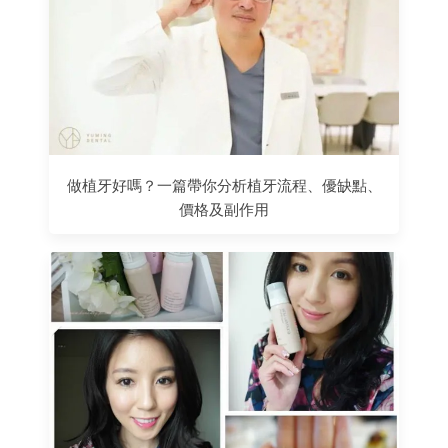
做植牙好嗎？一篇帶你分析植牙流程、優缺點、
價格及副作用