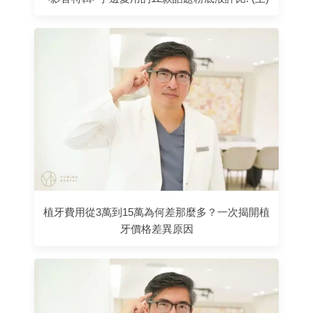
植牙費用從3萬到15萬為何差那麼多？一次揭開植
牙價格差異原因