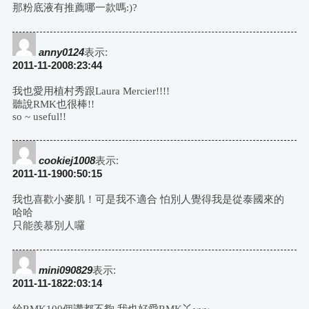
那粉底液有推薦哪一款嗎:)?
anny0124
表示:
2011-11-2008:23:44
我也愛用植村秀跟Laura Mercier!!!!
聽說RMK也很棒!!
so ~ useful!!
cookiej1008
表示:
2011-11-1900:50:15
我也喜歡小麥肌！可是我不適合 怕別人覺得我是從泰國來的
哈哈
只能羨慕別人囉
mini090829
表示:
2011-11-1822:03:14