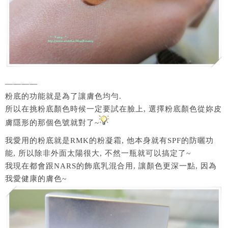
————
粉底的功能就是為了讓膚色均勻.
所以在挑粉底顏色時候一定要試在臉上, 選擇粉底顏色從妳皮
膚隱形的那個色號就對了~
我愛用的粉底就是RMK的粉凝霜, 他本身就有SPF的防曬功
能, 所以除非外面太陽很大, 不然一瓶就可以搞定了~
我現在都會跟NARS的飾底乳混合用, 讓顏色更深一點, 因為
我愛健康的膚色~