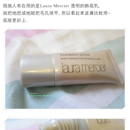
我個人有在用的是Laura Mercier 透明的飾底乳,
就把他想成他能把毛孔填平, 所以看起來皮膚比較滑~
底妝更好上.