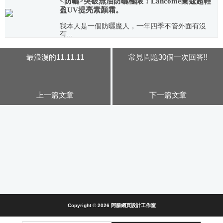
<防曬>突破無油防曬極限！Lancome蘭蔻超輕
盈UV提亮素顏霜。
我本人是一個防曬魔人，一年四季不管外面有沒
有...
2018.03.12
最浪漫的11.11.11
常見問題30個一次回答!!
上一篇文章
下一篇文章
Copyright © 2026
阿腸網頁設計工作室