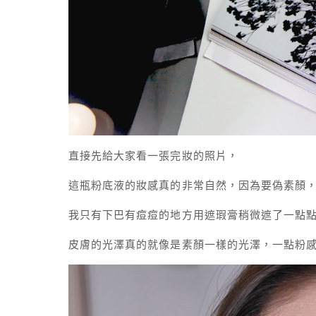
直接先給大家看一張完妝的照片，
這瓶粉底液的妝感真的非常自然，因為要偽素顏
我只有下巴有痘痘的地方用遮瑕膏稍微遮了一點
皮膚的光澤真的就像是素顏一樣的光澤，一點粉