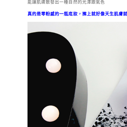
能讓肌膚散發出一種自然的光澤跟氣色
真的是零粉感的一瓶底妝，擦上就好像天生肌膚