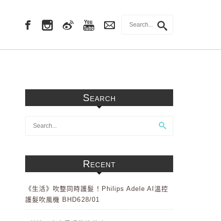
Search
Recent
《生活》吹整同時護髮！Philips Adele AI溫控
護髮吹風機 BHD628/01