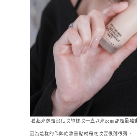
看起來像是沒化妝的裸妝一直以來反而都是最難
因為這樣的作弊底妝重點就是底妝要很薄很薄，