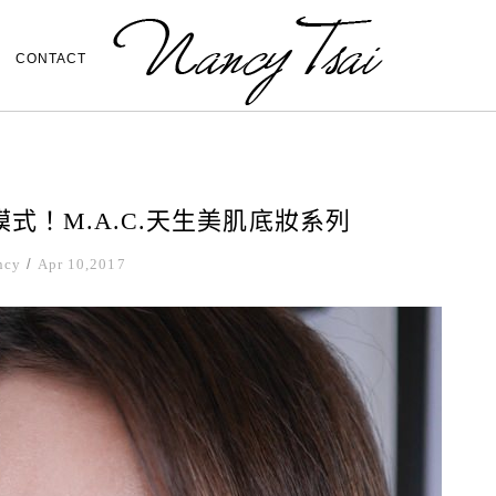
CONTACT
式！M.A.C.天生美肌底妝系列
ncy
/
Apr 10,2017