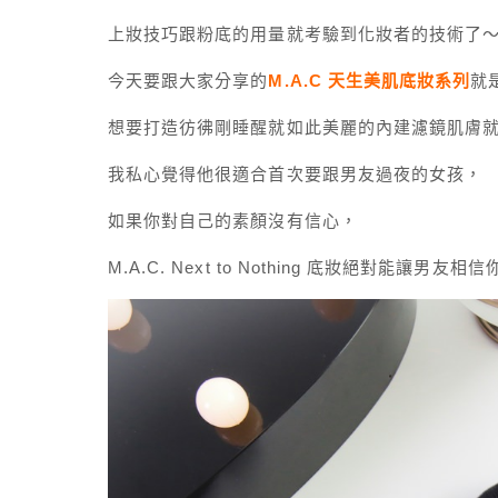
上妝技巧跟粉底的用量就考驗到化妝者的技術了
今天要跟大家分享的
M.A.C 天生美肌底妝系列
就
想要打造彷彿剛睡醒就如此美麗的內建濾鏡肌膚
我私心覺得他很適合首次要跟男友過夜的女孩，
如果你對自己的素顏沒有信心，
M.A.C. Next to Nothing 底妝絕對能讓男