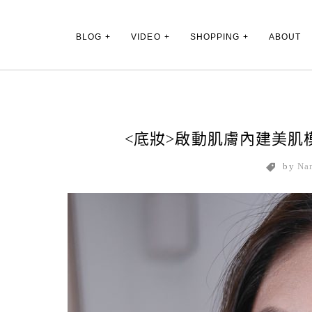
Main Menu
BLOG
VIDEO
SHOPPING
ABOUT
<底妝>啟動肌膚內建美肌模
by
Na