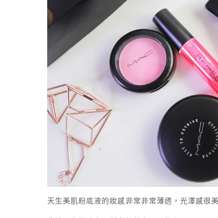
天生美肌粉底液的妝感非常非常薄透，光澤感很