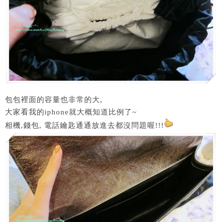
包包裡面的容量也非常的大,
大家看我的iphone就大概知道比例了~
相機,錢包, 電話鑰匙通通放進去都沒問題喔!!!