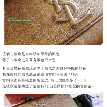
這個古銅金是今年秋冬限量的顏色,
除了古銅金之外還有銀色跟金色.
其實金屬色系應該是除了黑色之外最好搭配的顏色.
我在經典的黑色漆皮跟這個古銅色考慮了很久
古銅色因為是限量的袋鼠皮, 所以價錢也多了5000.
最後我還是挑選了這個特別,但是同樣好搭配的古銅金~