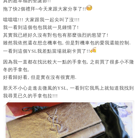
真的超幸福的聖誕節!!
拖了快2個禮拜~今天來跟大家分享了!!
噹噹噹!!! 大家跟我一起尖叫了沒!!!
我一看到這個包包我就一見鍾情了!
其實我已經好久沒有對包包有那麼強烈的慾望了!
雖然我依然還在想念機車包, 但是對機車包的愛我還能控制.
一看到這個YSL我差點當場就刷卡買了!!
因為我一直都在找比較大一點的手拿包, 之前買了很多小不隆
冬的手拿包,
好看歸好看, 但是實在沒有很實用.
那天不小心走進去微風的YSL, 一看到它我馬上就知道我找到
我尋覓已久的手拿包拉!!!