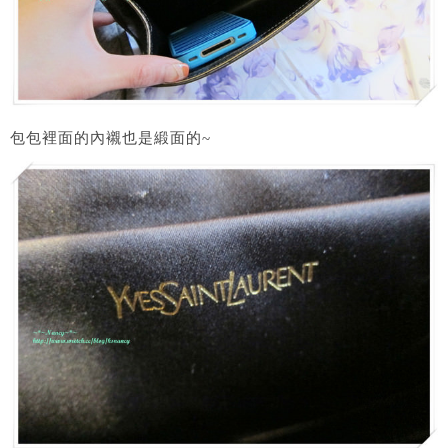
包包裡面的內襯也是緞面的~