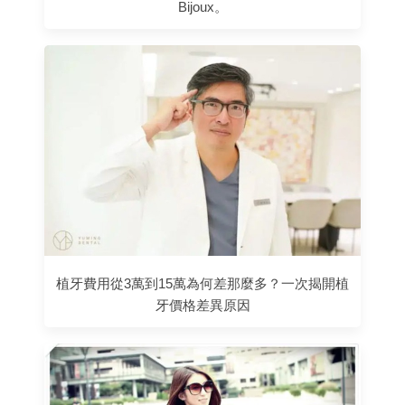
Bijoux。
植牙費用從3萬到15萬為何差那麼多？一次揭開植
牙價格差異原因