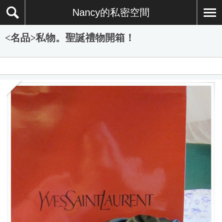
Nancy的私密空間
<名品>私物。聖誕禮物開箱！