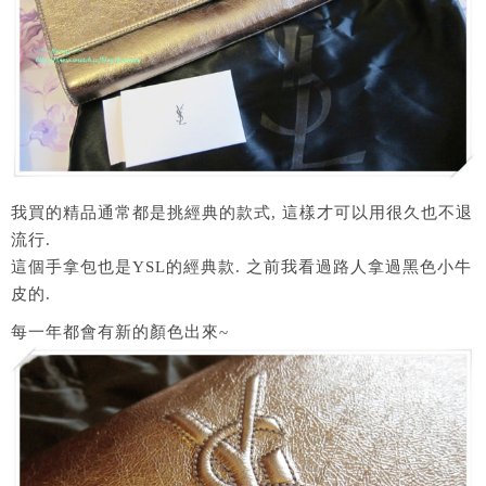
我買的精品通常都是挑經典的款式, 這樣才可以用很久也不退
流行.
這個手拿包也是YSL的經典款. 之前我看過路人拿過黑色小牛
皮的.
每一年都會有新的顏色出來~