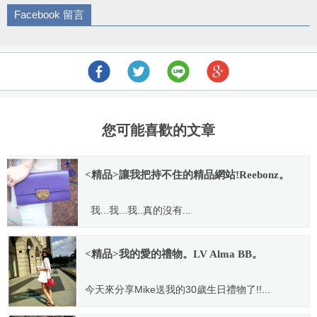
Facebook 留言
導
航
您可能喜歡的文章
<精品>讓我把持不住的精品網站!Reebonz。
我...我...我..真的沒有...
2013.03.20
<精品>我的愛的禮物。LV Alma BB。
今天來分享Mike送我的30歲生日禮物了!!...
2014.03.09