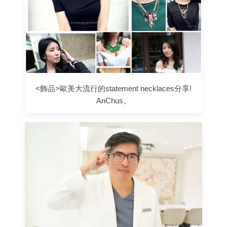
<飾品>歐美大流行的statement necklaces分享!
AnChus。