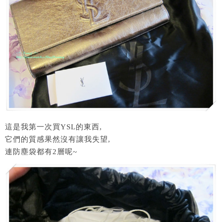
這是我第一次買YSL的東西,
它們的質感果然沒有讓我失望,
連防塵袋都有2層呢~