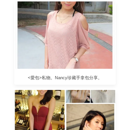
<愛包>私物。Nancy珍藏手拿包分享。