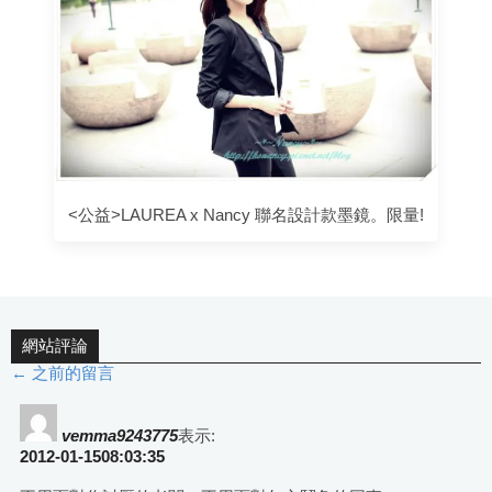
<公益>LAUREA x Nancy 聯名設計款墨鏡。限量!
網站評論
← 之前的留言
評
論
vemma9243775
表示:
2012-01-1508:03:35