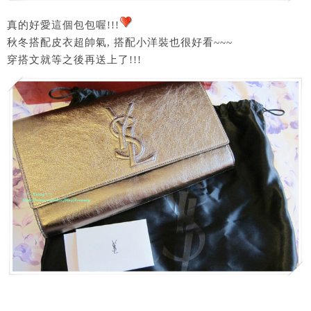
真的好愛這個包包喔!!!
秋冬搭配皮衣超帥氣, 搭配小洋裝也很好看~~~
穿搭文就等之後再送上了!!!