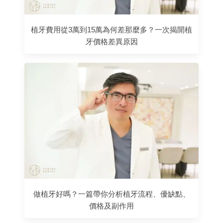
植牙費用從3萬到15萬為何差那麼多？一次揭開植
牙價格差異原因
做植牙好嗎？一篇帶你分析植牙流程、優缺點、
價格及副作用