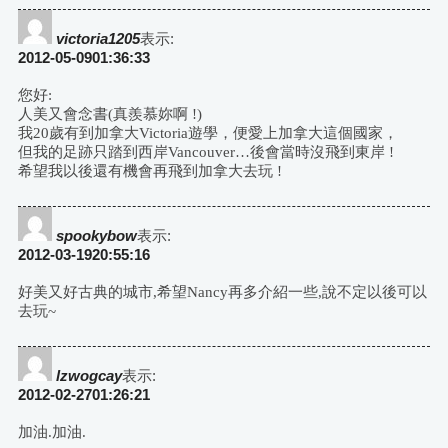
victoria1205
表示:
2012-05-0901:36:33
您好:
人美又會念書(真羨慕妳啊 !)
我20歲有到加拿大Victoria遊學，便愛上加拿大這個國家，
但我的足跡只踏到西岸Vancouver…後會當時沒飛到東岸 !
希望我以後還有機會再飛到加拿大去玩 !
spookybow
表示:
2012-03-1920:55:16
好美又好古典的城市,希望Nancy再多介紹一些,說不定以後可以
去玩~
lzwogcay
表示:
2012-02-2701:26:21
加油.加油.