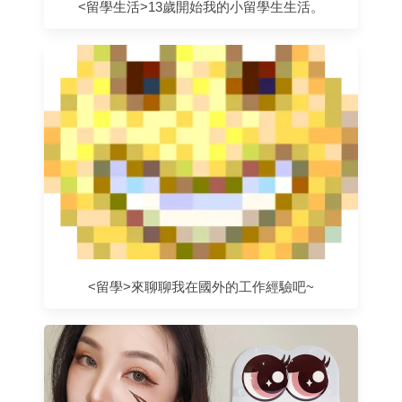
<留學生活>13歲開始我的小留學生生活。
<留學>來聊聊我在國外的工作經驗吧~