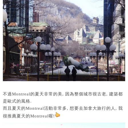
不過Montreal的夏天非常的美, 因為整個城市很古老, 建築都
是歐式的風格.
而且夏天的Montreal活動非常多, 想要去加拿大旅行的人, 我
很推薦夏天的Montreal喔!