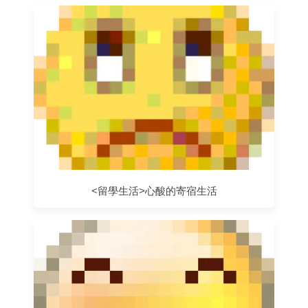
<留學生活>心酸的寄宿生活