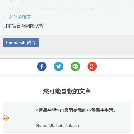
← 之前的留言
評
目前留言為關閉狀態。
論
Facebook 留言
導
航
您可能喜歡的文章
<留學生活>13歲開始我的小留學生生活。
Normal0falsefalsefalse...