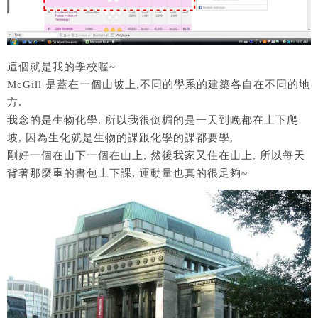
這個就是我的學校喔~
McGill 是蓋在一個山坡上,不同的學系的建築各自在不同的地
方.
我念的是生物化學. 所以我很倒楣的是一天到晚都在上下爬
坡, 因為生化就是生物的課跟化學的課都要學,
剛好一個在山下一個在山上, 然後我家又住在山上, 所以每天
背著那麼重的書包上下課, 運動量也真的很足夠~