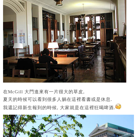
在McGill 大門進來有一片很大的草皮,
夏天的時候可以看到很多人躺在這裡看書或是休息.
我還記得新生報到的時候, 大家就是在這裡狂喝啤酒.