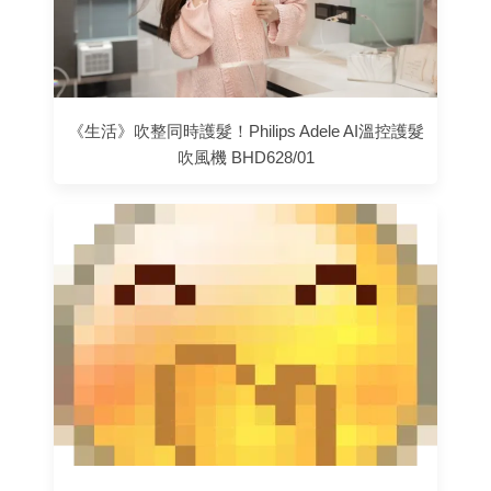
《生活》吹整同時護髮！Philips Adele AI溫控護髮
吹風機 BHD628/01