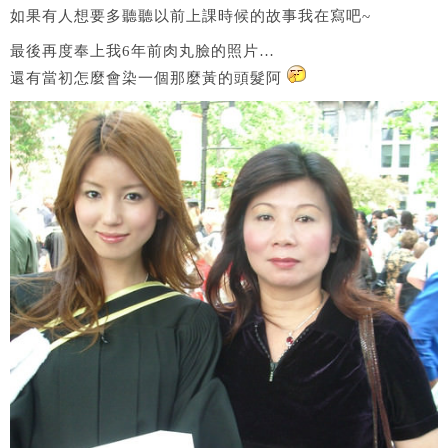
如果有人想要多聽聽以前上課時候的故事我在寫吧~
最後再度奉上我6年前肉丸臉的照片…
還有當初怎麼會染一個那麼黃的頭髮阿