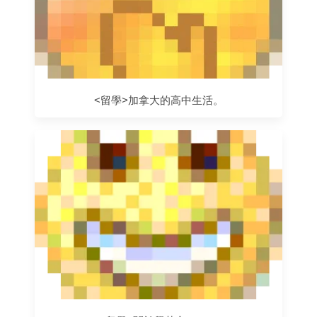
<留學>加拿大的高中生活。