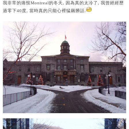
我非常的痛恨Montreal的冬天, 因為真的太冷了, 我曾經經歷
過零下40度, 當時真的只能心裡猛飆髒話.