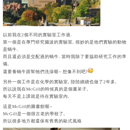
以前我在2個不同的實驗室工作過.
第一個是在專門研究腦波的實驗室, 很妙的是他們實驗的動物
是蝸牛.
而且還必須是交配過的蝸牛. 當時我除了要協助研究工作的準
備,
還要養蝸牛跟幫牠們洗澡喔~ 想像不到吧!
另外一個工作是在化學的實驗室, 陸陸續續也做了2年多,
所以說我在McGill的時候真的是個書呆子,
每天不是上課就是待在實驗室內.
這是McGill的圖書館喔~
McGill是一個很古老的學校了,
所以很多地方都還保有舊舊的歐式風格