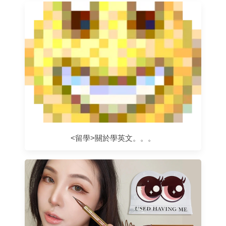
<留學>關於學英文。。。