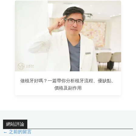
做植牙好嗎？一篇帶你分析植牙流程、優缺點、
價格及副作用
網站評論
← 之前的留言
評