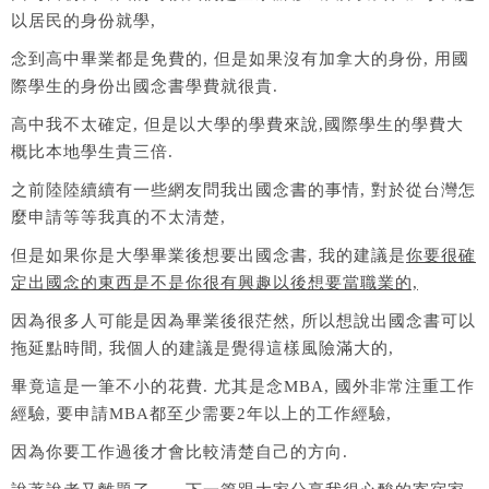
以居民的身份就學,
念到高中畢業都是免費的, 但是如果沒有加拿大的身份, 用國
際學生的身份出國念書學費就很貴.
高中我不太確定, 但是以大學的學費來說,國際學生的學費大
概比本地學生貴三倍.
之前陸陸續續有一些網友問我出國念書的事情, 對於從台灣怎
麼申請等等我真的不太清楚,
但是如果你是大學畢業後想要出國念書, 我的建議是
你要很確
定出國念的東西是不是你很有興趣以後想要當職業的,
因為很多人可能是因為畢業後很茫然, 所以想說出國念書可以
拖延點時間, 我個人的建議是覺得這樣風險滿大的,
畢竟這是一筆不小的花費. 尤其是念MBA, 國外非常注重工作
經驗, 要申請MBA都至少需要2年以上的工作經驗,
因為你要工作過後才會比較清楚自己的方向.