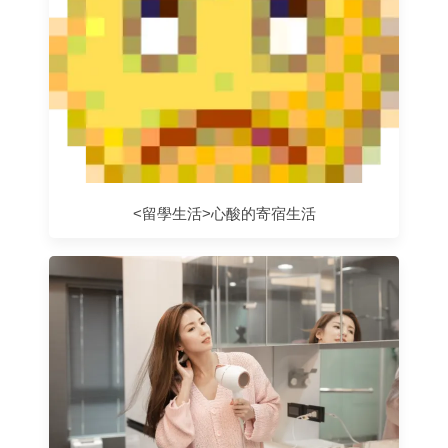
<留學生活>心酸的寄宿生活