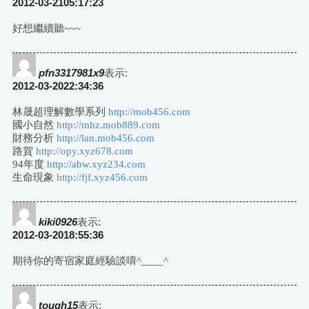
2012-03-2105:17:23
好想繼續聽~~~
pfn3317981x9
表示:
2012-03-2022:34:36
林晟超理解數學系列
http://mob456.com
國小自然
http://mhz.mob889.com
財務分析
http://lan.mob456.com
路賀
http://opy.xyz678.com
94年度
http://abw.xyz234.com
生命現象
http://fjf.xyz456.com
kiki0926
表示:
2012-03-2018:55:36
期待你的寄宿家庭經驗談唷^____^
tough15
表示: