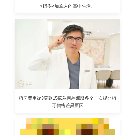
<留學>加拿大的高中生活。
植牙費用從3萬到15萬為何差那麼多？一次揭開植
牙價格差異原因