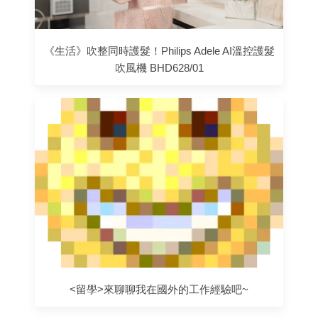
《生活》吹整同時護髮！Philips Adele AI溫控護髮
吹風機 BHD628/01
<留學>來聊聊我在國外的工作經驗吧~