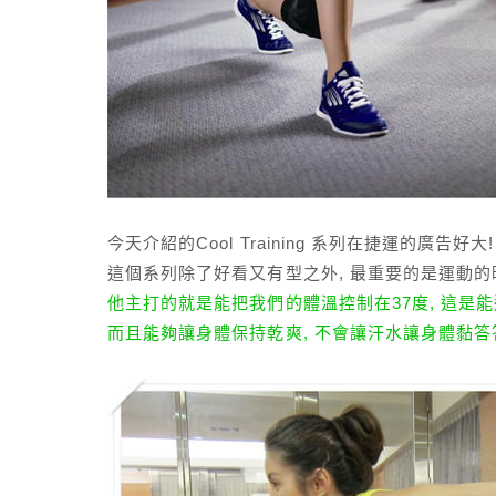
今天介紹的Cool Training 系列在捷運的廣告
這個系列除了好看又有型之外, 最重要的是運動的
他主打的就是能把我們的體溫控制在37度, 這是
而且能夠讓身體保持乾爽, 不會讓汗水讓身體黏答答