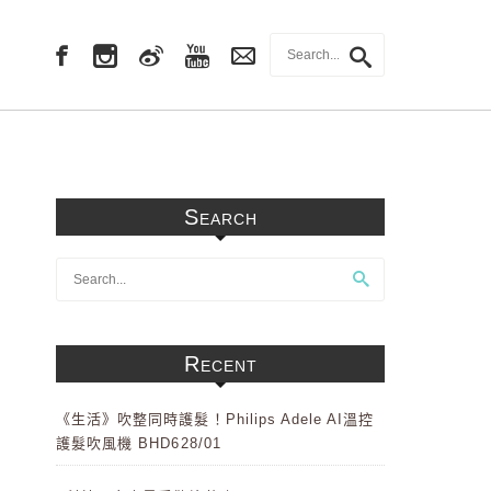
Search
Recent
《生活》吹整同時護髮！Philips Adele AI溫控
護髮吹風機 BHD628/01