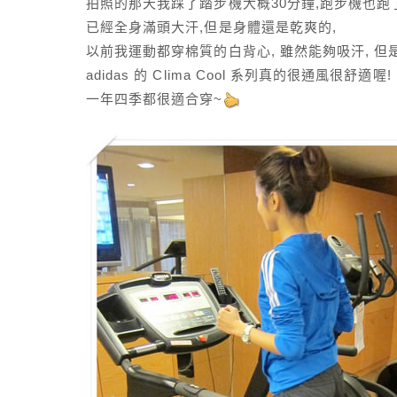
拍照的那天我踩了踏步機大概30分鐘,跑步機也跑了
已經全身滿頭大汗,但是身體還是乾爽的,
以前我運動都穿棉質的白背心, 雖然能夠吸汗, 
adidas 的 Clima Cool 系列真的很通風很舒適喔!
一年四季都很適合穿~