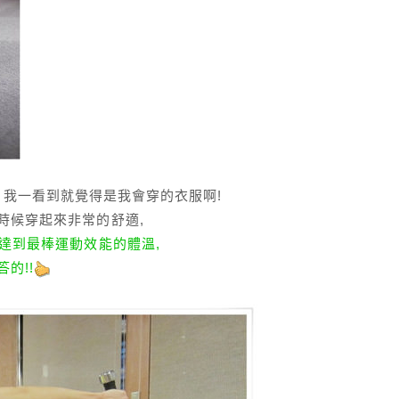
好大! 我一看到就覺得是我會穿的衣服啊!
時候穿起來非常的舒適,
能達到最棒運動效能的體溫,
的!!