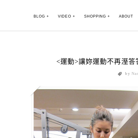
Main Menu
BLOG
VIDEO
SHOPPING
ABOUT
<運動>讓妳運動不再溼答答! ad
by
Na