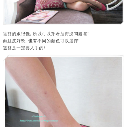
這雙的跟很低, 所以可以穿著逛街沒問題喔!
而且皮好軟, 也有不同的顏色可以選擇!
這雙是一定要入手的!