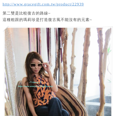
http://www.gracegift.com.tw/product/22939
第二雙是比較復古的路線~
這種粗跟的瑪莉珍是打造復古風不能沒有的元素~