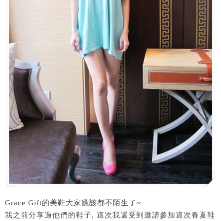
Grace Gift的美鞋大家應該都不陌生了~
我之前分享過他們的鞋子, 這次我還受到邀請參加這次春夏鞋