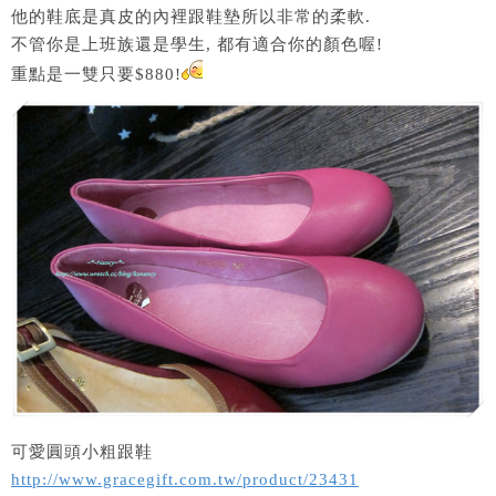
他的鞋底是真皮的內裡跟鞋墊所以非常的柔軟.
不管你是上班族還是學生, 都有適合你的顏色喔!
重點是一雙只要$880!
可愛圓頭小粗跟鞋
http://www.gracegift.com.tw/product/23431