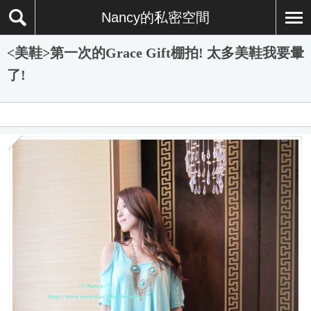
Nancy的私密空間
<美鞋>第一次的Grace Gift棚拍! 太多美鞋我要暈
了!