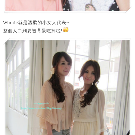
Winnie就是溫柔的小女人代表~
整個人白到要被背景吃掉啦!