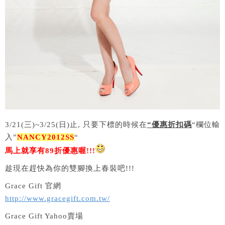
3/21(三)~3/25(日)止, 只要下標的時候在
“優惠折扣碼
“欄位輸
入”
NANCY2012SS
“
馬上就享有89折優惠喔!!!
趁現在趕快為你的雙腳換上春裝吧!!!
Grace Gift 官網
http://www.gracegift.com.tw/
Grace Gift Yahoo賣場