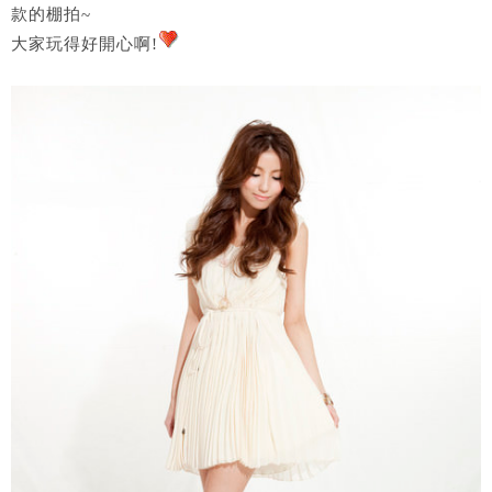
款的棚拍~
大家玩得好開心啊!