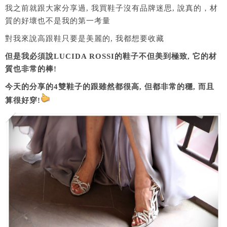
我之前就跟大家分享過, 我買鞋子沒有品牌迷思, 說真的，材
質的好壞也不是我的第一考量
對我來說高跟鞋只要是美麗的, 我都想要收藏
但是我必須說LUCIDA ROSSI的鞋子不但美到極致, 它的材
質也非常的棒!
今天的分享的4雙鞋子的跟雖然都很高, 但都非常的穩, 而且
算很好穿!