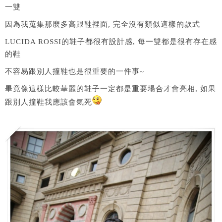
一雙
因為我蒐集那麼多高跟鞋裡面, 完全沒有類似這樣的款式
LUCIDA ROSSI的鞋子都很有設計感, 每一雙都是很有存在感
的鞋
不容易跟別人撞鞋也是很重要的一件事~
畢竟像這樣比較華麗的鞋子一定都是重要場合才會亮相, 如果
跟別人撞鞋我應該會氣死