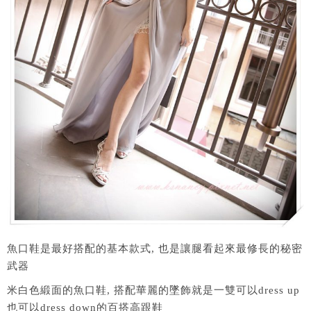
魚口鞋是最好搭配的基本款式, 也是讓腿看起來最修長的秘密
武器
米白色緞面的魚口鞋, 搭配華麗的墜飾就是一雙可以dress up
也可以dress down的百搭高跟鞋