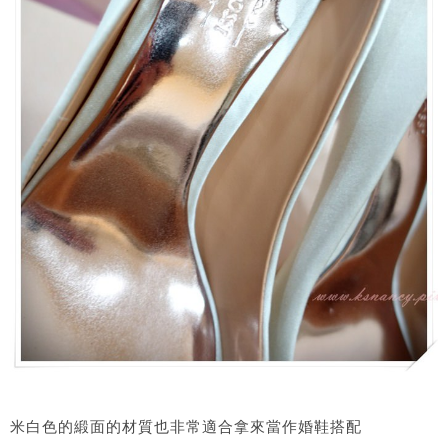
米白色的緞面的材質也非常適合拿來當作婚鞋搭配