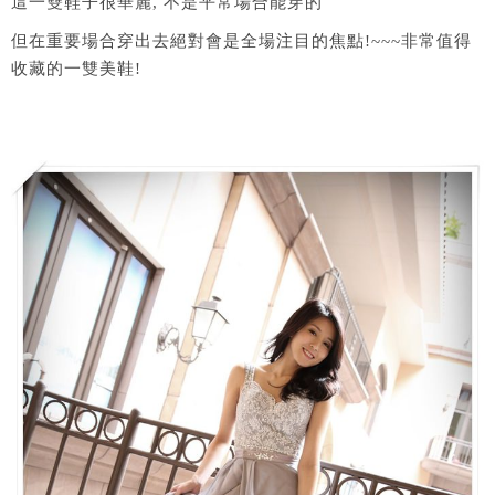
這一雙鞋子很華麗, 不是平常場合能穿的
但在重要場合穿出去絕對會是全場注目的焦點!~~~非常值得
收藏的一雙美鞋!