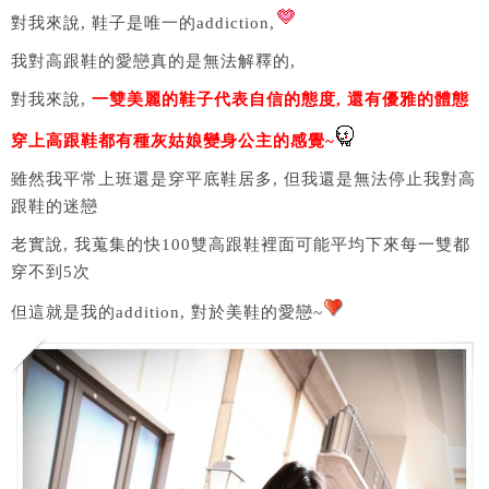
對我來說, 鞋子是唯一的addiction,
我對高跟鞋的愛戀真的是無法解釋的,
對我來說,
一雙美麗的鞋子代表自信的態度, 還有優雅的體態
穿上高跟鞋都有種灰姑娘變身公主的感覺~
雖然我平常上班還是穿平底鞋居多, 但我還是無法停止我對高
跟鞋的迷戀
老實說, 我蒐集的快100雙高跟鞋裡面可能平均下來每一雙都
穿不到5次
但這就是我的addition, 對於美鞋的愛戀~