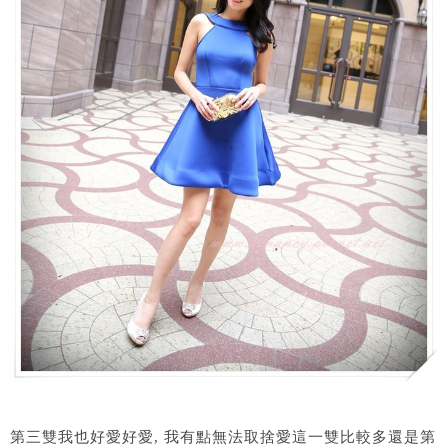
第三雙我也好愛好愛, 我有點無法取捨愛這一雙比較多還是第