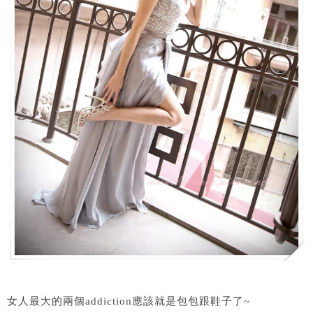
女人最大的兩個addiction應該就是包包跟鞋子了~