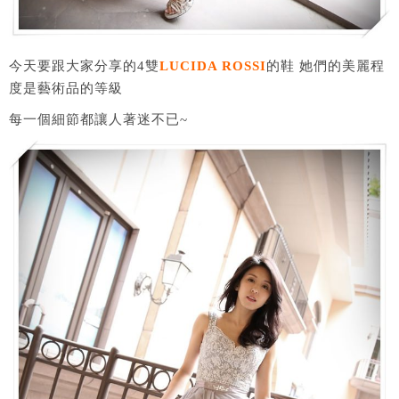
今天要跟大家分享的4雙
LUCIDA ROSSI
的鞋 她們的美麗程
度是藝術品的等級
每一個細節都讓人著迷不已~