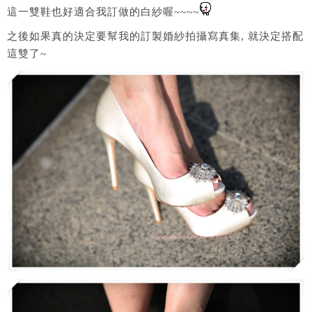
這一雙鞋也好適合我訂做的白紗喔~~~~
之後如果真的決定要幫我的訂製婚紗拍攝寫真集, 就決定搭配
這雙了~