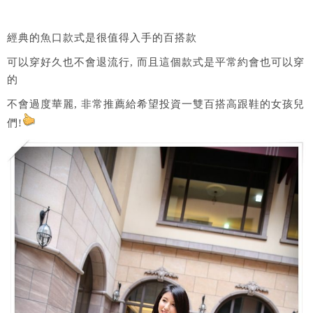
經典的魚口款式是很值得入手的百搭款
可以穿好久也不會退流行, 而且這個款式是平常約會也可以穿
的
不會過度華麗, 非常推薦給希望投資一雙百搭高跟鞋的女孩兒
們!