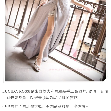
LUCIDA ROSSI是來自義大利的精品手工高跟鞋, 從設計到做
工到包裝都是可以媲美頂級精品品牌的質感
但他的鞋子的訂價大概只有精品品牌的一半左右~