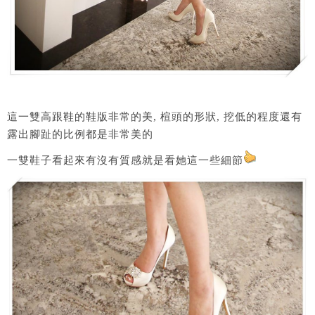
這一雙高跟鞋的鞋版非常的美, 楦頭的形狀, 挖低的程度還有
露出腳趾的比例都是非常美的
一雙鞋子看起來有沒有質感就是看她這一些細節