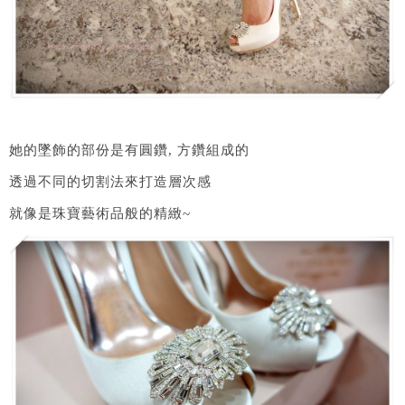
她的墜飾的部份是有圓鑽, 方鑽組成的
透過不同的切割法來打造層次感
就像是珠寶藝術品般的精緻~