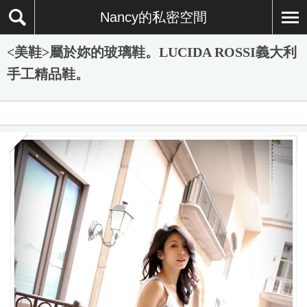
Nancy的私密空間
<美鞋>屬於妳的玻璃鞋。LUCIDA ROSSI義大利
手工精品鞋。