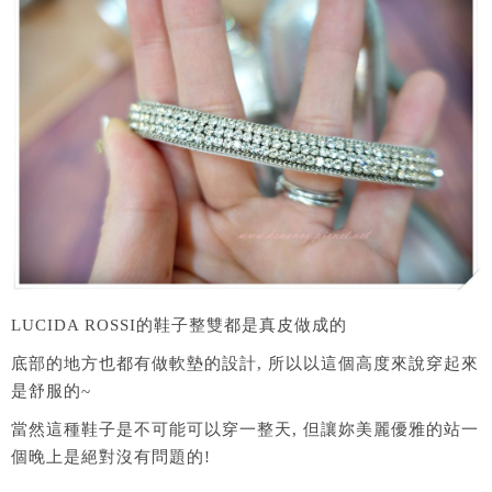
LUCIDA ROSSI的鞋子整雙都是真皮做成的
底部的地方也都有做軟墊的設計, 所以以這個高度來說穿起來
是舒服的~
當然這種鞋子是不可能可以穿一整天, 但讓妳美麗優雅的站一
個晚上是絕對沒有問題的!