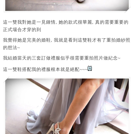
這一雙我對她是一見鍾情, 她的款式很華麗, 真的需要重要的
正式場合才穿的到
我覺得她是完美的婚鞋, 我就是看到這雙鞋才有了重拍婚紗照
的想法~
我結婚當天的三套訂做禮服似乎很需要重拍照片做紀念~
這一雙鞋搭配我的禮服根本就是絕配~~~