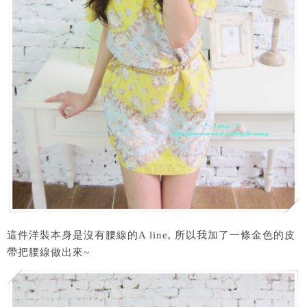
這件洋裝本身是沒有腰線的A line, 所以我加了一條金色的皮
帶把腰線做出來~