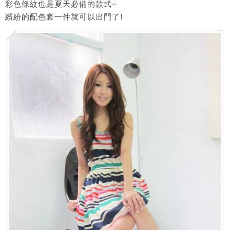
彩色條紋也是夏天必備的款式~
繽紛的配色套一件就可以出門了!