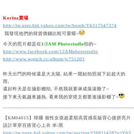
Korina賣場
http://tw.user.bid.yahoo.com/tw/booth/Y6317547374
我發現他們的韓貨價錢比較可愛喔~
今天的照片都是在
1/2AM Photostudio
拍的~
http://www.facebook.com/12AMphotostudio
http://www.wretch.cc/album/jc751203
昨天出門的時候還是大太陽, 結果一開始拍照就下起超大的
雨,
還好昨天是在攝影棚拍, 不然我就要淋成落湯雞了~
接下來天氣越來越熱, 看來我的穿搭文都要進攝影棚了~
———————————————————————————
【KM04015】韓國 個性女孩超柔順高質感長版背心接拼亮片
設計單穿百搭背心上衣 米/黑
http://tw.page.bid.yahoo.com/tw/auction/f36811428?u=Y63