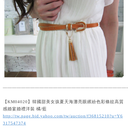
———————————————————————————
【KM04020】韓國甜美女孩夏天海灘亮眼繽紛色彩條紋高質
感婚宴婚禮洋裝 橘/藍
http://tw.page.bid.yahoo.com/tw/auction/f36815210?u=Y6
317547374