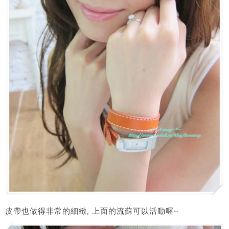
皮帶也做得非常的細緻, 上面的流蘇可以活動喔~