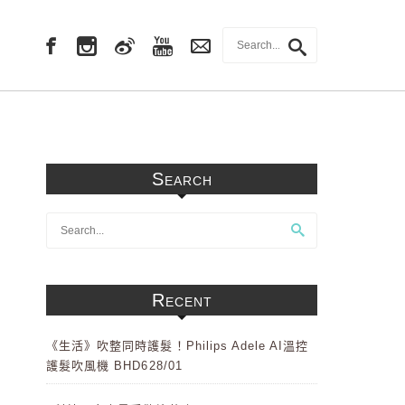
Search
Recent
《生活》吹整同時護髮！Philips Adele AI溫控
護髮吹風機 BHD628/01