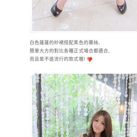
白色蓬蓬的紗裙搭配黑色的蕾絲,
簡單大方的對比各種正式場合都適合,
而且是不退流行的款式喔!