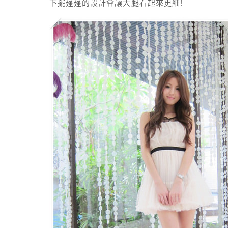
下擺蓬蓬的設計會讓大腿看起來更細!