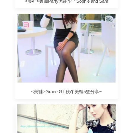
<美鞋>參加Party怎能少了Sophie and Sam
<美鞋>Grace Gift秋冬美鞋5雙分享~