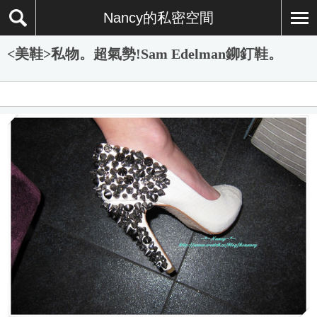
Nancy的私密空間
<美鞋>私物。超氣勢!Sam Edelman鉚釘鞋。