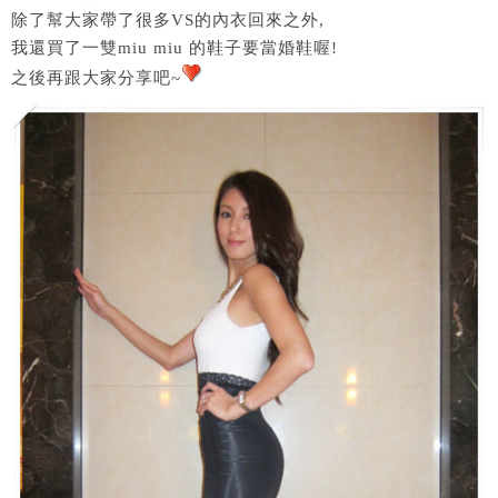
除了幫大家帶了很多VS的內衣回來之外,
我還買了一雙miu miu 的鞋子要當婚鞋喔!
之後再跟大家分享吧~