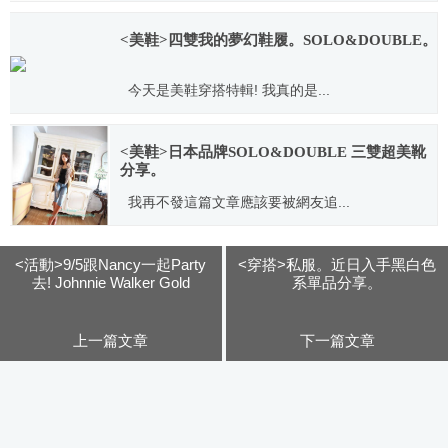
2015.12.02
<美鞋>四雙我的夢幻鞋履。SOLO&DOUBLE。
今天是美鞋穿搭特輯! 我真的是...
2014.04.10
<美鞋>日本品牌SOLO&DOUBLE 三雙超美靴
分享。
我再不發這篇文章應該要被網友追...
2013.11.27
<活動>9/5跟Nancy一起Party
<穿搭>私服。近日入手黑白色
去! Johnnie Walker Gold
系單品分享。
Reserve Party。
上一篇文章
下一篇文章