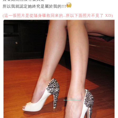
所以我就認定她終究是屬於我的!!!
(這一張照片是從隨身碟救回來的..所以下面照片不見了 XD)