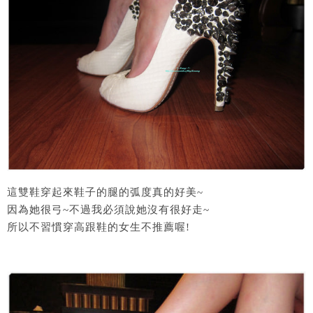
這雙鞋穿起來鞋子的腿的弧度真的好美~
因為她很弓~不過我必須說她沒有很好走~
所以不習慣穿高跟鞋的女生不推薦喔!