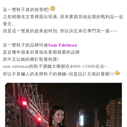
這一雙鞋子真的很美吧!
之前稍微在文章裡面出現過, 原本要跟其他近期的戰利品一起
發文,
但是這一雙真的超美超特別, 所以決定為它專門寫一篇~~~
這一雙鞋子的品牌叫做
Sam Edelman
是近幾年很多好萊塢名星都很愛的品牌
其中又以她的鉚釘鞋最熱賣!
sam edelman的鞋子價錢大概都在4000~15000左右~
所以不算嚇人的名牌鞋子的價錢~但是設計又很好看喔!!!