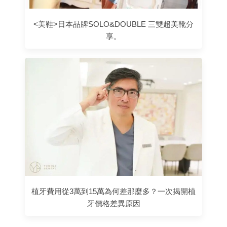
<美鞋>日本品牌SOLO&DOUBLE 三雙超美靴分
享。
植牙費用從3萬到15萬為何差那麼多？一次揭開植
牙價格差異原因