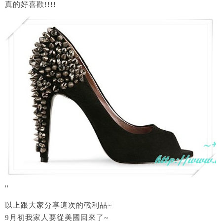
真的好喜歡!!!!
''
以上跟大家分享這次的戰利品~
9月初我家人要從美國回來了~