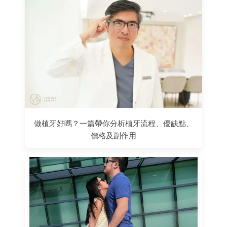
做植牙好嗎？一篇帶你分析植牙流程、優缺點、
價格及副作用