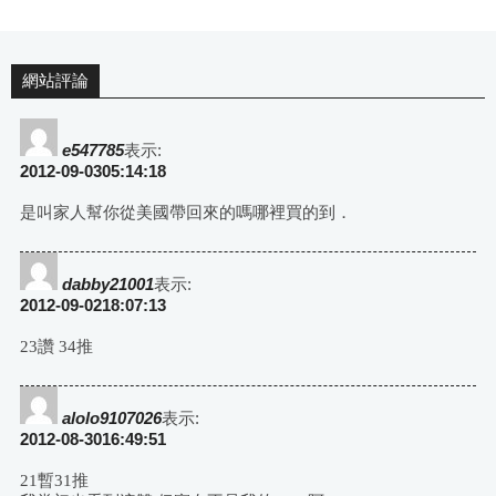
網站評論
e547785
表示:
2012-09-0305:14:18
是叫家人幫你從美國帶回來的嗎哪裡買的到．
dabby21001
表示:
2012-09-0218:07:13
23讚 34推
alolo9107026
表示:
2012-08-3016:49:51
21暫31推