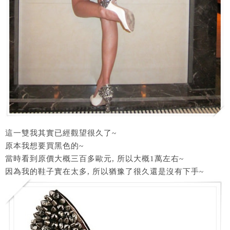
這一雙我其實已經觀望很久了~
原本我想要買黑色的~
當時看到原價大概三百多歐元, 所以大概1萬左右~
因為我的鞋子實在太多, 所以猶豫了很久還是沒有下手~