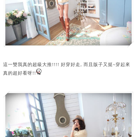
這一雙我真的超級大推!!!! 好穿好走, 而且版子又挺~穿起來
真的超好看呀!!