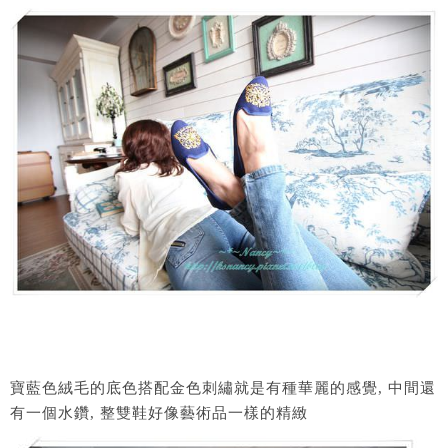
寶藍色絨毛的底色搭配金色刺繡就是有種華麗的感覺, 中間還
有一個水鑽, 整雙鞋好像藝術品一樣的精緻