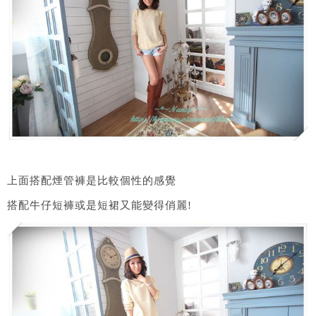
上面搭配煙管褲是比較個性的感覺
搭配牛仔短褲或是短裙又能變得俏麗!