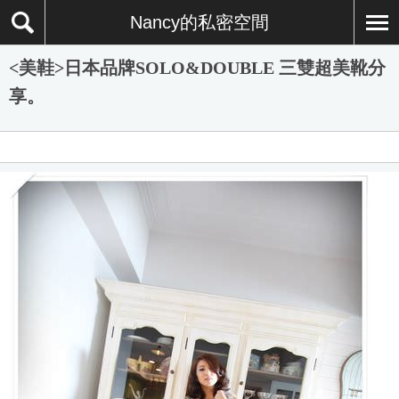
Nancy的私密空間
<美鞋>日本品牌SOLO&DOUBLE 三雙超美靴分
享。