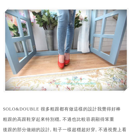
SOLO&DOUBLE 很多粗跟都有做這樣的設計我覺得好棒
粗跟的高跟鞋穿起來特別穩, 不過也比較容易顯得笨重
後跟的部分做細的設計, 鞋子一樣超穩超好穿, 不過視覺上看