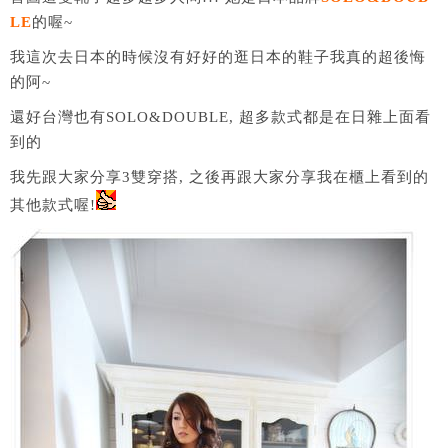
LE
的喔~
我這次去日本的時候沒有好好的逛日本的鞋子我真的超後悔
的阿~
還好台灣也有SOLO&DOUBLE, 超多款式都是在日雜上面看
到的
我先跟大家分享3雙穿搭, 之後再跟大家分享我在櫃上看到的
其他款式喔!