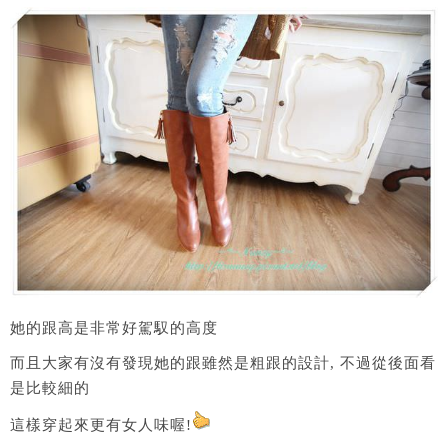
她的跟高是非常好駕馭的高度
而且大家有沒有發現她的跟雖然是粗跟的設計, 不過從後面看
是比較細的
這樣穿起來更有女人味喔!