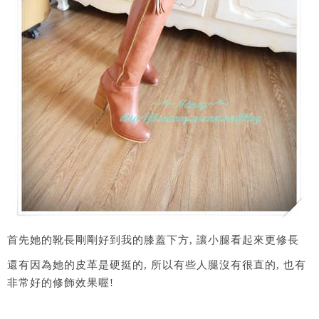
首先她的靴長剛剛好到我的膝蓋下方, 讓小腿看起來更修長
還有因為她的皮革是硬挺的, 所以有些人腿沒有很直的, 也有
非常好的修飾效果喔!