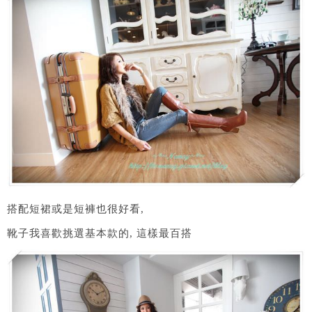
搭配短裙或是短褲也很好看,
靴子我喜歡挑選基本款的, 這樣最百搭