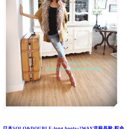
日本SOLO&DOUBLE-long boots~2WAY流蘇長靴-駝色