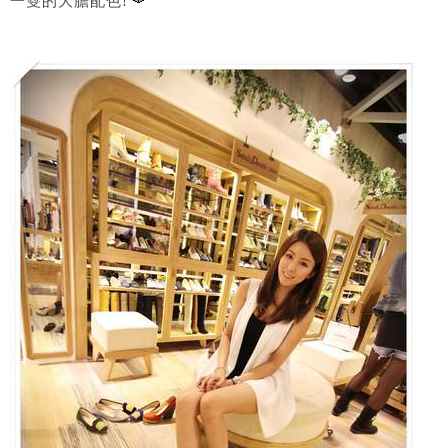
一雙的大膽配色!