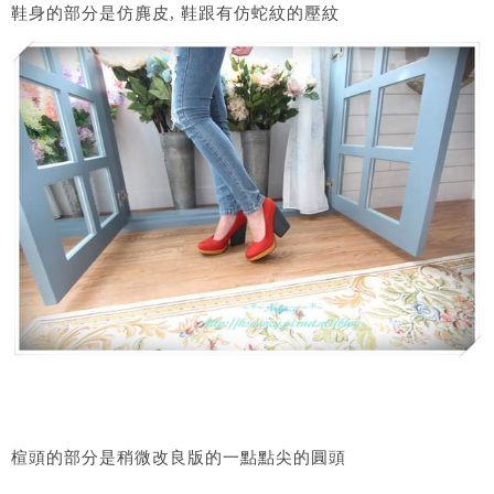
鞋身的部分是仿麂皮, 鞋跟有仿蛇紋的壓紋
楦頭的部分是稍微改良版的一點點尖的圓頭