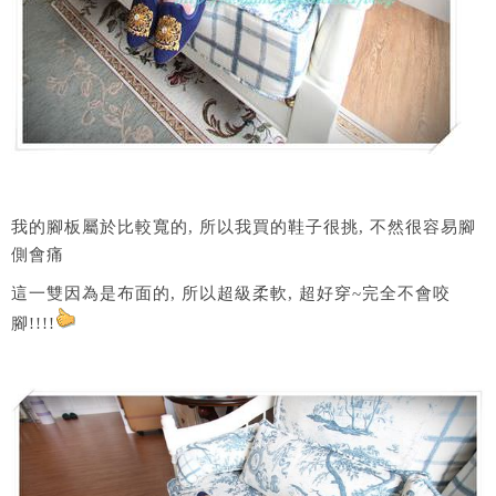
我的腳板屬於比較寬的, 所以我買的鞋子很挑, 不然很容易腳
側會痛
這一雙因為是布面的, 所以超級柔軟, 超好穿~完全不會咬
腳!!!!