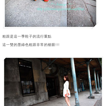
粗跟是這一季鞋子的流行重點
這一雙的墨綠色粗跟非常的槍眼!!!