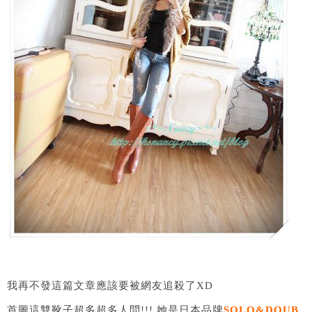
我再不發這篇文章應該要被網友追殺了XD
首圖這雙靴子超多超多人問!!! 她是日本品牌
SOLO&DOUB