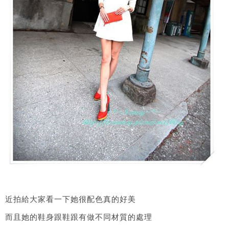
近拍給大家看一下她很配色真的好美
而且她的鞋身跟鞋跟有做不同材質的處理