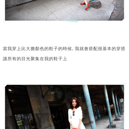
當我穿上比大膽顏色的鞋子的時候, 我就會搭配很基本的穿搭
讓所有的目光聚集在我的鞋子上