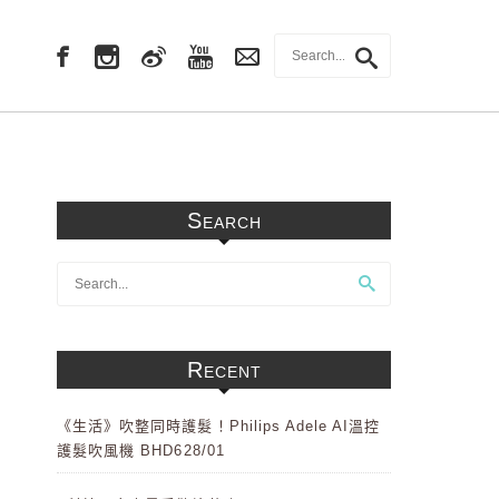
Search
Recent
《生活》吹整同時護髮！Philips Adele AI溫控
護髮吹風機 BHD628/01