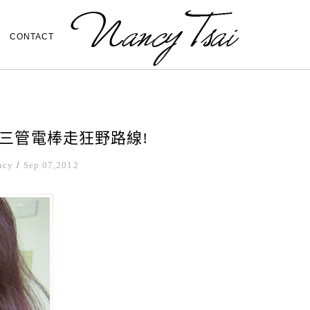
CONTACT
的三管電棒走狂野路線!
ncy
/
Sep 07,2012