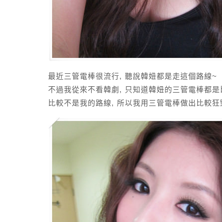
最近三管電棒很流行, 聽說韓妞都是走這個路線~
不過我從來不看韓劇, 只知道韓妞的三管電棒都是
比較不是我的路線, 所以我用三管電棒做出比較狂