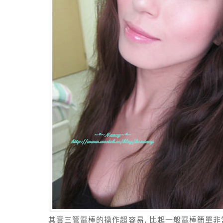
其實三管電棒的操作超容易, 比起一般電棒簡單非