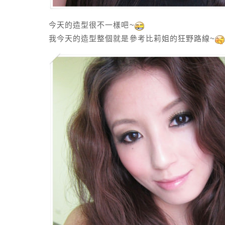
今天的造型很不一樣吧~
我今天的造型整個就是參考比莉姐的狂野路線~