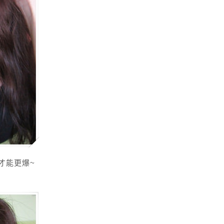
才能更爆~