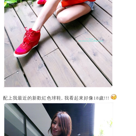
配上我最近的新歡紅色球鞋, 我看起來好像18歲!!!