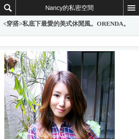
Nancy的私密空間
<穿搭>私底下最愛的美式休閒風。ORENDA。