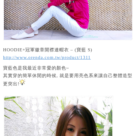
HOODIE+冠軍徽章開襟連帽衣 – (寶藍 S)
http://www.orenda.com.tw/product/1311
寶藍色是我最近非常愛的顏色~
其實穿的簡單休閒的時候, 就是要用亮色系來讓自己整體造型
更突出!