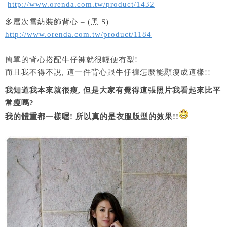
http://www.orenda.com.tw/product/1432
多層次雪紡裝飾背心 – (黑 S)
http://www.orenda.com.tw/product/1184
簡單的背心搭配牛仔褲就很輕便有型!
而且我不得不說, 這一件背心跟牛仔褲怎麼能顯瘦成這樣!!
我知道我本來就很瘦, 但是大家有覺得這張照片我看起來比平
常瘦嗎?
我的體重都一樣喔! 所以真的是衣服版型的效果!!