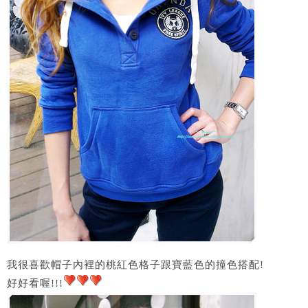
我很喜歡帽子內裡的桃紅色格子跟寶藍色的撞色搭配!
好好看喔!!!