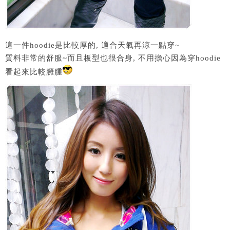
這一件hoodie是比較厚的, 適合天氣再涼一點穿~
質料非常的舒服~而且板型也很合身, 不用擔心因為穿hoodie
看起來比較臃腫