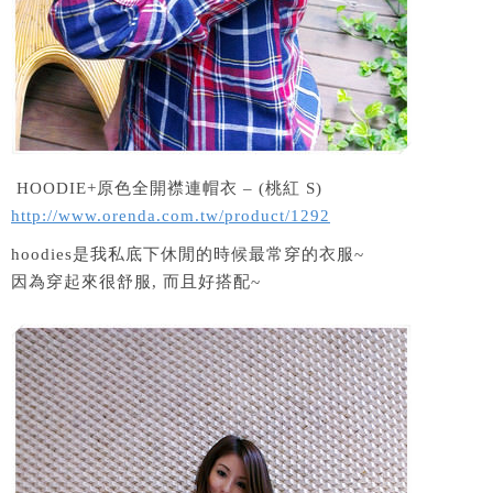
HOODIE+原色全開襟連帽衣 – (桃紅 S)
http://www.orenda.com.tw/product/1292
hoodies是我私底下休閒的時候最常穿的衣服~
因為穿起來很舒服, 而且好搭配~