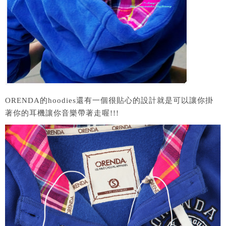
ORENDA的hoodies還有一個很貼心的設計就是可以讓你掛
著你的耳機讓你音樂帶著走喔!!!