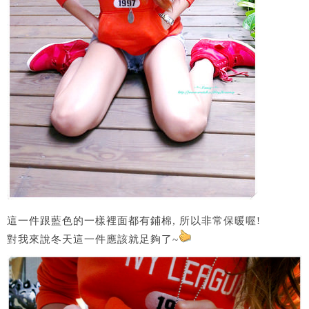
這一件跟藍色的一樣裡面都有鋪棉, 所以非常保暖喔!
對我來說冬天這一件應該就足夠了~