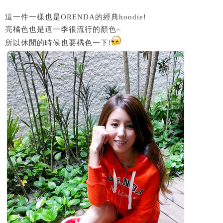
這一件一樣也是ORENDA的經典hoodie!
亮橘色也是這一季很流行的顏色~
所以休閒的時候也要橘色一下!