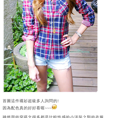
首圖這件襯衫超級多人詢問的!
因為配色真的好好看喔~~~
雖然我的穿搭文很多都是比較性感的小洋裝之類的衣服