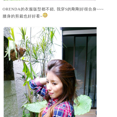
ORENDA的衣服版型都不錯, 我穿S的剛剛好很合身~~~
腰身的剪裁也好好看~