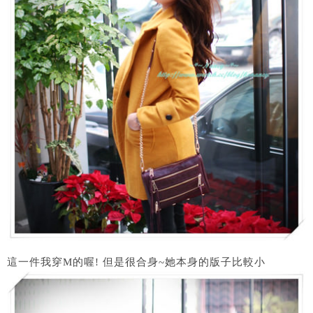
這一件我穿M的喔! 但是很合身~她本身的版子比較小