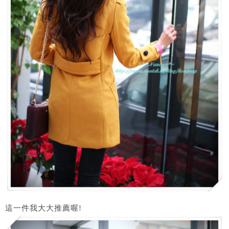
這一件我大大推薦喔!