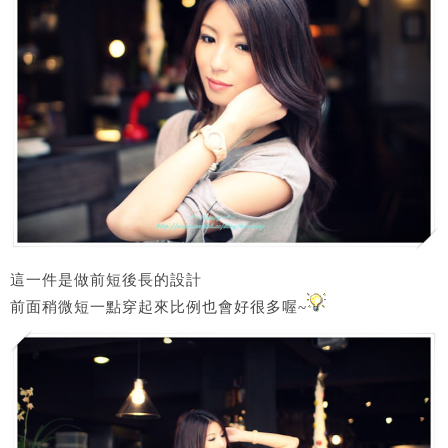
這一件是做前短後長的設計
前面稍微短一點穿起來比例也會好很多喔~