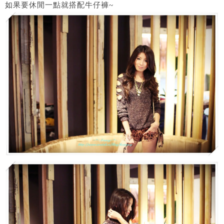
如果要休閒一點就搭配牛仔褲~