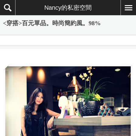
Nancy的私密空間
<穿搭>百元單品。時尚簡約風。98%