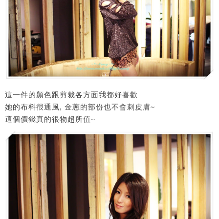
這一件的顏色跟剪裁各方面我都好喜歡
她的布料很通風, 金蔥的部份也不會刺皮膚~
這個價錢真的很物超所值~