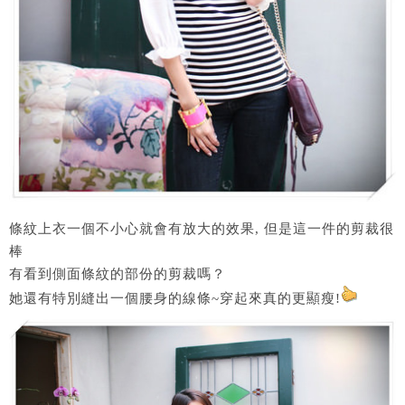
條紋上衣一個不小心就會有放大的效果, 但是這一件的剪裁很
棒
有看到側面條紋的部份的剪裁嗎？
她還有特別縫出一個腰身的線條~穿起來真的更顯瘦!