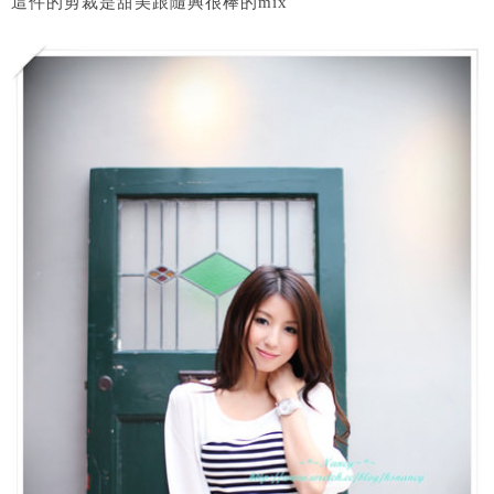
這件的剪裁是甜美跟隨興很棒的mix