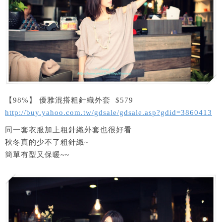
【98%】 優雅混搭粗針織外套 $579
http://buy.yahoo.com.tw/gdsale/gdsale.asp?gdid=3860413
同一套衣服加上粗針織外套也很好看
秋冬真的少不了粗針織~
簡單有型又保暖~~