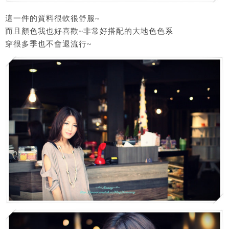
這一件的質料很軟很舒服~
而且顏色我也好喜歡~非常好搭配的大地色色系
穿很多季也不會退流行~