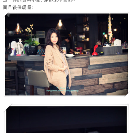
這一件的質料不錯, 穿起來不會刺~
而且很保暖喔!