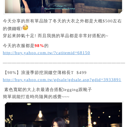
今天分享的所有單品除了冬天的大衣之外都是大概$500左右
的價錢喔!
穿起來帥氣十足! 而且我挑的單品都是非常好搭配的~
今天的衣服都是
98%
的
http://buy.yahoo.com.tw/?catitemid=68150
———————————————————————————
【98%】浪漫季節挖洞鏤空薄棉長T $499
http://buy.yahoo.com.tw/gdsale/gdsale.asp?gdid=3933891
素色寬鬆的大上衣最適合搭配legging跟靴子
簡單就能打造時尚隨興的感覺~~~