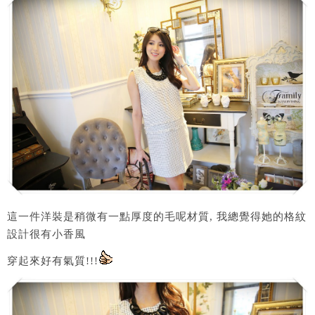
這一件洋裝是稍微有一點厚度的毛呢材質, 我總覺得她的格紋
設計很有小香風
穿起來好有氣質!!!