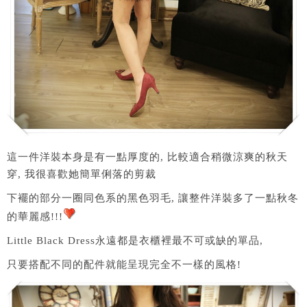
這一件洋裝本身是有一點厚度的, 比較適合稍微涼爽的秋天
穿, 我很喜歡她簡單俐落的剪裁
下襬的部分一圈同色系的黑色羽毛, 讓整件洋裝多了一點秋冬
的華麗感!!!
Little Black Dress永遠都是衣櫃裡最不可或缺的單品,
只要搭配不同的配件就能呈現完全不一樣的風格!