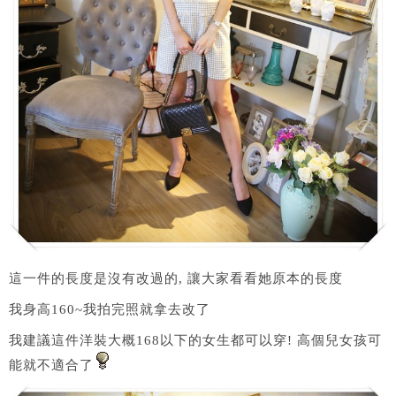
這一件的長度是沒有改過的, 讓大家看看她原本的長度
我身高160~我拍完照就拿去改了
我建議這件洋裝大概168以下的女生都可以穿! 高個兒女孩可
能就不適合了