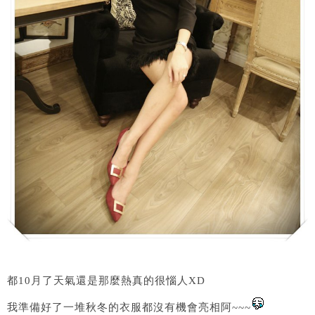
都10月了天氣還是那麼熱真的很惱人XD
我準備好了一堆秋冬的衣服都沒有機會亮相阿~~~