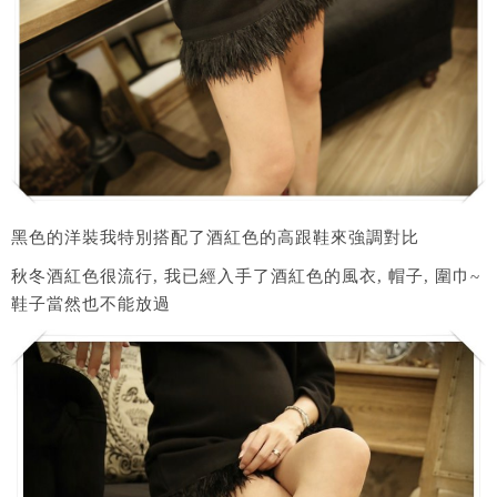
黑色的洋裝我特別搭配了酒紅色的高跟鞋來強調對比
秋冬酒紅色很流行, 我已經入手了酒紅色的風衣, 帽子, 圍巾~
鞋子當然也不能放過