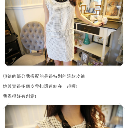
項鍊的部分我搭配的是很特別的這款皮鍊
她其實很多個皮帶扣環連結在一起喔!
我覺得好有創意!