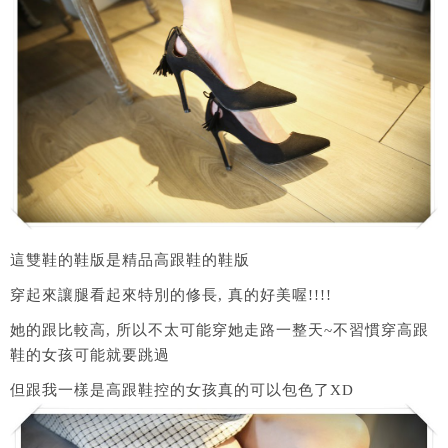
這雙鞋的鞋版是精品高跟鞋的鞋版
穿起來讓腿看起來特別的修長, 真的好美喔!!!!
她的跟比較高, 所以不太可能穿她走路一整天~不習慣穿高跟
鞋的女孩可能就要跳過
但跟我一樣是高跟鞋控的女孩真的可以包色了XD