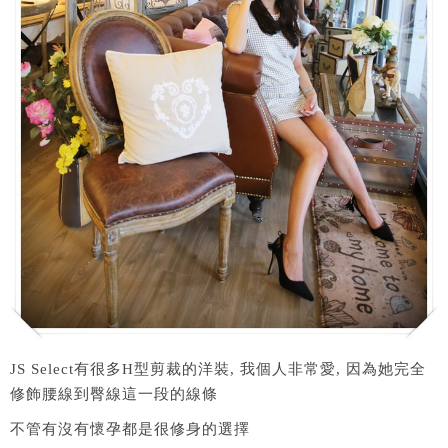
JS Select有很多H型剪裁的洋裝, 我個人非常愛, 因為她完全
修飾腰線到臀線這一段的線條
不管有沒有懷孕都是很修身的選擇