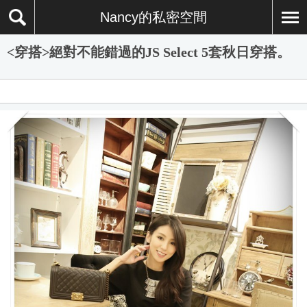
Nancy的私密空間
<穿搭>絕對不能錯過的JS Select 5套秋日穿搭。