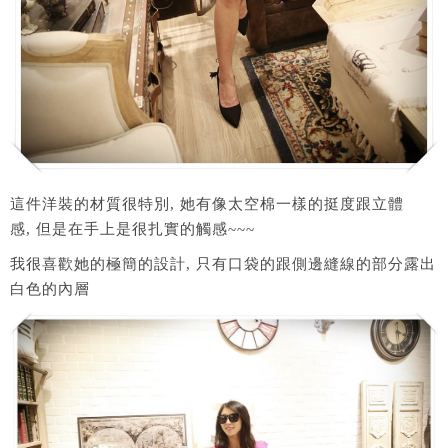
這件洋裝的材質很特別, 她有像太空棉一樣的挺度跟立體
感, 但是在手上是很扎實的觸感~~~
我很喜歡她的極簡的設計, 只有口袋的跟側邊縫線的部分露出
白色的內層