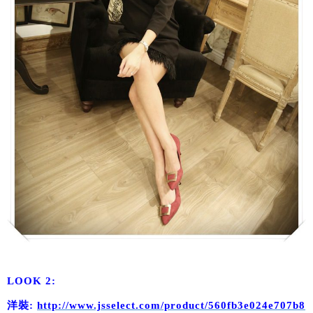
LOOK 2:
洋裝:
http://www.jsselect.com/product/560fb3e024e707b8