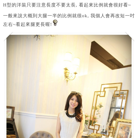
H型的洋裝只要注意長度不要太長, 看起來比例就會很好看~
一般來說大概到大腿一半的比例就很ok, 我個人會再改短一吋
左右~看起來腿更長喔!