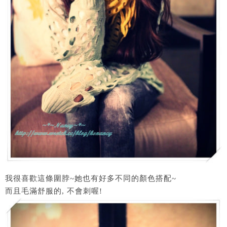
我很喜歡這條圍脖~她也有好多不同的顏色搭配~
而且毛滿舒服的, 不會刺喔!