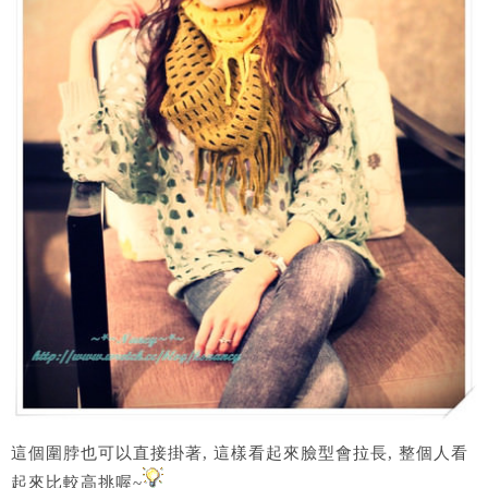
這個圍脖也可以直接掛著, 這樣看起來臉型會拉長, 整個人看
起來比較高挑喔~