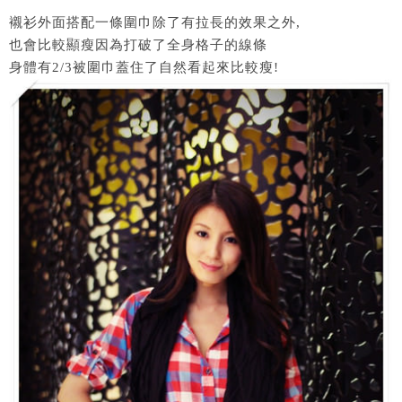
襯衫外面搭配一條圍巾除了有拉長的效果之外,
也會比較顯瘦因為打破了全身格子的線條
身體有2/3被圍巾蓋住了自然看起來比較瘦!