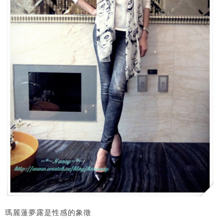
瑪麗蓮夢露是性感的象徵