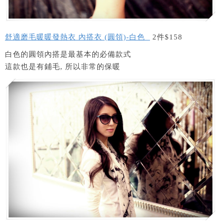
舒適磨毛暖暖發熱衣 內搭衣 (圓領)-白色
2件$158
白色的圓領內搭是最基本的必備款式
這款也是有鋪毛, 所以非常的保暖