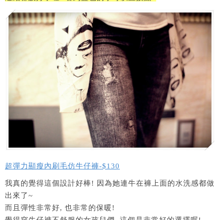
超彈力顯瘦內刷毛仿牛仔褲-$130
我真的覺得這個設計好棒! 因為她連牛在褲上面的水洗感都做
出來了~
而且彈性非常好, 也非常的保暖!
覺得穿牛仔褲不舒服的女孩兒們, 這個是非常好的選擇喔!