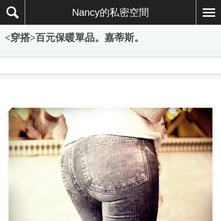
Nancy的私密空間
<穿搭>百元保暖單品。嘉蒂斯。