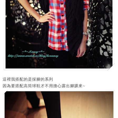
這裡我搭配的是採腳的系列
因為要搭配高筒球鞋才不用擔心露出腳踝來~