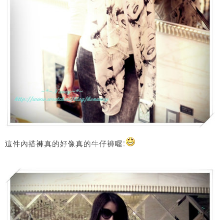
這件內搭褲真的好像真的牛仔褲喔!