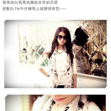
簡單的白底黑色圖紋非常的百搭
搭配白T&牛仔褲馬上就變得有型~~~