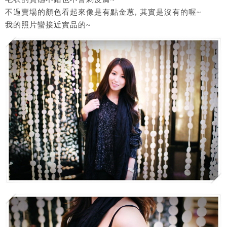
不過賣場的顏色看起來像是有點金蔥, 其實是沒有的喔~
我的照片蠻接近實品的~