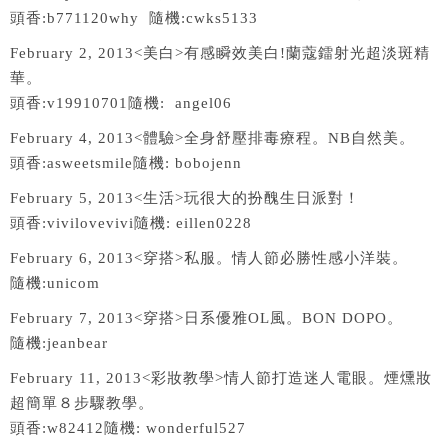
頭香:b771120why 隨機:cwks5133
February 2, 2013<美白>有感瞬效美白!蘭蔻鐳射光超淡斑精
華。
頭香:v19910701隨機: angel06
February 4, 2013<體驗>全身舒壓排毒療程。NB自然美。
頭香:asweetsmile隨機: bobojenn
February 5, 2013<生活>玩很大的扮醜生日派對！
頭香:vivilovevivi隨機: eillen0228
February 6, 2013<穿搭>私服。情人節必勝性感小洋裝。
隨機:unicom
February 7, 2013<穿搭>日系優雅OL風。BON DOPO。
隨機:jeanbear
February 11, 2013<彩妝教學>情人節打造迷人電眼。煙燻妝
超簡單８步驟教學。
頭香:w82412隨機: wonderful527