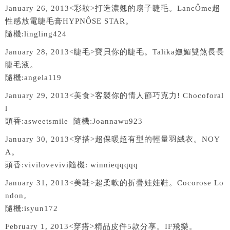
January 26, 2013<彩妝>打造濃翹的扇子睫毛。LancÔme超
性感放電睫毛膏HYPNÔSE STAR。
隨機:lingling424
January 28, 2013<睫毛>寶貝你的睫毛。Talika嫵媚雙煞長長
睫毛液。
隨機:angela119
January 29, 2013<美食>客製你的情人節巧克力! Chocoforal
l
頭香:asweetsmile 隨機:Joannawu923
January 30, 2013<穿搭>超保暖超有型的輕量羽絨衣。NOY
A。
頭香:vivilovevivi隨機: winnieqqqqq
January 31, 2013<美鞋>超柔軟的折疊娃娃鞋。Cocorose Lo
ndon。
隨機:isyun172
February 1, 2013<穿搭>精品皮件5款分享。IF飛樂。