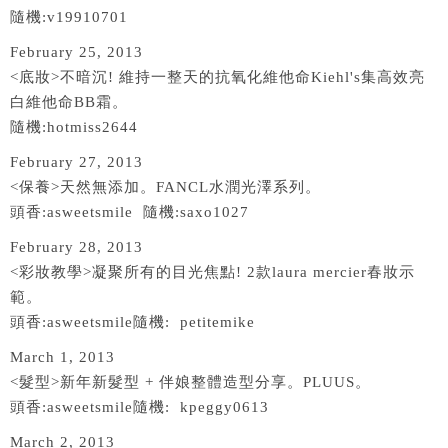
隨機:v19910701
February 25, 2013
<底妝>不暗沉! 維持一整天的抗氧化維他命Kiehl's集高效亮
白維他命BB霜。
隨機:hotmiss2644
February 27, 2013
<保養>天然無添加。FANCL水潤光澤系列。
頭香:asweetsmile 隨機:saxo1027
February 28, 2013
<彩妝教學>凝聚所有的目光焦點! 2款laura mercier春妝示
範。
頭香:asweetsmile隨機: petitemike
March 1, 2013
<髮型>新年新髮型 + 伴娘整體造型分享。PLUUS。
頭香:asweetsmile隨機: kpeggy0613
March 2, 2013