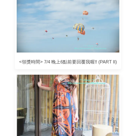
<領獎時間> 7/4 晚上6點前要回覆我喔!! (PART II)