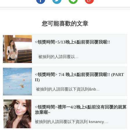
您可能喜歡的文章
<領獎時間>5/13晚上6點前要回覆我喔!!
被抽到的人請回覆以...
2012.05.10
<領獎時間> 7/4 晚上6點前要回覆我喔!! (PART
II)
被抽到的人請回覆以下資訊到&nb...
2013.06.30
<領獎時間>禮拜一4/2晚上6點前沒有回覆的就算
放棄喔~
被抽到的人請回覆以下資訊到 ksnancy....