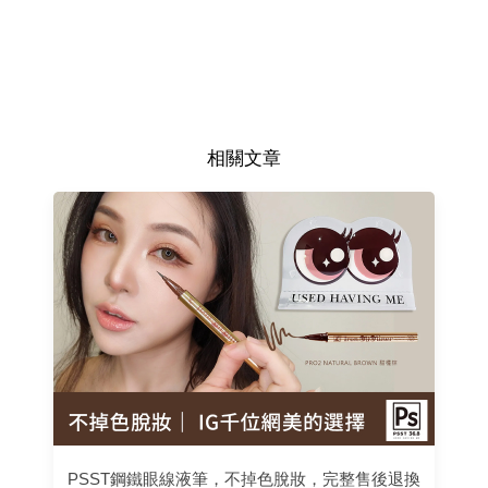
相關文章
PSST鋼鐵眼線液筆，不掉色脫妝，完整售後退換