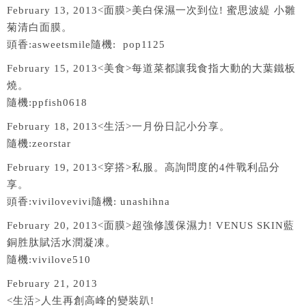
February 13, 2013<面膜>美白保濕一次到位! 蜜思波緹 小雛
菊清白面膜。
頭香:asweetsmile隨機: pop1125
February 15, 2013<美食>每道菜都讓我食指大動的大葉鐵板
燒。
隨機:ppfish0618
February 18, 2013<生活>一月份日記小分享。
隨機:zeorstar
February 19, 2013<穿搭>私服。高詢問度的4件戰利品分
享。
頭香:vivilovevivi隨機: unashihna
February 20, 2013<面膜>超強修護保濕力! VENUS SKIN藍
銅胜肽賦活水潤凝凍。
隨機:vivilove510
February 21, 2013
<生活>人生再創高峰的變裝趴!