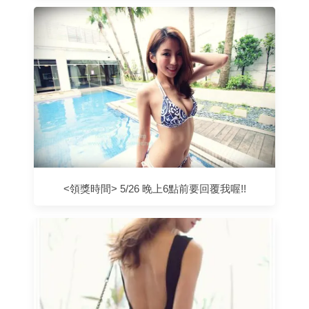
<領獎時間> 5/26 晚上6點前要回覆我喔!!