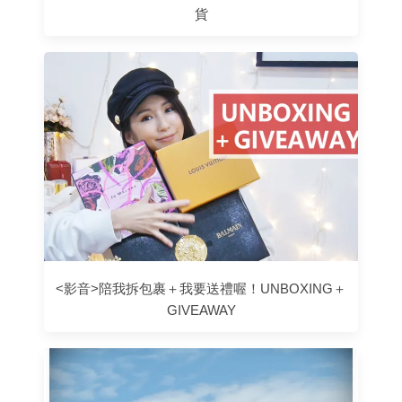
貨
<影音>陪我拆包裹＋我要送禮喔！UNBOXING＋
GIVEAWAY