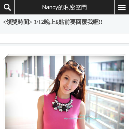
Nancy的私密空間
<領獎時間> 3/12晚上6點前要回覆我喔!!