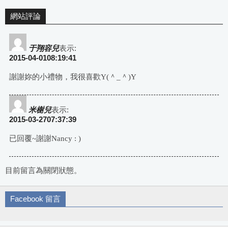
網站評論
于翔容兒
表示:
2015-04-0108:19:41
謝謝妳的小禮物，我很喜歡Y(＾_＾)Y
米榭兒
表示:
2015-03-2707:37:39
已回覆~謝謝Nancy : )
目前留言為關閉狀態。
Facebook 留言