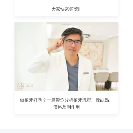
大家快來領獎!!!
做植牙好嗎？一篇帶你分析植牙流程、優缺點、
價格及副作用