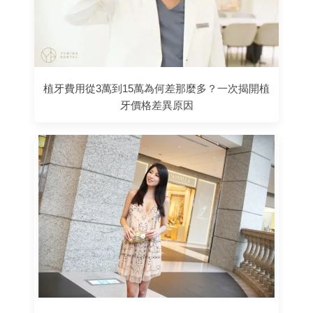
植牙費用從3萬到15萬為何差那麼多？一次揭開植
牙價格差異原因