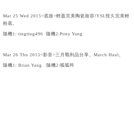
Mar 25 Wed 2015<
底妝
>
輕盈完美陶瓷妝容
!YSL
恆久完美輕
粉底。
隨機
1: tingting496
隨機
2:Pony Yang
Mar 26 Thu 2015<
影音
>
三月戰利品分享。
March Haul
。
隨機
1: Brian Yang
隨機
2:
呱呱吽