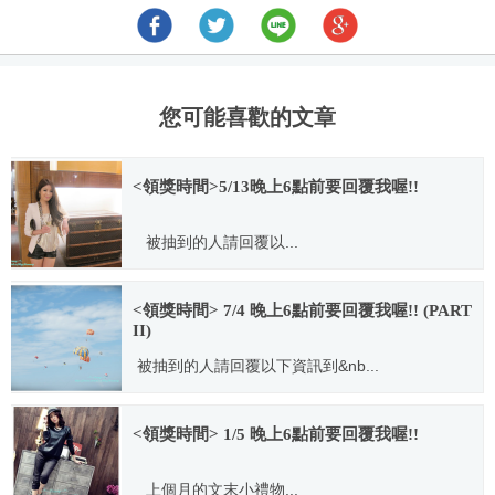
您可能喜歡的文章
<領獎時間>5/13晚上6點前要回覆我喔!!
被抽到的人請回覆以...
2012.05.10
<領獎時間> 7/4 晚上6點前要回覆我喔!! (PART
II)
被抽到的人請回覆以下資訊到&nb...
2013.06.30
<領獎時間> 1/5 晚上6點前要回覆我喔!!
上個月的文末小禮物...