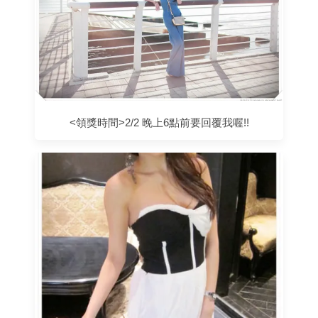
<領獎時間>2/2 晚上6點前要回覆我喔!!