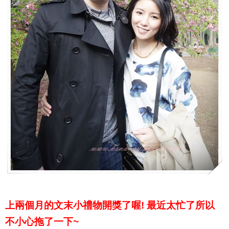
上兩個月的文末小禮物開獎了喔! 最近太忙了所以
不小心拖了一下~