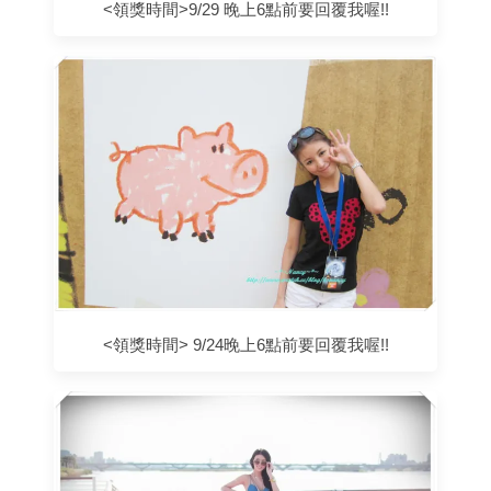
<領獎時間>9/29 晚上6點前要回覆我喔!!
<領獎時間> 9/24晚上6點前要回覆我喔!!