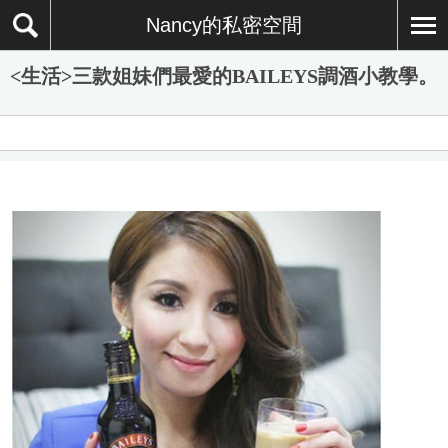
Nancy的私密空間
<生活>三款姐妹們最愛的BAILEYS調酒小教學。