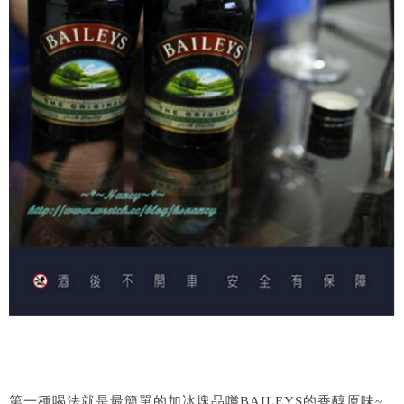
第一種喝法就是最簡單的加冰塊品嚐BAILEYS的香醇原味~