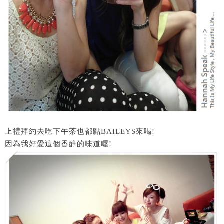
上禮拜約去吃下午茶也都點BAILEYS來喝!
因為我好愛這個香醇的味道喔!