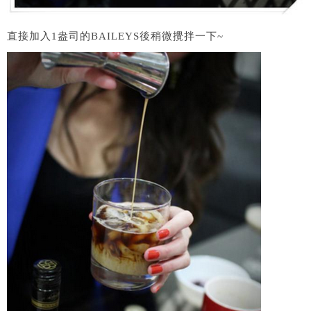
直接加入1盎司的BAILEYS後稍微攪拌一下~