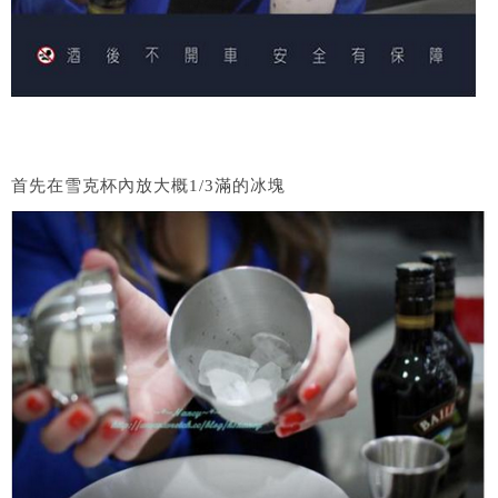
首先在雪克杯內放大概1/3滿的冰塊