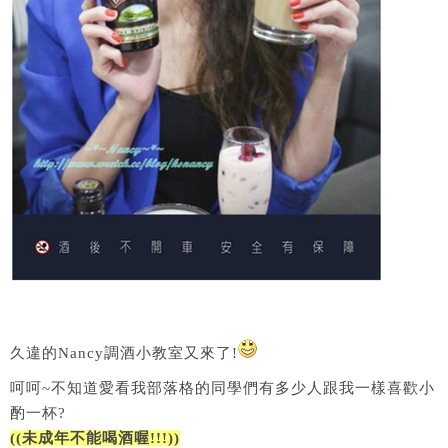
久違的Nancy調酒小教室又來了!
呵呵~不知道愛看我部落格的同學們有多少人跟我一樣喜歡小
酌一杯?
((未成年不能喝酒喔!!!))