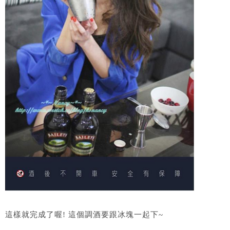
這樣就完成了喔! 這個調酒要跟冰塊一起下~