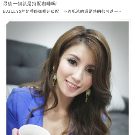
最後一個就是搭配咖啡喝!
BAILEYS的奶香跟咖啡超級配! 不管配冰
的還是熱的都可以~~~