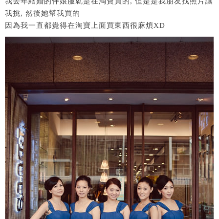
我去年結婚的伴娘服就是在淘寶買的, 但是是我朋友找照片讓
我挑, 然後她幫我買的
因為我一直都覺得在淘寶上面買東西很麻煩XD