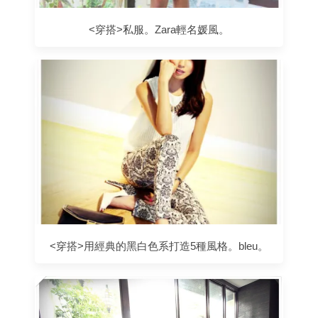
<穿搭>私服。Zara輕名媛風。
<穿搭>用經典的黑白色系打造5種風格。bleu。