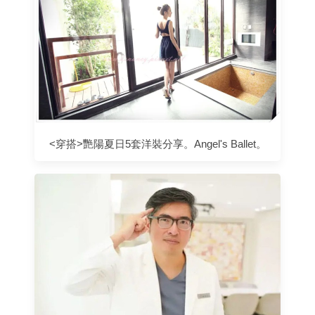
<穿搭>艷陽夏日5套洋裝分享。Angel's Ballet。