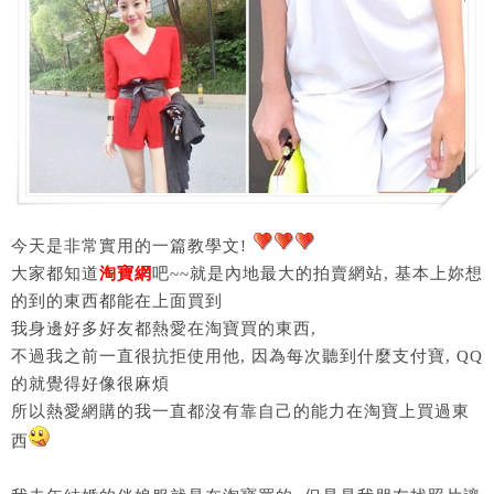
今天是非常實用的一篇教學文!
大家都知道
淘寶網
吧~~就是內地最大的拍賣網站, 基本上妳想
的到的東西都能在上面買到
我身邊好多好友都熱愛在淘寶買的東西,
不過我之前一直很抗拒使用他, 因為每次聽到什麼支付寶, QQ
的就覺得好像很麻煩
所以熱愛網購的我一直都沒有靠自己的能力在淘寶上買過東
西