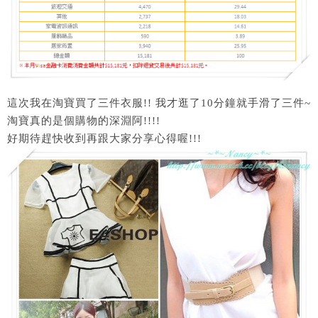
這次我在淘寶買了三件衣服!! 我才逛了10分鐘就手滑了三件~
淘寶真的是個購物的深淵阿!!!!
好期待趕快收到再跟大家分享心得喔!!!