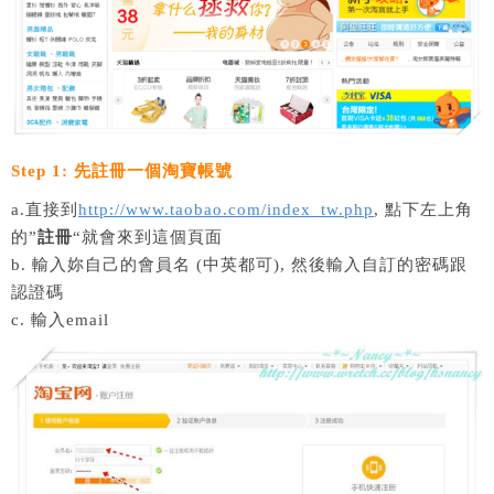
Step 1: 先註冊一個淘寶帳號
a.直接到
http://www.taobao.com/index_tw.php
, 點下左上角
的”
註冊
“就會來到這個頁面
b. 輸入妳自己的會員名 (中英都可), 然後輸入自訂的密碼跟
認證碼
c. 輸入email