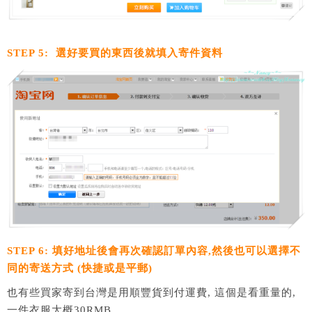
STEP 5: 選好要買的東西後就填入寄件資料
STEP 6: 填好地址後會再次確認訂單內容,然後也可以選擇不
同的寄送方式 (快捷或是平郵)
也有些買家寄到台灣是用順豐貨到付運費, 這個是看重量的,
一件衣服大概30RMB