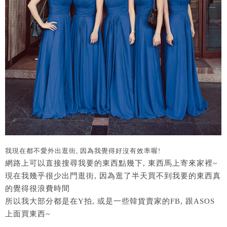
我現在都不愛外出逛街, 因為我覺得好沒有效率喔!
網路上可以直接搜尋我要的東西點幾下, 東西馬上寄來家裡~
現在我幾乎很少出門逛街, 因為逛了半天買不到我要的東西真
的覺得很浪費時間
所以我大部分都是在Y拍, 或是一些韓貨賣家的FB, 跟ASOS
上面買東西~