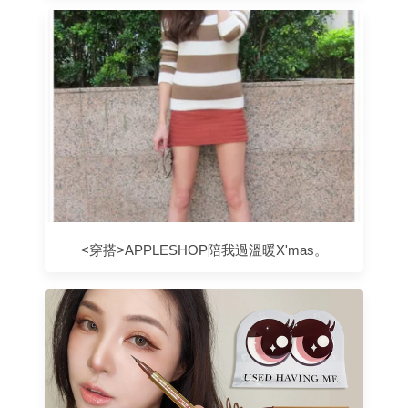
<穿搭>APPLESHOP陪我過溫暖X'mas。