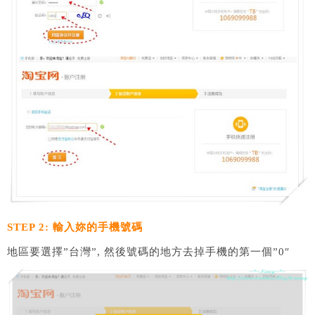
STEP 2: 輸入妳的手機號碼
地區要選擇”台灣”, 然後號碼的地方去掉手機的第一個”0″