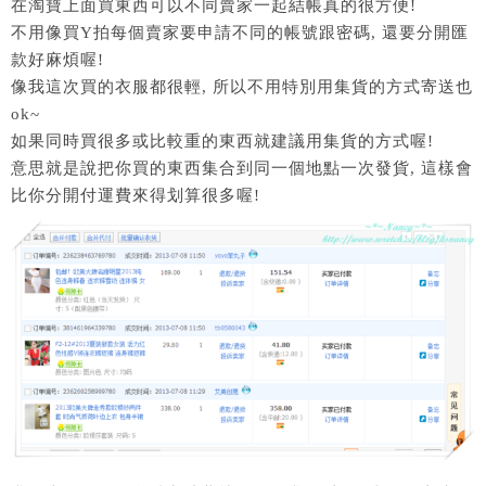
在淘寶上面買東西可以不同賣家一起結帳真的很方便!
不用像買Y拍每個賣家要申請不同的帳號跟密碼, 還要分開匯
款好麻煩喔!
像我這次買的衣服都很輕, 所以不用特別用集貨的方式寄送也
ok~
如果同時買很多或比較重的東西就建議用集貨的方式喔!
意思就是說把你買的東西集合到同一個地點一次發貨, 這樣會
比你分開付運費來得划算很多喔!