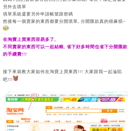
另外去填單
填單系統還要另外申請帳號跟密碼
然後每一個賣家的東西都要分開填單, 分開匯款真的很麻煩~
在淘寶上買東西容易多了,
不同賣家的東西可以一起結帳, 省下好多時間也省下分開匯款
的手續費!!!
接下來就教大家如何在淘寶上買東西!!! 大家跟我一起淪陷
吧!!!