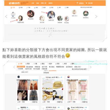
點下妳喜歡的分類後下方會出現不同賣家的縮圖, 所以一眼就
能看到這個賣家的風格跟你符不符合