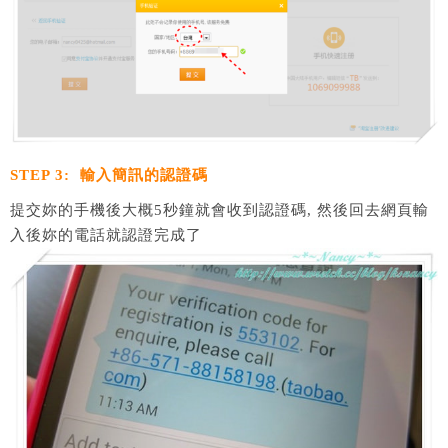
STEP 3: 輸入簡訊的認證碼
提交妳的手機後大概5秒鐘就會收到認證碼, 然後回去網頁輸
入後妳的電話就認證完成了