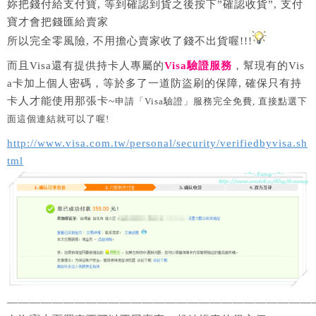
妳把錢付給支付寶, 等到確認到貨之後按下”確認收貨”, 支付
寶才會把錢匯給賣家
所以完全零風險, 不用擔心賣家收了錢不出貨喔!!!
而且Visa還有提供持卡人專屬的
Visa驗證服務
，幫現有的Vis
a卡加上個人密碼，等於多了一道防盜刷的保障, 確保只有持
卡人才能使用那張卡~
申請「Visa驗證」服務完全免費, 直接點選下
面這個連結就可以了喔!
http://www.visa.com.tw/personal/security/verifiedbyvisa.sh
tml
———————————————————————————