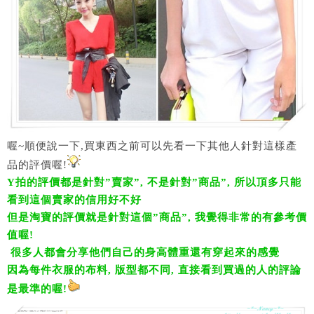
喔~順便說一下,買東西之前可以先看一下其他人針對這樣產
品的評價喔!
Y拍的評價都是針對”賣家”, 不是針對”商品”, 所以頂多只能
看到這個賣家的信用好不好
但是淘寶的評價就是針對這個”商品”, 我覺得非常的有參考價
值喔!
很多人都會分享他們自己的身高體重還有穿起來的感覺
因為每件衣服的布料, 版型都不同, 直接看到買過的人的評論
是最準的喔!