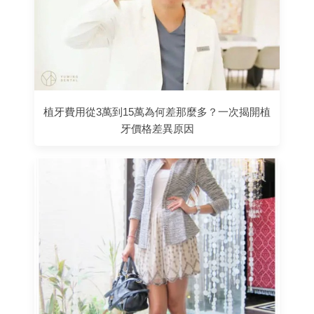
植牙費用從3萬到15萬為何差那麼多？一次揭開植
牙價格差異原因