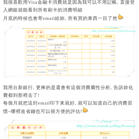
我很喜歡用Visa金融卡消費就是因為我可以不用記帳, 直接登
入網銀就能看到所有刷卡的消費明細
月底的時候也會寄email給妳, 所有買的東西一目了然
我用台新銀行, 更棒的是還會有這個消費屬性分析, 告訴妳化
費都到那裡去了!
每個月就把這封email印下來就好, 就可以知道自己的消費習
慣~哪裡改省錢也可以很方便的評估!