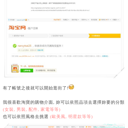
有了帳號之後就可以開始逛街了!
我很喜歡淘寶的購物介面, 妳可以依照品項去選擇妳要的分類
(女裝, 男裝, 配件, 家電等等)
也可以依照風格去挑選
(歐美風, 明星款等等)