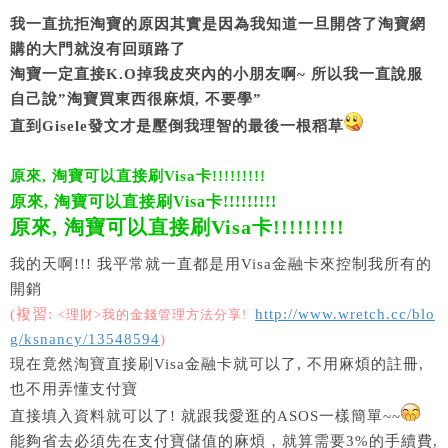
我一直抗拒淘寶的原因其實是因為我知道一旦開啓了淘寶網
購的大門就沒有回頭路了
淘寶一定直接K.O掉我皮夾內的小朋友啊~ 所以我一直說服
自己說”淘寶買東西很麻煩, 不要學”
直到Gisele發文才是壓倒我理智的最後一根稻草
原來, 淘寶可以直接刷Visa卡!!!!!!!!!
原來, 淘寶可以直接刷Visa卡!!!!!!!!!
原來, 淘寶可以直接刷Visa卡!!!!!!!!!
我的天啊!!! 我平常就一直都是用Visa金融卡來控制我所有的
開銷
(複習:
http://www.wretch.cc/blo
<理財>我的金錢管理方法分享!
g/ksnancy/13548594
)
現在竟然淘寶直接刷Visa金融卡就可以了, 不用麻煩的註冊,
也不用弄懂支付寶
直接填入資料就可以了! 就跟我愛逛的ASOS一樣簡單~~
能夠省去必須先在支付寶儲值的麻煩，就算需要3%的手續費,