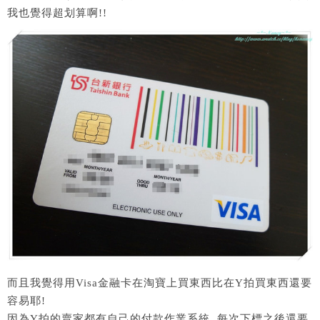
我也覺得超划算啊!!
而且我覺得用Visa金融卡在淘寶上買東西比在Y拍買東西還要
容易耶!
因為Y拍的賣家都有自己的付款作業系統, 每次下標之後還要