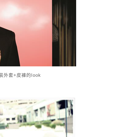
外套+皮褲的look