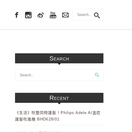
Search
Recent
《生活》吹整同時護髮！Philips Adele AI溫控
護髮吹風機 BHD628/01