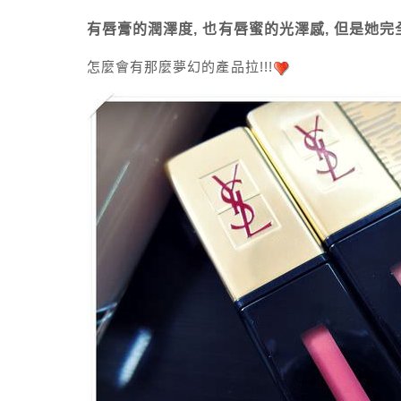
有唇膏的潤澤度, 也有唇蜜的光澤感, 但是她完全不
怎麼會有那麼夢幻的產品拉!!!