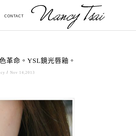
CONTACT
裸色革命。YSL鏡光唇釉。
ncy
/
Nov 14,2013