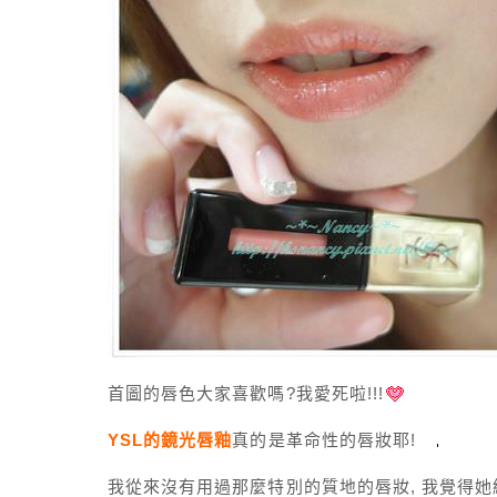
首圖的唇色大家喜歡嗎?我愛死啦!!!
YSL的鏡光唇釉
真的是革命性的唇妝耶!
我從來沒有用過那麼特別的質地的唇妝, 我覺得