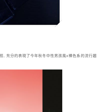
個性穿搭, 充分的表現了今年秋冬中性男孩風x裸色系的流行趨