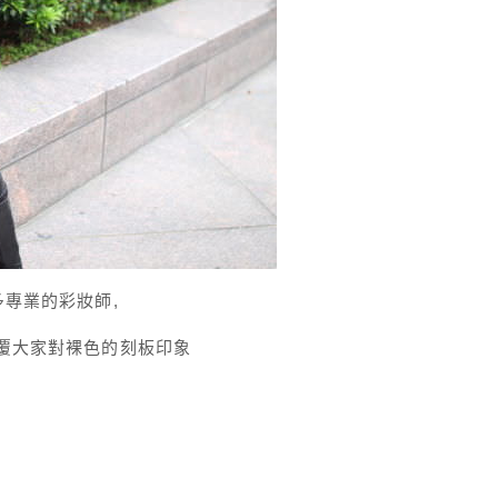
多專業的彩妝師,
顛覆大家對裸色的刻板印象